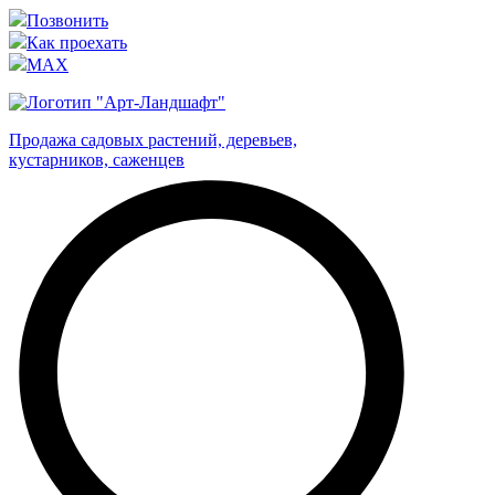
Позвонить
Как проехать
MAX
Продажа садовых растений, деревьев,
кустарников, саженцев