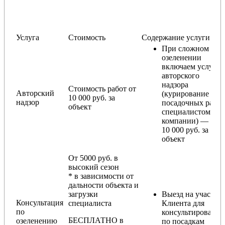
Услуга
Стоимость
Содержание услуги
При сложном
озеленении
включаем услугу
авторского
надзора
Стоимость работ от
Авторский
(курирование
10 000 руб. за
надзор
посадочных работ
объект
специалистом
компании) — от
10 000 руб. за
объект
От 5000 руб. в
высокий сезон
* в зависимости от
дальности объекта и
загрузки
Выезд на участок
Консультация
специалиста
Клиента для
по
консультирования
БЕСПЛАТНО в
озеленению
по посадкам