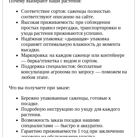
Почему выбирают наши растения:
Соответствие сортов: саженцы полностью
соответствуют описанию на сайте.
Высокая приживаемость: при соблюдении
простых правил пересадки, транспортировки и
ухода растения приживаются успешно.
Надёжная упаковка: «дышащая» упаковка
сохраняет оптимальную влажность до момента
высадки.
Маркировка: на каждом саженце или контейнере
— бирка/этикетка с видом и сортом.
Поддержка специалистов: бесплатные
консультации агронома по запросу — поможем на
любом этапе.
Что вы получаете при заказе:
Бережно упакованные саженцы, готовые к
посадке.
Подробную инструкцию по уходу для каждого
растения.
Возможность заказа посадки нашими
специалистами — быстро и аккуратно.
Гарантию приживаемости 1 год при заключении
договора на обслуживание участка.