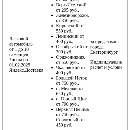
Верх-Исетский
от 295 руб.,
Железнодорожн.
от 350 руб.,
Кировский от
550 руб.,
Ленинский от
Легковой
400 руб.,
за пределами
автомобиль
Октябрьский от
города
от 1 до 10
300 руб.,
Екатеринбург
саженцев
Орджоникидз.
*цены на
Индивидуальный
от 550 руб.,
01.02.2025
расчет и условия
Чкаловский от
Яндекс.Доставка
400 руб.,
Большой Исток
от 750 руб.,
п. Медный от
650 руб.,
п. Горный Щит
от 790 руб.,
Верхняя Пышма
от 750 руб.,
Совхозный от
450 руб.