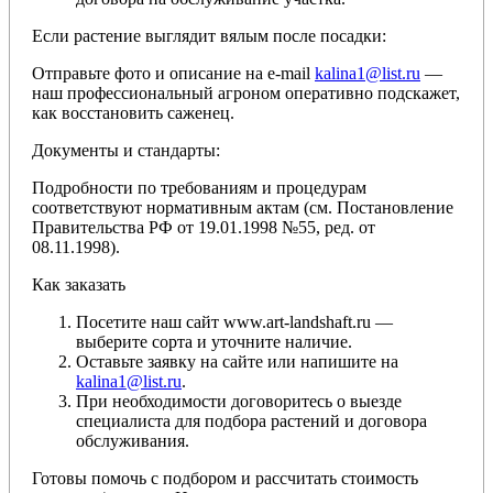
Если растение выглядит вялым после посадки:
Отправьте фото и описание на e-mail
kalina1@list.ru
—
наш профессиональный агроном оперативно подскажет,
как восстановить саженец.
Документы и стандарты:
Подробности по требованиям и процедурам
соответствуют нормативным актам (см. Постановление
Правительства РФ от 19.01.1998 №55, ред. от
08.11.1998).
Как заказать
Посетите наш сайт www.art-landshaft.ru —
выберите сорта и уточните наличие.
Оставьте заявку на сайте или напишите на
kalina1@list.ru
.
При необходимости договоритесь о выезде
специалиста для подбора растений и договора
обслуживания.
Готовы помочь с подбором и рассчитать стоимость