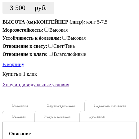
3 500
руб.
ВЫСОТА (см)/КОНТЕЙНЕР (литр):
конт 5-7,5
Морозостойкость:
Высокая
Устойчивость к болезням:
Высокая
Отношение к свету:
Свет/Тень
Отношение к влаге:
Влаголюбивые
В корзину
Купить в 1 клик
Хочу индивидуальные условия
Описание
Характеристики
Гарантия качества
Отзывы
Услуги посадки
Доставка
Описание