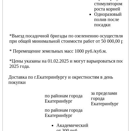
стимулятором
роста корней
Одноразовый
полив после
посадки
*Выезд посадочной бригады по озеленению осуществляется
при общей минимальной стоимости работ от 50 000,00 руб.
* Перемещение земельных масс 1000 руб./куб.м.
*Цены указаны на 01.02.2025 и могут варьироваться после
2025 года.
Доставка по г.Екатеринбургу и окрестностям в день
покупки
за пределами
по районам
города
города
Екатеринбург
Екатеринбург
по районам
города
Екатеринбург
Академический
от 300 руб.,