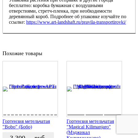
бесплатно: коробка бумажная с воздушными
отверстиями, стретч-пленка, при необходимости
деревянный короб. Подробнее об упаковке изучайте по
ссылке:
https://www.art-landshaft.ru/pravila-transportirovki/
Похожие товары
Гортензия метельчатая
Гортензия метельчатая
"Bobo" (Бобо)
"Magical Kilimanjaro"
(Мэджикал
3 300
руб.
Килиманджаро)