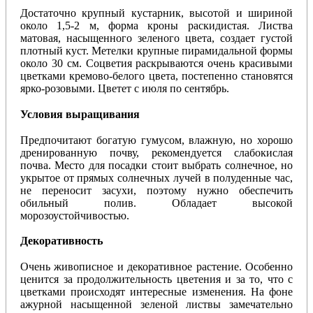
Достаточно
крупный
кустарник
,
высотой
и
шириной
около 1,5-2 м, форма кроны раскидистая. Листва
матовая, насыщенного зеленого цвета, создает густой
плотный куст. Метелки крупные пирамидальной формы
около 30 см. Соцветия раскрываются очень красивыми
цветками кремово-белого цвета, постепенно становятся
ярко-розовыми. Цветет с июля по сентябрь.
Условия выращивания
Предпочитают богатую гумусом, влажную, но хорошо
дренированную почву, рекомендуется слабокислая
почва. Место для посадки стоит выбрать солнечное, но
укрытое от прямых солнечных лучей в полуденные час,
не переносит засухи, поэтому нужно обеспечить
обильный полив. Обладает высокой
морозоустойчивостью.
Декоративность
Очень живописное и декоративное растение. Особенно
ценится за продолжительность цветения и за то, что с
цветками происходят интересные изменения. На фоне
ажурной насыщенной зеленой листвы замечательно