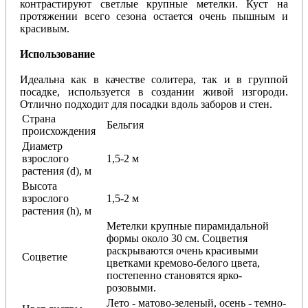
контрастируют светлые крупные метелки. Куст на
протяжении всего сезона остается очень пышным и
красивым.
Использование
Идеальна как в качестве солитера, так и в группой
посадке, используется в создании живой изгороди.
Отлично подходит для посадки вдоль заборов и стен.
Страна
Бельгия
происхождения
Диаметр
взрослого
1,5-2 м
растения (d), м
Высота
взрослого
1,5-2 м
растения (h), м
Метелки крупные пирамидальной
формы около 30 см. Соцветия
раскрываются очень красивыми
Соцветие
цветками кремово-белого цвета,
постепенно становятся ярко-
розовыми.
Лето - матово-зеленый, осень - темно-