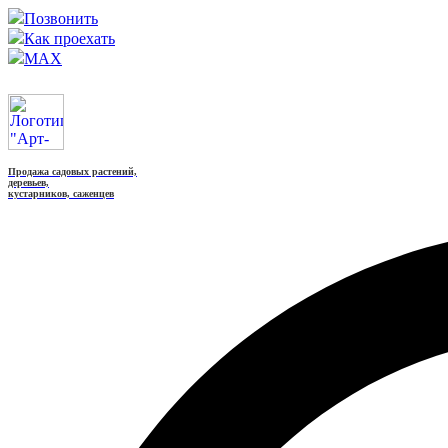
Позвонить
Как проехать
MAX
Продажа садовых растений,
деревьев,
кустарников, саженцев