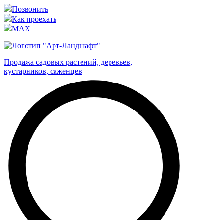
Позвонить
Как проехать
MAX
Продажа садовых растений, деревьев,
кустарников, саженцев