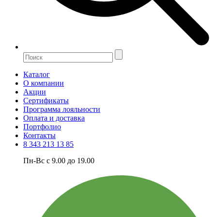
Каталог
О компании
Акции
Сертификаты
Программа лояльности
Оплата и доставка
Портфолио
Контакты
8 343 213 13 85
Пн-Вс с 9.00 до 19.00