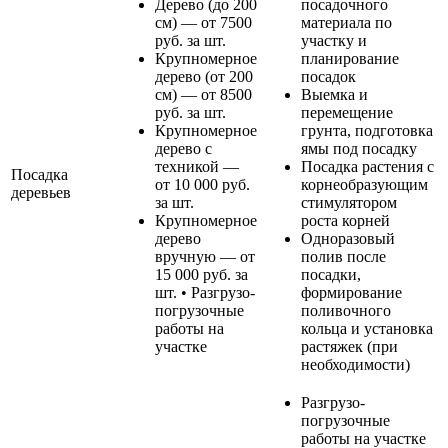
Дерево (до 200
посадочного
см) — от 7500
материала по
руб. за шт.
участку и
Крупномерное
планирование
дерево (от 200
посадок
см) — от 8500
Выемка и
руб. за шт.
перемещение
Крупномерное
грунта, подготовка
дерево с
ямы под посадку
техникой —
Посадка растения с
Посадка
от 10 000 руб.
корнеобразующим
деревьев
за шт.
стимулятором
Крупномерное
роста корней
дерево
Одноразовый
вручную — от
полив после
15 000 руб. за
посадки,
шт. • Разгрузо-
формирование
погрузочные
поливочного
работы на
кольца и установка
участке
растяжек (при
необходимости)
Разгрузо-
погрузочные
работы на участке