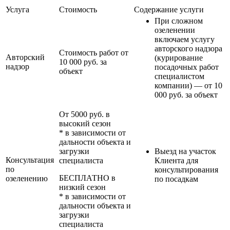
Услуга
Стоимость
Содержание услуги
При сложном
озеленении
включаем услугу
авторского надзора
Стоимость работ от
Авторский
(курирование
10 000 руб. за
надзор
посадочных работ
объект
специалистом
компании) — от 10
000 руб. за объект
От 5000 руб. в
высокий сезон
* в зависимости от
дальности объекта и
загрузки
Выезд на участок
Консультация
специалиста
Клиента для
по
консультирования
БЕСПЛАТНО в
озеленению
по посадкам
низкий сезон
* в зависимости от
дальности объекта и
загрузки
специалиста