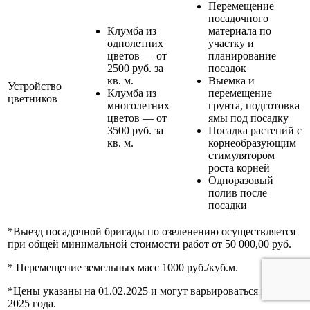
Перемещение
посадочного
Клумба из
материала по
однолетних
участку и
цветов — от
планирование
2500 руб. за
посадок
кв. м.
Выемка и
Устройство
Клумба из
перемещение
цветников
многолетних
грунта, подготовка
цветов — от
ямы под посадку
3500 руб. за
Посадка растений с
кв. м.
корнеобразующим
стимулятором
роста корней
Одноразовый
полив после
посадки
*Выезд посадочной бригады по озеленению осуществляется
при общей минимальной стоимости работ от 50 000,00 руб.
* Перемещение земельных масс 1000 руб./куб.м.
*Цены указаны на 01.02.2025 и могут варьироваться после
2025 года.