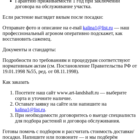
Гарантию приживаемости 1 год при заключении
договора на обслуживание участка.
Если растение выглядит вялым после посадки:
Отправьте фото и описание на e-mail
kalina1@list.ru
— наш
профессиональный агроном оперативно подскажет, как
восстановить саженец.
Документы и стандарты:
Подробности по требованиям и процедурам соответствуют
нормативным актам (см. Постановление Правительства РФ от
19.01.1998 №55, ред. от 08.11.1998).
Как заказать
Посетите наш сайт www.art-landshaft.ru — выберите
сорта и уточните наличие.
Оставьте заявку на сайте или напишите на
kalina1@list.ru
.
При необходимости договоритесь о выезде специалиста
для подбора растений и договора обслуживания.
Готовы помочь с подбором и рассчитать стоимость доставки/
посадки. Напишите или позвоните — и мы подберём