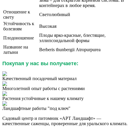
зима – для открытой корневой системы. В
контейнерах в любое время.
Отношение к
Светолюбивый
свету
Устойчивость к
Высокая
болезням
Плоды ярко-красные, блестящие,
Плодоношение
эллипсоидальной формы
Название на
Berberis thunbergii
Atropurpurea
латыни
Покупая у нас вы получаете:
Качественный посадочный материал
Многолетний опыт работы с растениями
Растения устойчивые к нашему климату
Ландшафтные работы "под ключ"
Садовый центр и питомник «АРТ Ландшафт» —
качественные саженцы, проверенные для уральского климата.