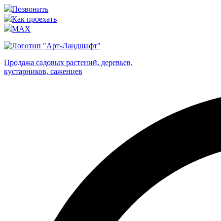
Позвонить
Как проехать
MAX
Продажа садовых растений, деревьев,
кустарников, саженцев