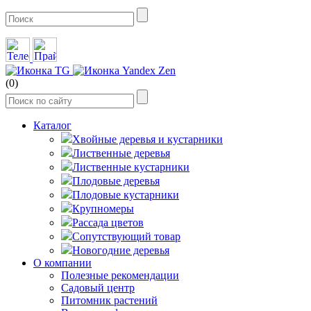
(0)
Каталог
Хвойные деревья и кустарники
Лиственные деревья
Лиственные кустарники
Плодовые деревья
Плодовые кустарники
Крупномеры
Рассада цветов
Сопутствующий товар
Новогодние деревья
О компании
Полезные рекомендации
Садовый центр
Питомник растений