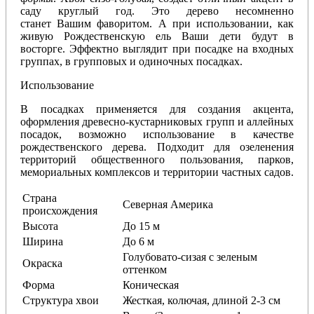
саду круглый год. Это дерево несомненно
станет Вашим фаворитом. А при использовании, как
живую Рождественскую ель Ваши дети будут в
восторге. Эффектно выглядит при посадке на входных
группах, в групповых и одиночных посадках.
Использование
В посадках применяется для создания акцента,
оформления древесно-кустарниковых групп и аллейных
посадок, возможно использование в качестве
рождественского дерева. Подходит для озеленения
территорий общественного пользования, парков,
мемориальных комплексов и территории частных садов.
Страна
Северная Америка
происхождения
Высота
До 15 м
Ширина
До 6 м
Голубовато-сизая с зеленым
Окраска
оттенком
Форма
Коническая
Структура хвои
Жесткая, колючая, длиной 2-3 см