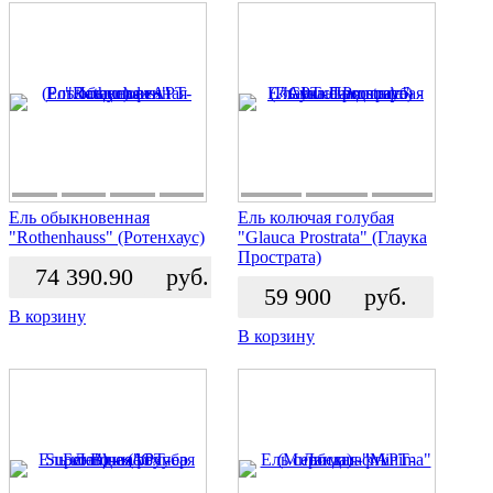
Ель обыкновенная
Ель колючая голубая
"Rothenhauss" (Ротенхаус)
"Glauca Prostrata" (Глаука
Прострата)
74 390.90
руб.
59 900
руб.
В корзину
В корзину