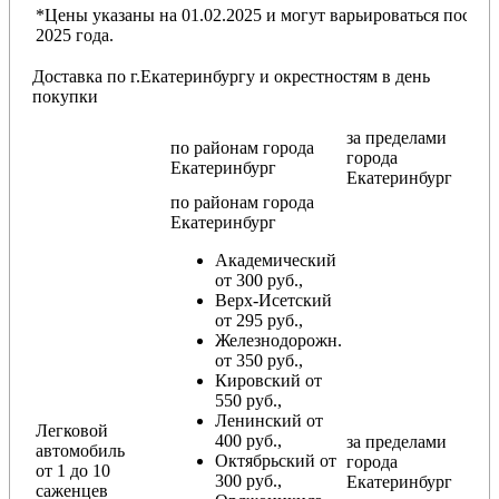
*Цены указаны на 01.02.2025 и могут варьироваться после
2025 года.
Доставка по г.Екатеринбургу и окрестностям в день
покупки
за пределами
по районам
города
города
Екатеринбург
Екатеринбург
по районам
города
Екатеринбург
Академический
от 300 руб.,
Верх-Исетский
от 295 руб.,
Железнодорожн.
от 350 руб.,
Кировский от
550 руб.,
Ленинский от
Легковой
400 руб.,
за пределами
автомобиль
Октябрьский от
города
от 1 до 10
300 руб.,
Екатеринбург
саженцев