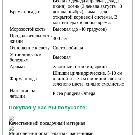
Весна (3 декада апреля-1 декада
июня), осень (3 декада августа - 3
Время посадки
декада ноября), зима – для
открытой корневой системы. В
контейнерах в любое время.
Морозостойкость
Высокая (до -40 градусов)
Продолжительность
300 лет
жизни
Отношение к свету
Светолюбивая
Устойчивость к
Высокая
болезням
Аромат
Хвойный, стойкий, яркий
Шишки цилиндрические, 5-10 см
Форма плода
длиной и 2-3 см шириной светло-
зеленого цвета, сильно смолистые
Название на
Picea pungens
Omega
латыни
Покупая у нас вы получаете:
Качественный посадочный материал
Многолетний опыт работы с растениями