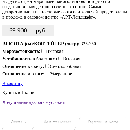
и других стран мира имеет многолетнюю историю по
созданию и выведению различных сортов. Самые
декоративные и выносливые сорта ели колючей представлены
в продаже в садовом центре «АРТ-Ландшафт».
69 900
руб.
ВЫСОТА (см)/КОНТЕЙНЕР (литр):
325-350
Морозостойкость:
Высокая
Устойчивость к болезням:
Высокая
Отношение к свету:
Светлолюбивая
Отношение к влаге:
Умеренное
В корзину
Купить в 1 клик
Хочу индивидуальные условия
Описание
Характеристики
Гарантия качества