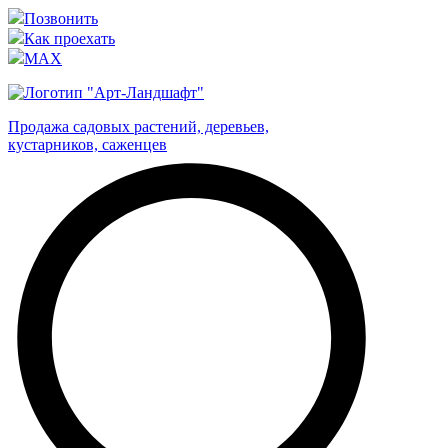
Позвонить
Как проехать
MAX
Продажа садовых растений, деревьев,
кустарников, саженцев