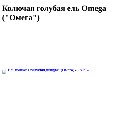
Колючая голубая ель Omega
("Омега")