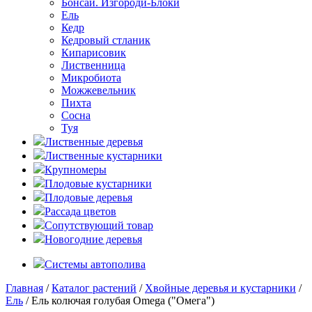
Бонсаи. Изгороди-Блоки
Ель
Кедр
Кедровый стланик
Кипарисовик
Лиственница
Микробиота
Можжевельник
Пихта
Сосна
Туя
Лиственные деревья
Лиственные кустарники
Крупномеры
Плодовые кустарники
Плодовые деревья
Рассада цветов
Сопутствующий товар
Новогодние деревья
Системы автополива
Главная
/
Каталог растений
/
Хвойные деревья и кустарники
/
Ель
/ Ель колючая голубая Omega ("Омега")