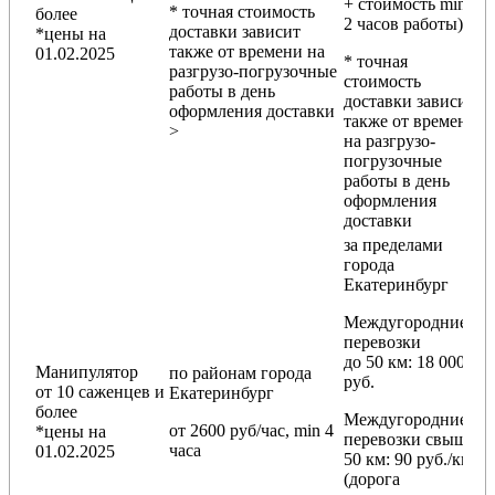
+ стоимость min
* точная стоимость
более
2 часов работы)
доставки зависит
*цены на
также от времени на
01.02.2025
* точная
разгрузо-погрузочные
стоимость
работы в день
доставки зависит
оформления доставки
также от времени
>
на разгрузо-
погрузочные
работы в день
оформления
доставки
за пределами
города
Екатеринбург
Междугородние
перевозки
до 50 км
: 18 000
Манипулятор
по районам
города
руб.
от 10 саженцев и
Екатеринбург
более
Междугородние
от 2600 руб/час, min 4
*цены на
перевозки
свыше
часа
01.02.2025
50 км
: 90 руб./км
(дорога