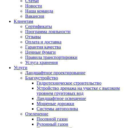
Статьи
Новости
Наша команда
Вакансии
Клиентам
Сертификаты
Программа лояльности
Отзывы
Оплата и доставка
Гарантия качества
Ценные бумаги
Правила транспортировки
Услуга хранения
Услуги
Ландшафтное проектирование
Благоустройство
Гидротехническое строительство
Устройство дренажа на участке с высоким
уровнем грунтовых вод
Ландшафтное освещение
Мощеные дорожки
Системы автополива
Озеленение
Посевной газон
Рулонный газон