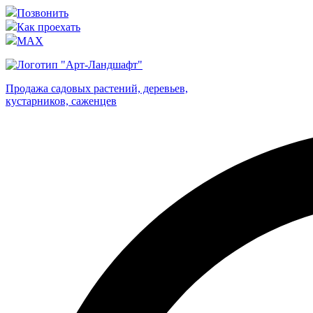
Позвонить
Как проехать
MAX
Продажа садовых растений, деревьев,
кустарников, саженцев