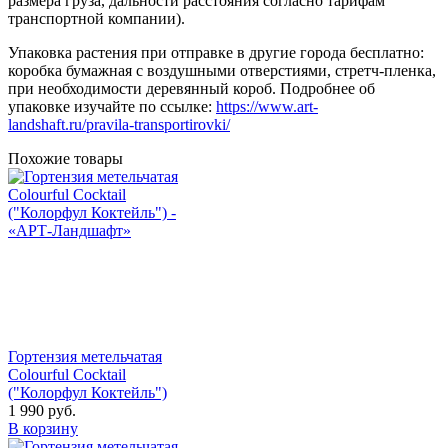
размера груза, дальности расстояния согласно тарифам
транспортной компании).
Упаковка растения при отправке в другие города бесплатно:
коробка бумажная с воздушными отверстиями, стретч-пленка,
при необходимости деревянный короб. Подробнее об
упаковке изучайте по ссылке:
https://www.art-
landshaft.ru/pravila-transportirovki/
Похожие товары
Гортензия метельчатая
Colourful Cocktail
("Колорфул Коктейль")
1 990
руб.
В корзину