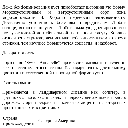
Даже без формирования куст приобретает шаровидную форму.
Морозоустойчивый и ветроустойчивый сорт, зона
морозостойкости 4. Хорошо переносит загазованность.
Достаточно устойчив к болезням и вредителям. Любит
солнце, выносит полутень. Любит влажную, дренированную
почву от кислой до нейтральной, не выносит засуху. Хорошо
относится к стрижке, чем меньше побегов оставляем во время
стрижки, тем крупнее формируются соцветия, и наоборот.
Декоративность
Гортензия "Sweet Annabelle" прекрасно выглядит в течении
всего весенне-летнего сезона благодаря очень длительному
цветении и естественной шаровидной форме куста.
Использование
Применяется в ландшафтном дизайне как солитер, в
групповых посадках в садах и парках, высаживается вдоль
дорожек. Сорт прекрасен в качестве акцента на открытых
пространствах и в цветниках.
Страна
Северная Америка
происхождения