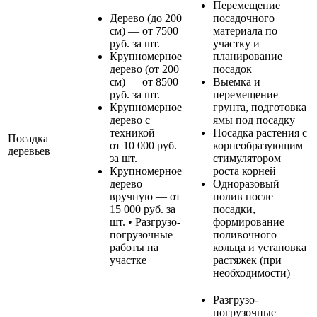
Перемещение
Дерево (до 200
посадочного
см) — от 7500
материала по
руб. за шт.
участку и
Крупномерное
планирование
дерево (от 200
посадок
см) — от 8500
Выемка и
руб. за шт.
перемещение
Крупномерное
грунта, подготовка
дерево с
ямы под посадку
техникой —
Посадка растения с
Посадка
от 10 000 руб.
корнеобразующим
деревьев
за шт.
стимулятором
Крупномерное
роста корней
дерево
Одноразовый
вручную — от
полив после
15 000 руб. за
посадки,
шт. • Разгрузо-
формирование
погрузочные
поливочного
работы на
кольца и установка
участке
растяжек (при
необходимости)
Разгрузо-
погрузочные