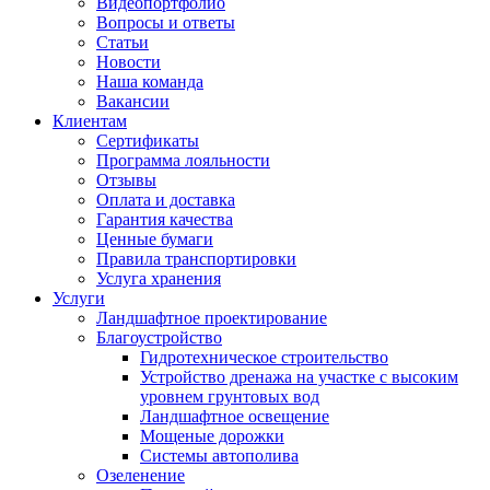
Видеопортфолио
Вопросы и ответы
Статьи
Новости
Наша команда
Вакансии
Клиентам
Сертификаты
Программа лояльности
Отзывы
Оплата и доставка
Гарантия качества
Ценные бумаги
Правила транспортировки
Услуга хранения
Услуги
Ландшафтное проектирование
Благоустройство
Гидротехническое строительство
Устройство дренажа на участке с высоким
уровнем грунтовых вод
Ландшафтное освещение
Мощеные дорожки
Системы автополива
Озеленение