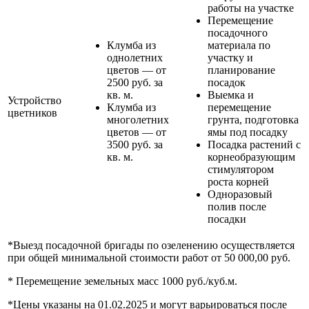
работы на участке
Перемещение
посадочного
Клумба из
материала по
однолетних
участку и
цветов — от
планирование
2500 руб. за
посадок
кв. м.
Выемка и
Устройство
Клумба из
перемещение
цветников
многолетних
грунта, подготовка
цветов — от
ямы под посадку
3500 руб. за
Посадка растений с
кв. м.
корнеобразующим
стимулятором
роста корней
Одноразовый
полив после
посадки
*Выезд посадочной бригады по озеленению осуществляется
при общей минимальной стоимости работ от 50 000,00 руб.
* Перемещение земельных масс 1000 руб./куб.м.
*Цены указаны на 01.02.2025 и могут варьироваться после