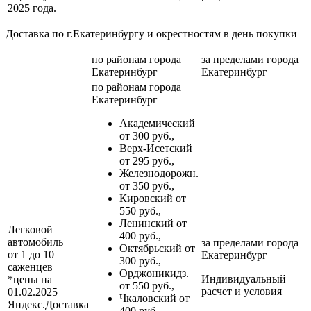
2025 года.
Доставка по г.Екатеринбургу и окрестностям в день покупки
по районам
города
за пределами
города
Екатеринбург
Екатеринбург
по районам
города
Екатеринбург
Академический
от 300 руб.,
Верх-Исетский
от 295 руб.,
Железнодорожн.
от 350 руб.,
Кировский от
550 руб.,
Ленинский от
Легковой
400 руб.,
автомобиль
за пределами
города
Октябрьский от
от 1 до 10
Екатеринбург
300 руб.,
саженцев
Орджоникидз.
Индивидуальный
*цены на
от 550 руб.,
расчет и условия
01.02.2025
Чкаловский от
Яндекс.Доставка
400 руб.,