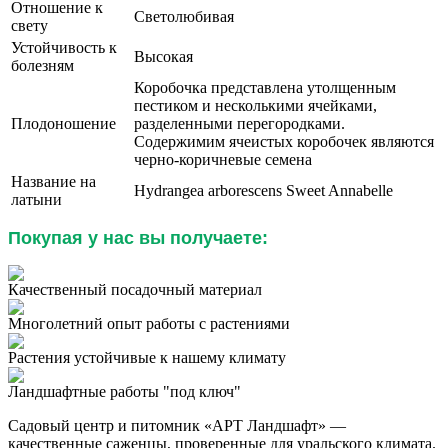
Отношение к
Светолюбивая
свету
Устойчивость к
Высокая
болезням
Коробочка представлена утолщенным
пестиком и несколькими ячейками,
Плодоношение
разделенными перегородками.
Содержимим ячеистых коробочек являются
черно-коричневые семена
Название на
Hydrangea arborescens Sweet Annabelle
латыни
Покупая у нас вы получаете:
Качественный посадочный материал
Многолетний опыт работы с растениями
Растения устойчивые к нашему климату
Ландшафтные работы "под ключ"
Садовый центр и питомник «АРТ Ландшафт» —
качественные саженцы, проверенные для уральского климата.