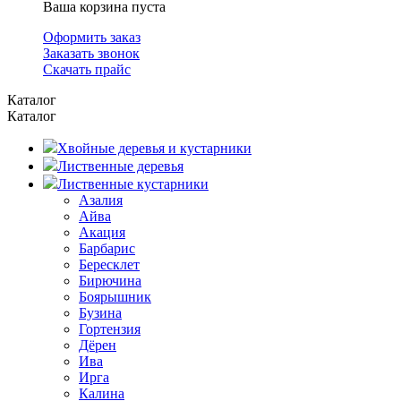
Ваша корзина пуста
Оформить заказ
Заказать звонок
Скачать прайс
Каталог
Каталог
Хвойные деревья и кустарники
Лиственные деревья
Лиственные кустарники
Азалия
Айва
Акация
Барбарис
Бересклет
Бирючина
Боярышник
Бузина
Гортензия
Дёрен
Ива
Ирга
Калина