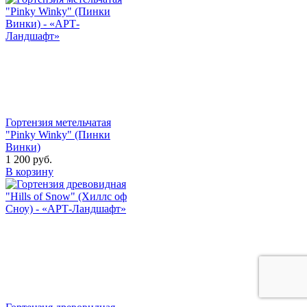
Гортензия метельчатая
"Pinky Winky" (Пинки
Винки)
1 200
руб.
В корзину