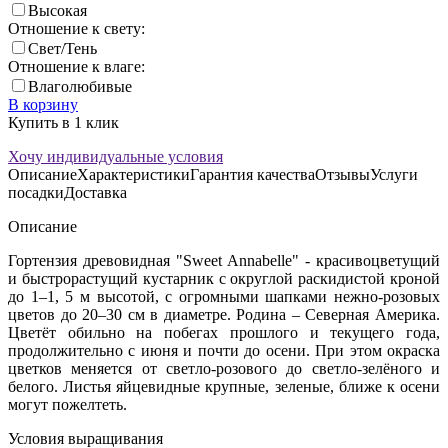
Высокая
Отношение к свету:
Свет/Тень
Отношение к влаге:
Влаголюбивые
В корзину
Купить в 1 клик
Хочу индивидуальные условия
Описание
Характеристики
Гарантия качества
Отзывы
Услуги
посадки
Доставка
Описание
Гортензия древовидная "Sweet Annabelle" - красивоцветущий
и быстрорастущий кустарник с округлой раскидистой кроной
до 1–1, 5 м высотой, с огромными шапками нежно-розовых
цветов до 20–30 см в диаметре. Родина – Северная Америка.
Цветёт обильно на побегах прошлого и текущего года,
продолжительно с июня и почти до осени. При этом окраска
цветков меняется от светло-розового до светло-зелёного и
белого. Листья яйцевидные крупные, зеленые, ближе к осени
могут пожелтеть.
Условия выращивания