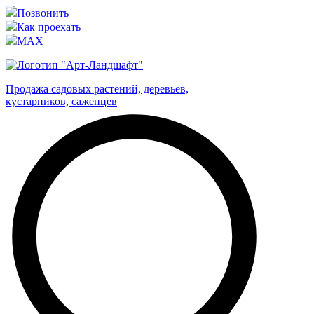
Позвонить
Как проехать
MAX
Продажа садовых растений, деревьев,
кустарников, саженцев