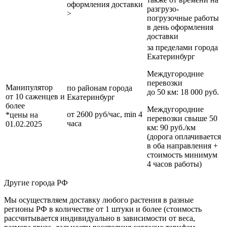
оформления доставки
разгрузо-
>
погрузочные работы
в день оформления
доставки
за пределами
города
Екатеринбург
Междугородние
перевозки
Манипулятор
по районам
города
до 50 км
: 18 000 руб.
от 10 саженцев и
Екатеринбург
более
Междугородние
от 2600 руб/час, min 4
*цены на
перевозки
свыше 50
часа
01.02.2025
км
: 90 руб./км
(дорога оплачивается
в оба направления +
стоимость минимум
4 часов работы)
Другие города РФ
Мы осуществляем доставку любого растения в разные
регионы РФ в количестве от 1 штуки и более (стоимость
рассчитывается индивидуально в зависимости от веса,