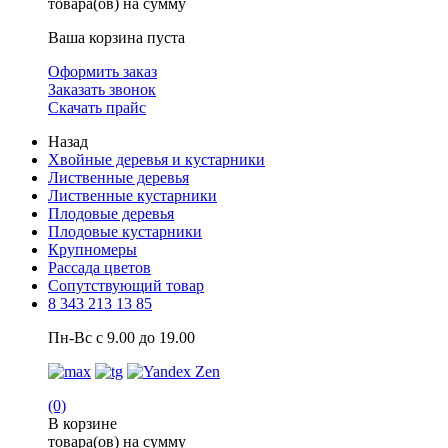
товара(ов) на сумму
Ваша корзина пуста
Оформить заказ
Заказать звонок
Скачать прайс
Назад
Хвойные деревья и кустарники
Лиственные деревья
Лиственные кустарники
Плодовые деревья
Плодовые кустарники
Крупномеры
Рассада цветов
Сопутствующий товар
8 343 213 13 85
Пн-Вс с 9.00 до 19.00
(0)
В корзине
товара(ов) на сумму