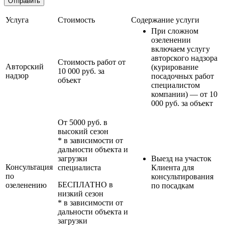
Услуга
Стоимость
Содержание услуги
При сложном
озеленении
включаем услугу
авторского надзора
Стоимость работ от
Авторский
(курирование
10 000 руб. за
надзор
посадочных работ
объект
специалистом
компании) — от 10
000 руб. за объект
От 5000 руб. в
высокий сезон
* в зависимости от
дальности объекта и
загрузки
Выезд на участок
Консультация
специалиста
Клиента для
по
консультирования
БЕСПЛАТНО в
озеленению
по посадкам
низкий сезон
* в зависимости от
дальности объекта и
загрузки