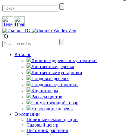
(0)
Каталог
Хвойные деревья и кустарники
Лиственные деревья
Лиственные кустарники
Плодовые деревья
Плодовые кустарники
Крупномеры
Рассада цветов
Сопутствующий товар
Новогодние деревья
О компании
Полезные рекомендации
Садовый центр
Питомник растений