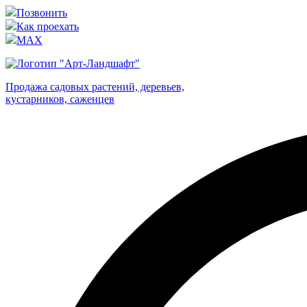
Позвонить
Как проехать
MAX
Продажа садовых растений, деревьев,
кустарников, саженцев