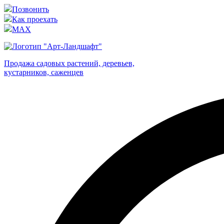
Позвонить
Как проехать
MAX
Продажа садовых растений, деревьев,
кустарников, саженцев