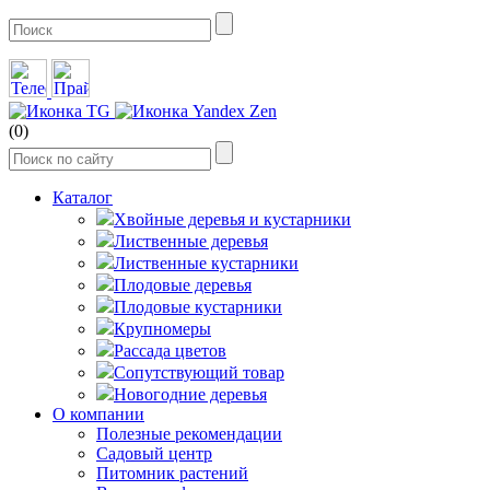
(0)
Каталог
Хвойные деревья и кустарники
Лиственные деревья
Лиственные кустарники
Плодовые деревья
Плодовые кустарники
Крупномеры
Рассада цветов
Сопутствующий товар
Новогодние деревья
О компании
Полезные рекомендации
Садовый центр
Питомник растений