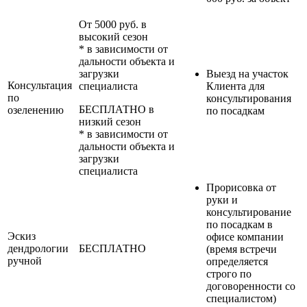
От 5000 руб. в
высокий сезон
* в зависимости от
дальности объекта и
загрузки
Выезд на участок
Консультация
специалиста
Клиента для
по
консультирования
БЕСПЛАТНО в
озеленению
по посадкам
низкий сезон
* в зависимости от
дальности объекта и
загрузки
специалиста
Прорисовка от
руки и
консультирование
по посадкам в
Эскиз
офисе компании
дендрологии
БЕСПЛАТНО
(время встречи
ручной
определяется
строго по
договоренности со
специалистом)