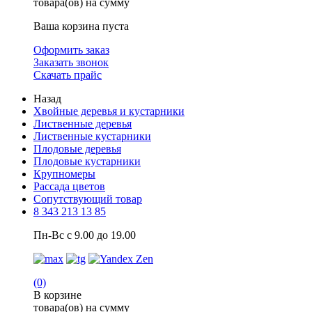
товара(ов) на сумму
Ваша корзина пуста
Оформить заказ
Заказать звонок
Скачать прайс
Назад
Хвойные деревья и кустарники
Лиственные деревья
Лиственные кустарники
Плодовые деревья
Плодовые кустарники
Крупномеры
Рассада цветов
Сопутствующий товар
8 343 213 13 85
Пн-Вс с 9.00 до 19.00
(0)
В корзине
товара(ов) на сумму