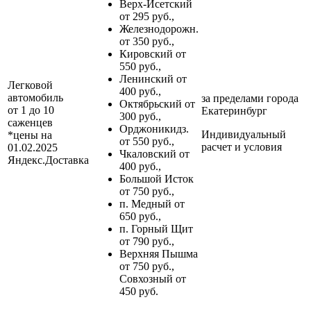
Верх-Исетский
от 295 руб.,
Железнодорожн.
от 350 руб.,
Кировский от
550 руб.,
Ленинский от
Легковой
400 руб.,
автомобиль
за пределами
города
Октябрьский от
от 1 до 10
Екатеринбург
300 руб.,
саженцев
Орджоникидз.
Индивидуальный
*цены на
от 550 руб.,
расчет и условия
01.02.2025
Чкаловский от
Яндекс.Доставка
400 руб.,
Большой Исток
от 750 руб.,
п. Медный от
650 руб.,
п. Горный Щит
от 790 руб.,
Верхняя Пышма
от 750 руб.,
Совхозный от
450 руб.