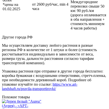
более
Междугородние
от 2600 руб/час, min 4
*цены на
перевозки
свыше 50
часа
01.02.2025
км
: 90 руб./км
(дорога оплачивается
в оба направления +
стоимость минимум
4 часов работы)
Другие города РФ
Мы осуществляем доставку любого растения в разные
регионы РФ в количестве от 1 штуки и более (стоимость
рассчитывается индивидуально в зависимости от веса,
размера груза, дальности расстояния согласно тарифам
транспортной компании).
Упаковка растения при отправке в другие города бесплатно:
коробка бумажная с воздушными отверстиями, стретч-пленка,
при необходимости деревянный короб. Подробнее об
упаковке изучайте по ссылке:
https://www.art-
landshaft.ru/pravila-transportirovki/
Похожие товары