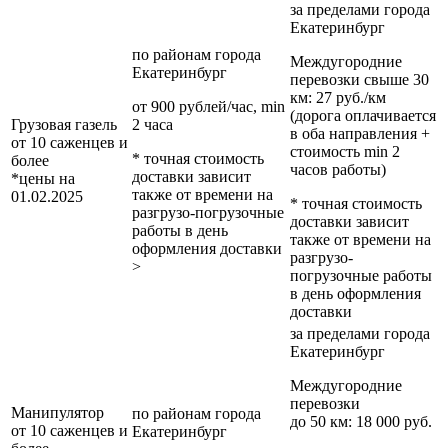
за пределами
города
Екатеринбург
по районам
города
Междугородние
Екатеринбург
перевозки
свыше 30
км
: 27 руб./км
от 900 рублей/час, min
(дорога оплачивается
Грузовая газель
2 часа
в оба направления +
от 10 саженцев и
стоимость min 2
* точная стоимость
более
часов работы)
доставки зависит
*цены на
также от времени на
01.02.2025
* точная стоимость
разгрузо-погрузочные
доставки зависит
работы в день
также от времени на
оформления доставки
разгрузо-
>
погрузочные работы
в день оформления
доставки
за пределами
города
Екатеринбург
Междугородние
перевозки
Манипулятор
по районам
города
до 50 км
: 18 000 руб.
от 10 саженцев и
Екатеринбург