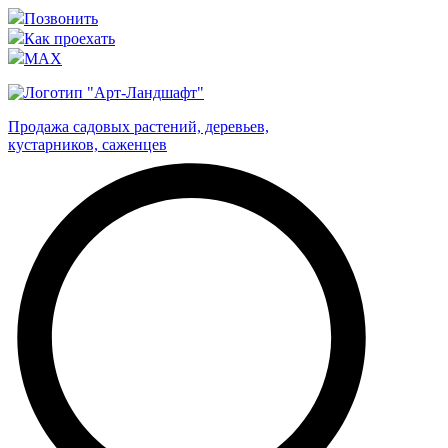
Позвонить
Как проехать
MAX
Продажа садовых растений, деревьев,
кустарников, саженцев