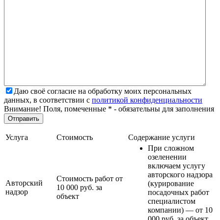
Даю своё согласие на обработку моих персональных
данных, в соответствии с
политикой конфиденциальности
Внимание! Поля, помеченные * - обязательны для заполнения
Услуга
Стоимость
Содержание услуги
При сложном
озеленении
включаем услугу
авторского надзора
Стоимость работ от
Авторский
(курирование
10 000 руб. за
надзор
посадочных работ
объект
специалистом
компании) — от 10
000 руб. за объект