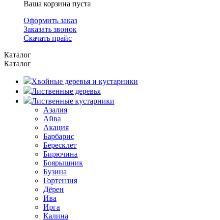
Ваша корзина пуста
Оформить заказ
Заказать звонок
Скачать прайс
Каталог
Каталог
Хвойные деревья и кустарники
Лиственные деревья
Лиственные кустарники
Азалия
Айва
Акация
Барбарис
Бересклет
Бирючина
Боярышник
Бузина
Гортензия
Дёрен
Ива
Ирга
Калина