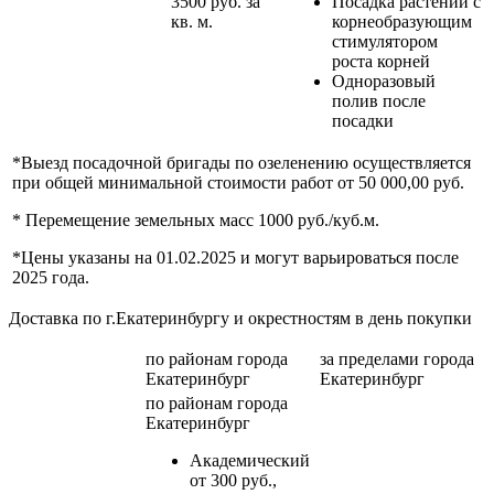
3500 руб. за
Посадка растений с
кв. м.
корнеобразующим
стимулятором
роста корней
Одноразовый
полив после
посадки
*Выезд посадочной бригады по озеленению осуществляется
при общей минимальной стоимости работ от 50 000,00 руб.
* Перемещение земельных масс 1000 руб./куб.м.
*Цены указаны на 01.02.2025 и могут варьироваться после
2025 года.
Доставка по г.Екатеринбургу и окрестностям в день покупки
по районам
города
за пределами
города
Екатеринбург
Екатеринбург
по районам
города
Екатеринбург
Академический
от 300 руб.,