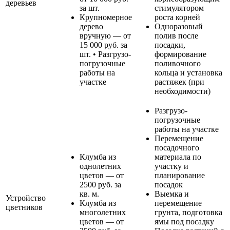
деревьев
за шт.
стимулятором
Крупномерное
роста корней
дерево
Одноразовый
вручную — от
полив после
15 000 руб. за
посадки,
шт. • Разгрузо-
формирование
погрузочные
поливочного
работы на
кольца и установка
участке
растяжек (при
необходимости)
Разгрузо-
погрузочные
работы на участке
Перемещение
посадочного
Клумба из
материала по
однолетних
участку и
цветов — от
планирование
2500 руб. за
посадок
кв. м.
Выемка и
Устройство
Клумба из
перемещение
цветников
многолетних
грунта, подготовка
цветов — от
ямы под посадку