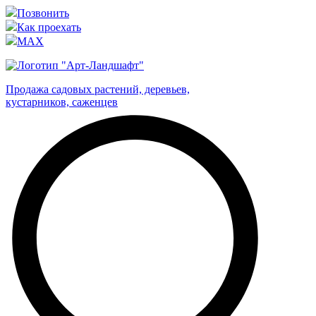
Позвонить
Как проехать
MAX
Продажа садовых растений, деревьев,
кустарников, саженцев