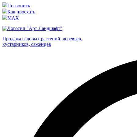
Позвонить
Как проехать
MAX
Продажа садовых растений, деревьев,
кустарников, саженцев