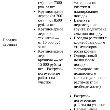
см) — от 7500
материала по
руб. за шт.
участку и
Крупномерное
планирование
дерево (от 200
посадок
см) — от 8500
Выемка и
руб. за шт.
перемещение
Крупномерное
грунта, подготовка
дерево с
ямы под посадку
техникой —
Посадка растения с
Посадка
от 10 000 руб.
корнеобразующим
деревьев
за шт.
стимулятором
Крупномерное
роста корней
дерево
Одноразовый
вручную — от
полив после
15 000 руб. за
посадки,
шт. • Разгрузо-
формирование
погрузочные
поливочного
работы на
кольца и установка
участке
растяжек (при
необходимости)
Разгрузо-
погрузочные
работы на участке
Перемещение