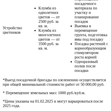
посадочного
Клумба из
материала по
однолетних
участку и
цветов — от
планирование
2500 руб. за
посадок
кв. м.
Выемка и
Устройство
Клумба из
перемещение
цветников
многолетних
грунта, подготовка
цветов — от
ямы под посадку
3500 руб. за
Посадка растений с
кв. м.
корнеобразующим
стимулятором
роста корней
Одноразовый
полив после
посадки
*Выезд посадочной бригады по озеленению осуществляется
при общей минимальной стоимости работ от 50 000,00 руб.
* Перемещение земельных масс 1000 руб./куб.м.
*Цены указаны на 01.02.2025 и могут варьироваться после
2025 года.