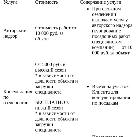
Услуга
Стоимость
Содержание услуги
При сложном
озеленении
включаем услугу
авторского надзора
Стоимость работ от
Авторский
(курирование
10 000 руб. за
надзор
посадочных работ
объект
специалистом
компании) — от 10
000 руб. за объект
От 5000 руб. в
высокий сезон
* в зависимости от
дальности объекта и
загрузки
Выезд на участок
Консультация
специалиста
Клиента для
по
консультирования
БЕСПЛАТНО в
озеленению
по посадкам
низкий сезон
* в зависимости от
дальности объекта и
загрузки
специалиста