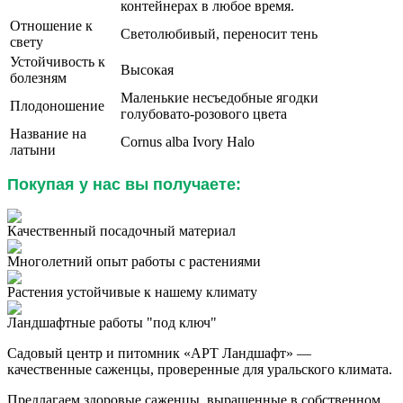
контейнерах в любое время.
Отношение к
Светолюбивый, переносит тень
свету
Устойчивость к
Высокая
болезням
Маленькие несъедобные ягодки
Плодоношение
голубовато-розового цвета
Название на
Cornus alba
Ivory Halo
латыни
Покупая у нас вы получаете:
Качественный посадочный материал
Многолетний опыт работы с растениями
Растения устойчивые к нашему климату
Ландшафтные работы "под ключ"
Садовый центр и питомник «АРТ Ландшафт» —
качественные саженцы, проверенные для уральского климата.
Предлагаем здоровые саженцы, выращенные в собственном