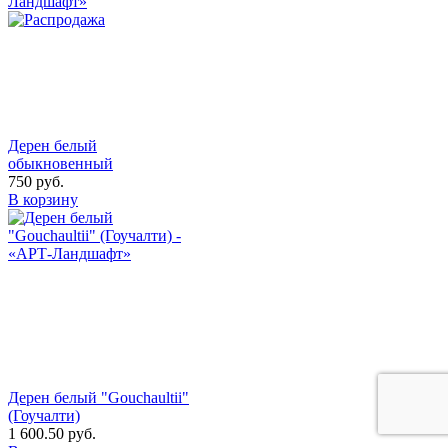
Дерен белый
обыкновенный
750
руб.
В корзину
Дерен белый "Gouchaultii"
(Гоучалти)
1 600.50
руб.