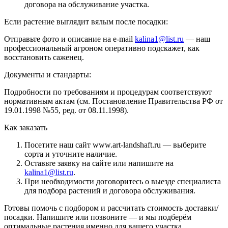
договора на обслуживание участка.
Если растение выглядит вялым после посадки:
Отправьте фото и описание на e-mail
kalina1@list.ru
— наш
профессиональный агроном оперативно подскажет, как
восстановить саженец.
Документы и стандарты:
Подробности по требованиям и процедурам соответствуют
нормативным актам (см. Постановление Правительства РФ от
19.01.1998 №55, ред. от 08.11.1998).
Как заказать
Посетите наш сайт www.art-landshaft.ru — выберите
сорта и уточните наличие.
Оставьте заявку на сайте или напишите на
kalina1@list.ru
.
При необходимости договоритесь о выезде специалиста
для подбора растений и договора обслуживания.
Готовы помочь с подбором и рассчитать стоимость доставки/
посадки. Напишите или позвоните — и мы подберём
оптимальные растения именно для вашего участка.