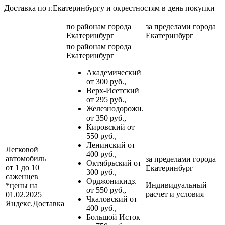
Доставка по г.Екатеринбургу и окрестностям в день покупки
по районам
города
за пределами
города
Екатеринбург
Екатеринбург
по районам
города
Екатеринбург
Академический
от 300 руб.,
Верх-Исетский
от 295 руб.,
Железнодорожн.
от 350 руб.,
Кировский от
550 руб.,
Ленинский от
Легковой
400 руб.,
автомобиль
за пределами
города
Октябрьский от
от 1 до 10
Екатеринбург
300 руб.,
саженцев
Орджоникидз.
Индивидуальный
*цены на
от 550 руб.,
расчет и условия
01.02.2025
Чкаловский от
Яндекс.Доставка
400 руб.,
Большой Исток