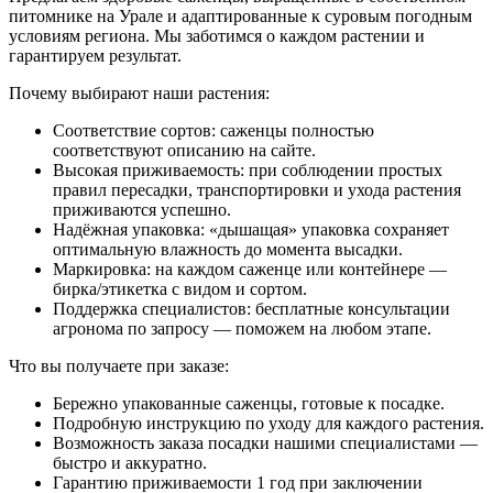
питомнике на Урале и адаптированные к суровым погодным
условиям региона. Мы заботимся о каждом растении и
гарантируем результат.
Почему выбирают наши растения:
Соответствие сортов: саженцы полностью
соответствуют описанию на сайте.
Высокая приживаемость: при соблюдении простых
правил пересадки, транспортировки и ухода растения
приживаются успешно.
Надёжная упаковка: «дышащая» упаковка сохраняет
оптимальную влажность до момента высадки.
Маркировка: на каждом саженце или контейнере —
бирка/этикетка с видом и сортом.
Поддержка специалистов: бесплатные консультации
агронома по запросу — поможем на любом этапе.
Что вы получаете при заказе:
Бережно упакованные саженцы, готовые к посадке.
Подробную инструкцию по уходу для каждого растения.
Возможность заказа посадки нашими специалистами —
быстро и аккуратно.
Гарантию приживаемости 1 год при заключении