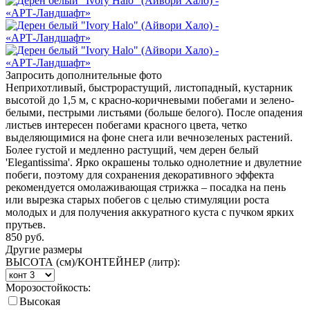
Запросить дополнительные фото
Неприхотливый, быстрорастущий, листопадный, кустарник
высотой до 1,5 м, с красно-коричневыми побегами и зелено-
белыми, пестрыми листьями (больше белого). После опадения
листьев интересен побегами красного цвета, четко
выделяющимися на фоне снега или вечнозеленых растений.
Более густой и медленно растущий, чем дерен белый
'Elegantissima'. Ярко окрашены только однолетние и двулетние
побеги, поэтому для сохранения декоративного эффекта
рекомендуется омолаживающая стрижка – посадка на пень
или вырезка старых побегов с целью стимуляции роста
молодых и для получения аккуратного куста с пучком ярких
прутьев.
850
руб.
Другие размеры
ВЫСОТА (см)/КОНТЕЙНЕР (литр):
Морозостойкость:
Высокая