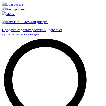
Позвонить
Как проехать
MAX
Продажа садовых растений, деревьев,
кустарников, саженцев