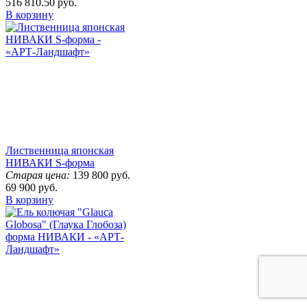
516 810.50
руб.
В корзину
Лиственница японская
НИВАКИ S-форма
Старая цена:
139 800
руб.
69 900
руб.
В корзину