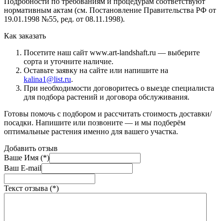
Подробности по требованиям и процедурам соответствуют
нормативным актам (см. Постановление Правительства РФ от
19.01.1998 №55, ред. от 08.11.1998).
Как заказать
Посетите наш сайт www.art-landshaft.ru — выберите
сорта и уточните наличие.
Оставьте заявку на сайте или напишите на
kalina1@list.ru
.
При необходимости договоритесь о выезде специалиста
для подбора растений и договора обслуживания.
Готовы помочь с подбором и рассчитать стоимость доставки/
посадки. Напишите или позвоните — и мы подберём
оптимальные растения именно для вашего участка.
Добавить отзыв
Ваше Имя (*)
Ваш E-mail
Текст отзыва (*)