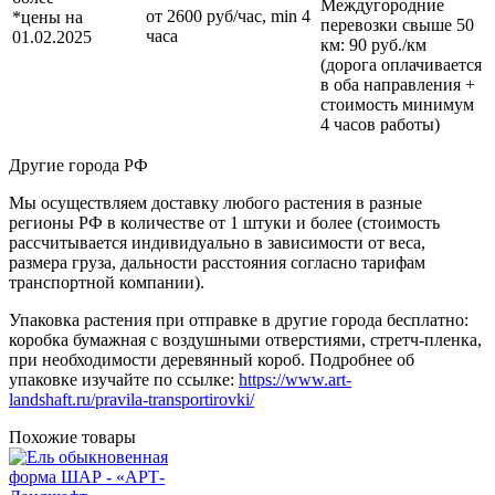
Междугородние
от 2600 руб/час, min 4
*цены на
перевозки
свыше 50
часа
01.02.2025
км
: 90 руб./км
(дорога оплачивается
в оба направления +
стоимость минимум
4 часов работы)
Другие города РФ
Мы осуществляем доставку любого растения в разные
регионы РФ в количестве от 1 штуки и более (стоимость
рассчитывается индивидуально в зависимости от веса,
размера груза, дальности расстояния согласно тарифам
транспортной компании).
Упаковка растения при отправке в другие города бесплатно:
коробка бумажная с воздушными отверстиями, стретч-пленка,
при необходимости деревянный короб. Подробнее об
упаковке изучайте по ссылке:
https://www.art-
landshaft.ru/pravila-transportirovki/
Похожие товары