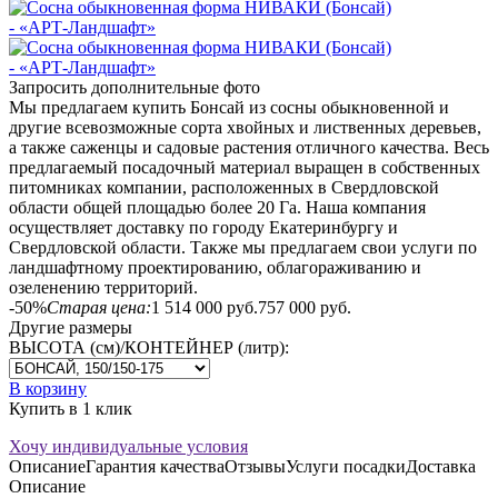
Запросить дополнительные фото
Мы предлагаем купить Бонсай из сосны обыкновенной и
другие всевозможные сорта хвойных и лиственных деревьев,
а также саженцы и садовые растения отличного качества. Весь
предлагаемый посадочный материал выращен в собственных
питомниках компании, расположенных в Свердловской
области общей площадью более 20 Га. Наша компания
осуществляет доставку по городу Екатеринбургу и
Свердловской области. Также мы предлагаем свои услуги по
ландшафтному проектированию, облагораживанию и
озеленению территорий.
-50%
Старая цена:
1 514 000
руб.
757 000
руб.
Другие размеры
ВЫСОТА (см)/КОНТЕЙНЕР (литр):
В корзину
Купить в 1 клик
Хочу индивидуальные условия
Описание
Гарантия качества
Отзывы
Услуги посадки
Доставка
Описание