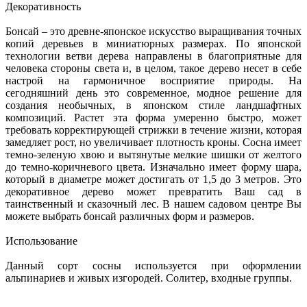
Декоративность
Бонсай – это древне-японское искусство выращивания точных
копий деревьев в миниатюрных размерах. По японской
технологии ветви дерева направлены в благоприятные для
человека стороны света и, в целом, такое дерево несет в себе
настрой на гармоничное восприятие природы. На
сегодняшний день это современное, модное решение для
создания необычных, в японском стиле ландшафтных
композиций. Растет эта форма умеренно быстро, может
требовать корректирующей стрижки в течение жизни, которая
замедляет рост, но увеличивает плотность кроны. Сосна имеет
темно-зеленую хвою и вытянутые мелкие шишки от желтого
до темно-коричневого цвета. Изначально имеет форму шара,
который в диаметре может достигать от 1,5 до 3 метров. Это
декоративное дерево может превратить Ваш сад в
таинственный и сказочный лес. В нашем садовом центре Вы
можете выбрать бонсай различных форм и размеров.
Использование
Данный сорт сосны используется при оформлении
альпинариев и живых изгородей. Солитер, входные группы.