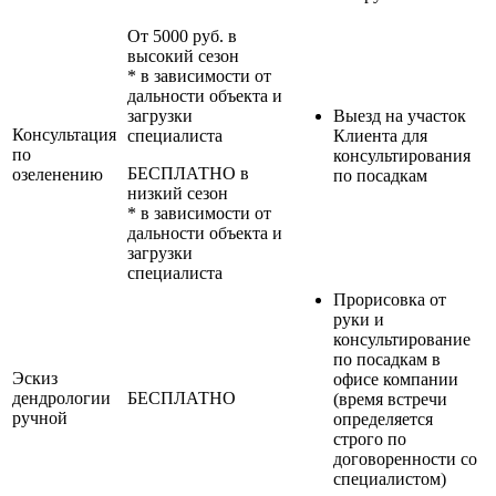
От 5000 руб. в
высокий сезон
* в зависимости от
дальности объекта и
загрузки
Выезд на участок
Консультация
специалиста
Клиента для
по
консультирования
БЕСПЛАТНО в
озеленению
по посадкам
низкий сезон
* в зависимости от
дальности объекта и
загрузки
специалиста
Прорисовка от
руки и
консультирование
по посадкам в
Эскиз
офисе компании
дендрологии
БЕСПЛАТНО
(время встречи
ручной
определяется
строго по
договоренности со
специалистом)