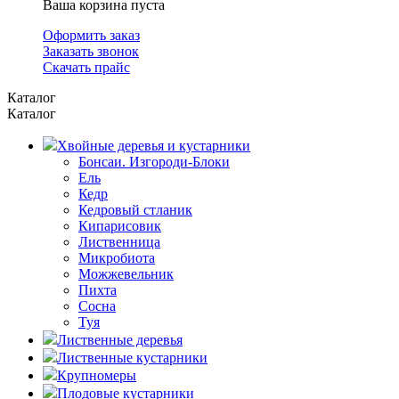
Ваша корзина пуста
Оформить заказ
Заказать звонок
Скачать прайс
Каталог
Каталог
Хвойные деревья и кустарники
Бонсаи. Изгороди-Блоки
Ель
Кедр
Кедровый стланик
Кипарисовик
Лиственница
Микробиота
Можжевельник
Пихта
Сосна
Туя
Лиственные деревья
Лиственные кустарники
Крупномеры
Плодовые кустарники