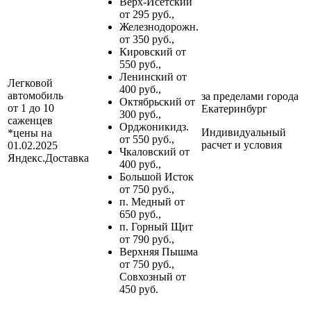
Верх-Исетский
от 295 руб.,
Железнодорожн.
от 350 руб.,
Кировский от
550 руб.,
Ленинский от
Легковой
400 руб.,
автомобиль
за пределами
города
Октябрьский от
от 1 до 10
Екатеринбург
300 руб.,
саженцев
Орджоникидз.
Индивидуальный
*цены на
от 550 руб.,
расчет и условия
01.02.2025
Чкаловский от
Яндекс.Доставка
400 руб.,
Большой Исток
от 750 руб.,
п. Медный от
650 руб.,
п. Горный Щит
от 790 руб.,
Верхняя Пышма
от 750 руб.,
Совхозный от
450 руб.