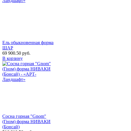
Ель обыкновенная форма
ШАР
69 900.50
руб.
В корзину
Сосна горная "Gnom"
(Гном) форма НИВАКИ
(Бонсай)