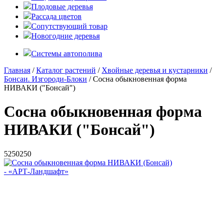
Плодовые деревья
Рассада цветов
Сопутствующий товар
Новогодние деревья
Системы автополива
Главная
/
Каталог растений
/
Хвойные деревья и кустарники
/
Бонсаи. Изгороди-Блоки
/ Сосна обыкновенная форма
НИВАКИ ("Бонсай")
Сосна обыкновенная форма
НИВАКИ ("Бонсай")
5
250
250