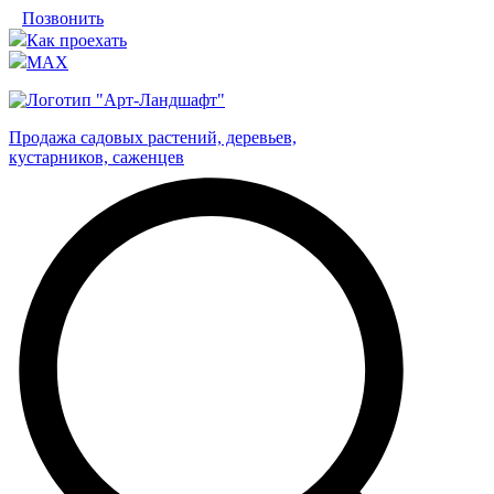
Позвонить
Как проехать
MAX
Продажа садовых растений, деревьев,
кустарников, саженцев