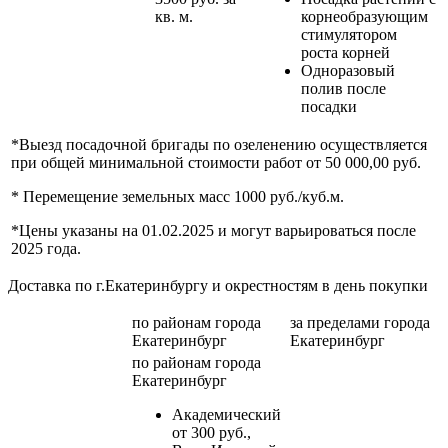
кв. м.
корнеобразующим
стимулятором
роста корней
Одноразовый
полив после
посадки
*Выезд посадочной бригады по озеленению осуществляется
при общей минимальной стоимости работ от 50 000,00 руб.
* Перемещение земельных масс 1000 руб./куб.м.
*Цены указаны на 01.02.2025 и могут варьироваться после
2025 года.
Доставка по г.Екатеринбургу и окрестностям в день покупки
по районам
города
за пределами
города
Екатеринбург
Екатеринбург
по районам
города
Екатеринбург
Академический
от 300 руб.,