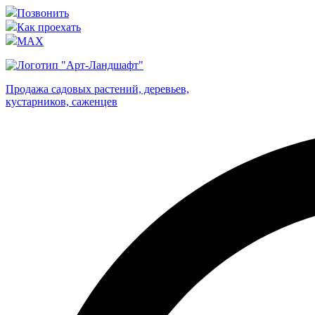
Позвонить
Как проехать
MAX
Продажа садовых растений, деревьев,
кустарников, саженцев