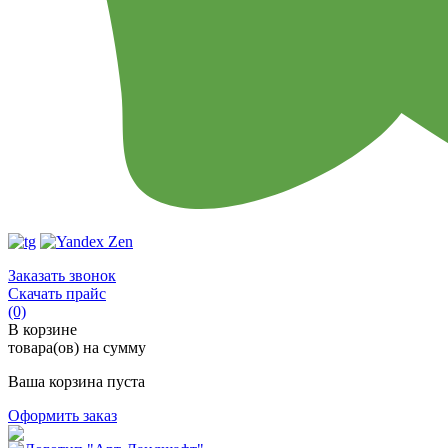
Заказать звонок
Скачать прайс
(0)
В корзине
товара(ов) на сумму
Ваша корзина пуста
Оформить заказ