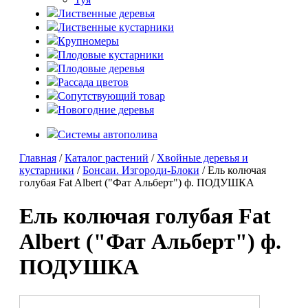
Лиственные деревья
Лиственные кустарники
Крупномеры
Плодовые кустарники
Плодовые деревья
Рассада цветов
Сопутствующий товар
Новогодние деревья
Системы автополива
Главная
/
Каталог растений
/
Хвойные деревья и
кустарники
/
Бонсаи. Изгороди-Блоки
/ Ель колючая
голубая Fat Albert ("Фат Альберт") ф. ПОДУШКА
Ель колючая голубая Fat
Albert ("Фат Альберт") ф.
ПОДУШКА