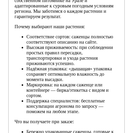
собственном питомнике на Урале и
адаптированные к суровым погодным условиям
региона. Мы заботимся о каждом растении и
гарантируем результат.
Почему выбирают наши растения:
Соответствие сортов: саженцы полностью
соответствуют описанию на сайте.
Высокая приживаемость: при соблюдении
простых правил пересадки,
транспортировки и ухода растения
приживаются успешно.
Надёжная упаковка: «дышащая» упаковка
сохраняет оптимальную влажность до
момента высадки.
Маркировка: на каждом саженце или
контейнере — бирка/этикетка с видом и
сортом.
Поддержка специалистов: бесплатные
консультации агронома по запросу —
поможем на любом этапе.
Что вы получаете при заказе:
Бережно упакованные саженцы, готовые к