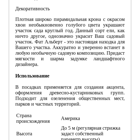
Декоративность
Плотная широко пирамидальная крона с окрасом
хвои необыкновенно голубого цвета украшают
участок сада круглый год. Данный сорт ели, как
ничто другое, однозначно украсит Ваш садовый
участок. Фат Альберт - это настоящая находка для
Вашего участка. Аккуратно и уверенно встанет в
любую необычную садовую композицию. Придаст
мягкости и шарма задумке ландшафтного
дизайнера.
Использование
В посадках применяется для создания акцента,
оформления древесно-кустарниковых групп.
Подходит для озеленения общественных мест,
парков и частных территорий.
Страна
Америка
происхождения
До 5 м (регулярная стрижка
Высота
задаст собственный
параметр высоты)