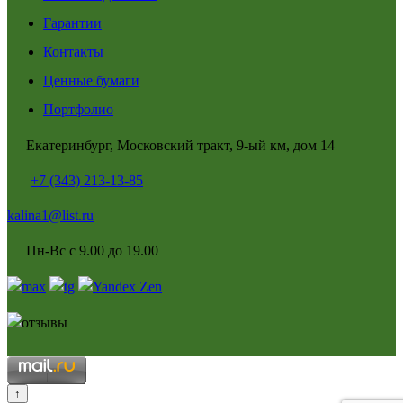
Гарантии
Контакты
Ценные бумаги
Портфолио
Екатеринбург, Московский тракт, 9-ый км, дом 14
+7 (343) 213-13-85
kalina1@list.ru
Пн-Вс с 9.00 до 19.00
↑