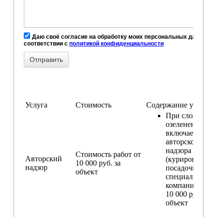
Даю своё согласие на обработку моих персональных данных, в
соответствии с
политикой конфиденциальности
Услуга
Стоимость
Содержание услуги
При сложном
озеленении
включаем услу
авторского
надзора
Стоимость работ от
Авторский
(курирование
10 000 руб. за
надзор
посадочных ра
объект
специалистом
компании) — о
10 000 руб. за
объект