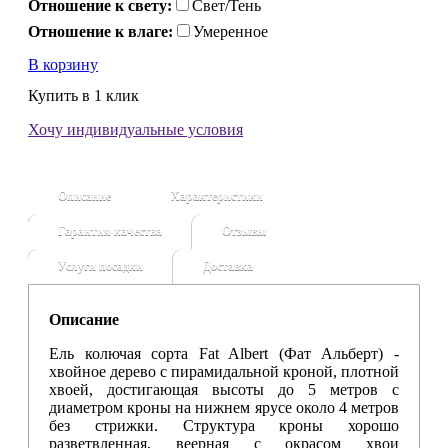
Отношение к свету:
Свет/Тень
Отношение к влаге:
Умеренное
В корзину
Купить в 1 клик
Хочу индивидуальные условия
Описание
Характеристики
Гарантия качества
Отзывы
Услуги посадки
Доставка
Описание
Ель колючая сорта Fat Albert (Фат Альберт) -
хвойное дерево с пирамидальной кроной, плотной
хвоей, достигающая высоты до 5 метров с
диаметром кроны на нижнем ярусе около 4 метров
без стрижки. Структура кроны хорошо
разветвленная, веерная с окрасом хвои