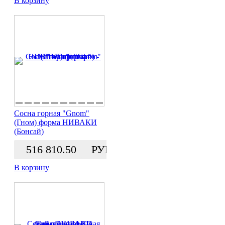
В корзину
Сосна горная "Gnom"
(Гном) форма НИВАКИ
(Бонсай)
516 810.50
РУБ.
В корзину