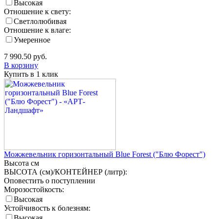
Высокая
Отношение к свету:
Светлолюбивая
Отношение к влаге:
Умеренное
7 990.50
руб.
В корзину
Купить в 1 клик
Можжевельник горизонтальный Blue Forest ("Блю Форест")
Высота
см
ВЫСОТА (см)/КОНТЕЙНЕР (литр):
Оповестить о поступлении
Морозостойкость:
Высокая
Устойчивость к болезням:
Высокая