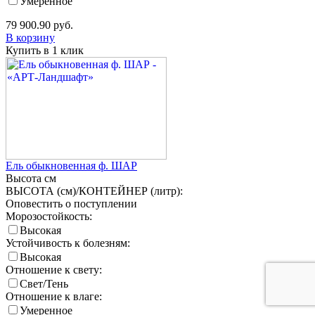
Умеренное
79 900.90
руб.
В корзину
Купить в 1 клик
Ель обыкновенная ф. ШАР
Высота
см
ВЫСОТА (см)/КОНТЕЙНЕР (литр):
Оповестить о поступлении
Морозостойкость:
Высокая
Устойчивость к болезням:
Высокая
Отношение к свету:
Свет/Тень
Отношение к влаге:
Умеренное