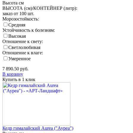
Высота
см
ВЫСОТА (см)/КОНТЕЙНЕР (литр):
заказ от 100 шт.
Морозостойкость:
Средняя
Устойчивость к болезням:
Высокая
Отношение к свету:
Светлолюбивая
Отношение к влаге:
Умеренное
7 890.50
руб.
В корзину
Купить в 1 клик
Кедр гималайский Aurea ("Ауреа")