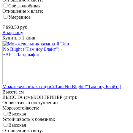
Светлолюбивая
Отношение к влаге:
Умеренное
7 990.50
руб.
В корзину
Купить в 1 клик
Можжевельник казацкий Tam No Blight ("Там ноу Блайт")
Высота
см
ВЫСОТА (см)/КОНТЕЙНЕР (литр):
Оповестить о поступлении
Морозостойкость:
Высокая
Устойчивость к болезням:
Высокая
Отношение к свету: