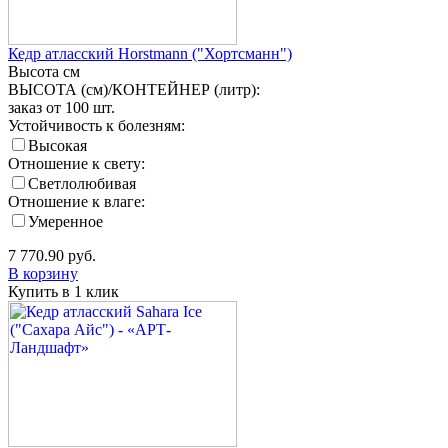
Кедр атласский Horstmann ("Хортсманн")
Высота
см
ВЫСОТА (см)/КОНТЕЙНЕР (литр):
заказ от 100 шт.
Устойчивость к болезням:
Высокая
Отношение к свету:
Светлолюбивая
Отношение к влаге:
Умеренное
7 770.90
руб.
В корзину
Купить в 1 клик