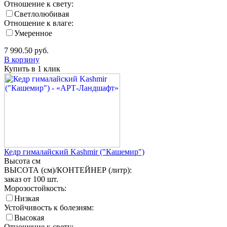
Отношение к свету:
Светлолюбивая
Отношение к влаге:
Умеренное
7 990.50
руб.
В корзину
Купить в 1 клик
Кедр гималайский Kashmir ("Кашемир")
Высота
см
ВЫСОТА (см)/КОНТЕЙНЕР (литр):
заказ от 100 шт.
Морозостойкость:
Низкая
Устойчивость к болезням:
Высокая
Отношение к свету: