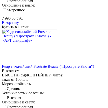
Светлолюбивая
Отношение к влаге:
Умеренное
7 990.50
руб.
В корзину
Купить в 1 клик
Кедр гималайский Prostrate Beauty ("Прострате Бьюти")
Высота
см
ВЫСОТА (см)/КОНТЕЙНЕР (литр):
заказ от 100 шт.
Морозостойкость:
Средняя
Устойчивость к болезням:
Высокая
Отношение к свету:
Светлолюбивая