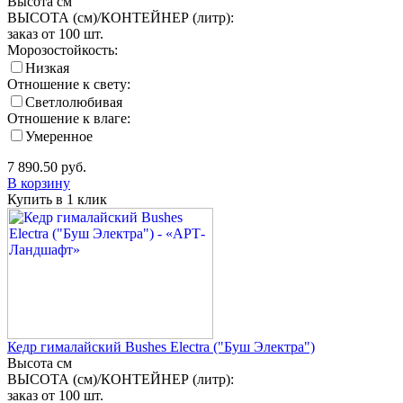
Высота
см
ВЫСОТА (см)/КОНТЕЙНЕР (литр):
заказ от 100 шт.
Морозостойкость:
Низкая
Отношение к свету:
Светлолюбивая
Отношение к влаге:
Умеренное
7 890.50
руб.
В корзину
Купить в 1 клик
Кедр гималайский Bushes Electra ("Буш Электра")
Высота
см
ВЫСОТА (см)/КОНТЕЙНЕР (литр):
заказ от 100 шт.