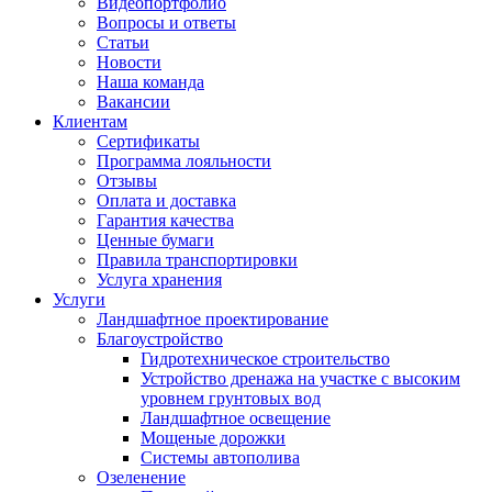
Видеопортфолио
Вопросы и ответы
Статьи
Новости
Наша команда
Вакансии
Клиентам
Сертификаты
Программа лояльности
Отзывы
Оплата и доставка
Гарантия качества
Ценные бумаги
Правила транспортировки
Услуга хранения
Услуги
Ландшафтное проектирование
Благоустройство
Гидротехническое строительство
Устройство дренажа на участке с высоким
уровнем грунтовых вод
Ландшафтное освещение
Мощеные дорожки
Системы автополива
Озеленение