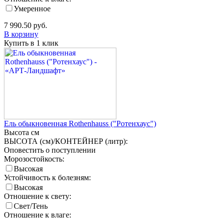
Умеренное
7 990.50
руб.
В корзину
Купить в 1 клик
Ель обыкновенная Rothenhauss ("Ротенхаус")
Высота
см
ВЫСОТА (см)/КОНТЕЙНЕР (литр):
Оповестить о поступлении
Морозостойкость:
Высокая
Устойчивость к болезням:
Высокая
Отношение к свету:
Свет/Тень
Отношение к влаге: