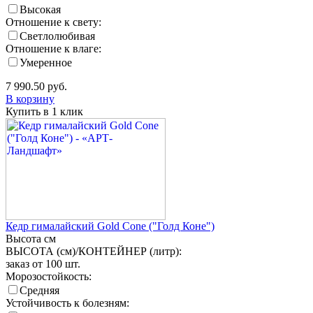
Высокая
Отношение к свету:
Светлолюбивая
Отношение к влаге:
Умеренное
7 990.50
руб.
В корзину
Купить в 1 клик
Кедр гималайский Gold Cone ("Голд Коне")
Высота
см
ВЫСОТА (см)/КОНТЕЙНЕР (литр):
заказ от 100 шт.
Морозостойкость:
Средняя
Устойчивость к болезням: