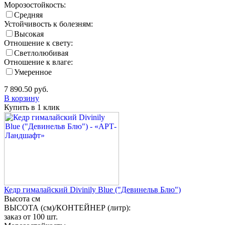
Морозостойкость:
Средняя
Устойчивость к болезням:
Высокая
Отношение к свету:
Светлолюбивая
Отношение к влаге:
Умеренное
7 890.50
руб.
В корзину
Купить в 1 клик
Кедр гималайский Divinily Blue ("Девинельв Блю")
Высота
см
ВЫСОТА (см)/КОНТЕЙНЕР (литр):
заказ от 100 шт.