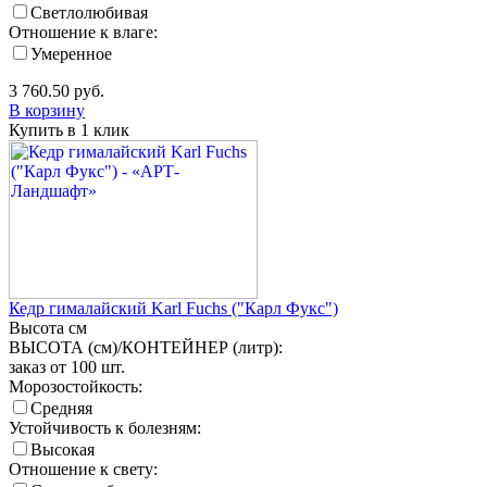
Светлолюбивая
Отношение к влаге:
Умеренное
3 760.50
руб.
В корзину
Купить в 1 клик
Кедр гималайский Karl Fuchs ("Карл Фукс")
Высота
см
ВЫСОТА (см)/КОНТЕЙНЕР (литр):
заказ от 100 шт.
Морозостойкость:
Средняя
Устойчивость к болезням:
Высокая
Отношение к свету: