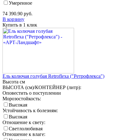
Умеренное
74 390.90
руб.
В корзину
Купить в 1 клик
Ель колючая голубая Retroflexa ("Ретрофлекса")
Высота
см
ВЫСОТА (см)/КОНТЕЙНЕР (литр):
Оповестить о поступлении
Морозостойкость:
Высокая
Устойчивость к болезням:
Высокая
Отношение к свету:
Светлолюбивая
Отношение к влаге: