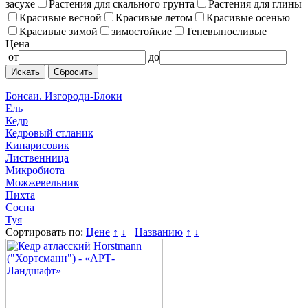
засухе
Растения для скального грунта
Растения для глины
Красивые весной
Красивые летом
Красивые осенью
Красивые зимой
зимостойкие
Теневыносливые
Цена
от
до
Сбросить
Бонсаи. Изгороди-Блоки
Ель
Кедр
Кедровый стланик
Кипарисовик
Лиственница
Микробиота
Можжевельник
Пихта
Сосна
Туя
Сортировать по:
Цене
↑
↓
Названию
↑
↓