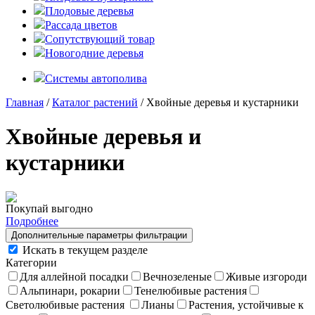
Плодовые деревья
Рассада цветов
Сопутствующий товар
Новогодние деревья
Системы автополива
Главная
/
Каталог растений
/ Хвойные деревья и кустарники
Хвойные деревья и
кустарники
Покупай выгодно
Подробнее
Дополнительные параметры фильтрации
Искать в текущем разделе
Категории
Для аллейной посадки
Вечнозеленые
Живые изгороди
Альпинари, рокарии
Тенелюбивые растения
Светолюбивые растения
Лианы
Растения, устойчивые к