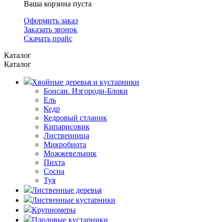
Ваша корзина пуста
Оформить заказ
Заказать звонок
Скачать прайс
Каталог
Каталог
Хвойные деревья и кустарники
Бонсаи. Изгороди-Блоки
Ель
Кедр
Кедровый стланик
Кипарисовик
Лиственница
Микробиота
Можжевельник
Пихта
Сосна
Туя
Лиственные деревья
Лиственные кустарники
Крупномеры
Плодовые кустарники