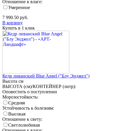
Отношение к влаге:
Умеренное
7 990.50
руб.
В корзину
Купить в 1 клик
Кедр ливанский Blue Angel ("Блу Энджел")
Высота
см
ВЫСОТА (см)/КОНТЕЙНЕР (литр):
Оповестить о поступлении
Морозостойкость:
Средняя
Устойчивость к болезням:
Высокая
Отношение к свету:
Светлолюбивая
Отношение к влаге: