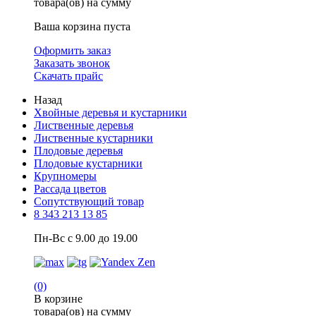
товара(ов) на сумму
Ваша корзина пуста
Оформить заказ
Заказать звонок
Скачать прайс
Назад
Хвойные деревья и кустарники
Лиственные деревья
Лиственные кустарники
Плодовые деревья
Плодовые кустарники
Крупномеры
Рассада цветов
Сопутствующий товар
8 343 213 13 85
Пн-Вс с 9.00 до 19.00
(0)
В корзине
товара(ов) на сумму