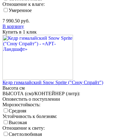
Отношение к влаге:
Умеренное
7 990.50
руб.
В корзину
Купить в 1 клик
Кедр гималайский Snow Sprite ("Сноу Спрайт")
Высота
см
ВЫСОТА (см)/КОНТЕЙНЕР (литр):
Оповестить о поступлении
Морозостойкость:
Средняя
Устойчивость к болезням:
Высокая
Отношение к свету:
Светлолюбивая