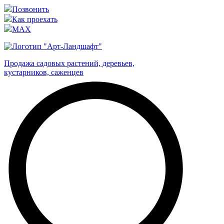
Позвонить
Как проехать
MAX
Продажа садовых растений, деревьев,
кустарников, саженцев