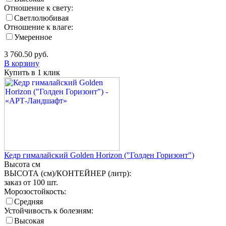
Отношение к свету:
Светлолюбивая
Отношение к влаге:
Умеренное
3 760.50
руб.
В корзину
Купить в 1 клик
Кедр гималайский Golden Horizon ("Голден Горизонт")
Высота
см
ВЫСОТА (см)/КОНТЕЙНЕР (литр):
заказ от 100 шт.
Морозостойкость:
Средняя
Устойчивость к болезням:
Высокая