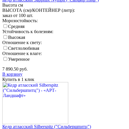
Высота
см
ВЫСОТА (см)/КОНТЕЙНЕР (литр):
заказ от 100 шт.
Морозостойкость:
Средняя
Устойчивость к болезням:
Высокая
Отношение к свету:
Светлолюбивая
Отношение к влаге:
Умеренное
7 890.50
руб.
В корзину
Купить в 1 клик
Кедр атласский Silberspitz ("Сильбершпитц")