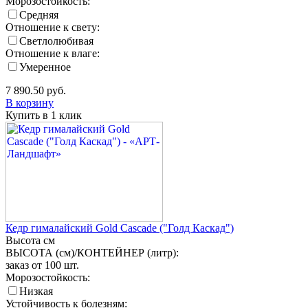
Морозостойкость:
Средняя
Отношение к свету:
Светлолюбивая
Отношение к влаге:
Умеренное
7 890.50
руб.
В корзину
Купить в 1 клик
Кедр гималайский Gold Cascade ("Голд Каскад")
Высота
см
ВЫСОТА (см)/КОНТЕЙНЕР (литр):
заказ от 100 шт.
Морозостойкость:
Низкая
Устойчивость к болезням: