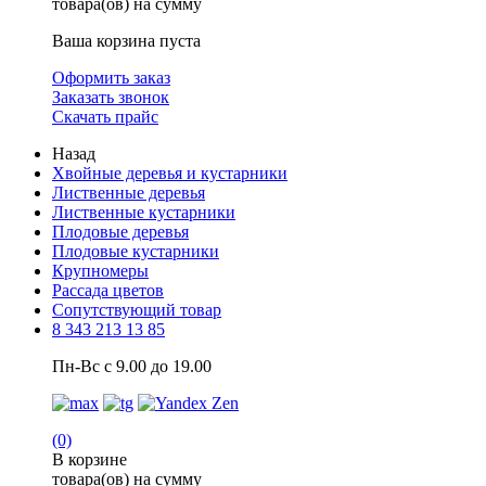
товара(ов) на сумму
Ваша корзина пуста
Оформить заказ
Заказать звонок
Скачать прайс
Назад
Хвойные деревья и кустарники
Лиственные деревья
Лиственные кустарники
Плодовые деревья
Плодовые кустарники
Крупномеры
Рассада цветов
Сопутствующий товар
8 343 213 13 85
Пн-Вс с 9.00 до 19.00
(0)
В корзине
товара(ов) на сумму