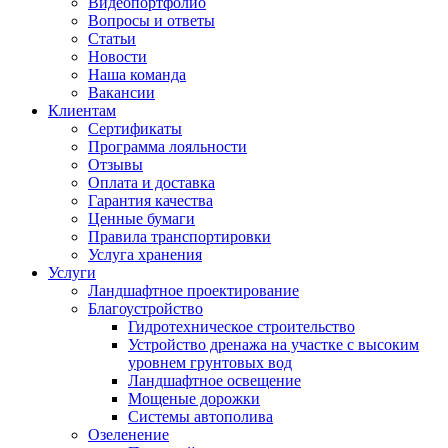
Видеопортфолио
Вопросы и ответы
Статьи
Новости
Наша команда
Вакансии
Клиентам
Сертификаты
Программа лояльности
Отзывы
Оплата и доставка
Гарантия качества
Ценные бумаги
Правила транспортировки
Услуга хранения
Услуги
Ландшафтное проектирование
Благоустройство
Гидротехническое строительство
Устройство дренажа на участке с высоким
уровнем грунтовых вод
Ландшафтное освещение
Мощеные дорожки
Системы автополива
Озеленение