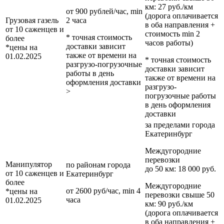
км
: 27 руб./км
от 900 рублей/час, min
(дорога оплачивается
Грузовая газель
2 часа
в оба направления +
от 10 саженцев и
стоимость min 2
* точная стоимость
более
часов работы)
доставки зависит
*цены на
также от времени на
01.02.2025
* точная стоимость
разгрузо-погрузочные
доставки зависит
работы в день
также от времени на
оформления доставки
разгрузо-
>
погрузочные работы
в день оформления
доставки
за пределами
города
Екатеринбург
Междугородние
перевозки
Манипулятор
по районам
города
до 50 км
: 18 000 руб.
от 10 саженцев и
Екатеринбург
более
Междугородние
от 2600 руб/час, min 4
*цены на
перевозки
свыше 50
часа
01.02.2025
км
: 90 руб./км
(дорога оплачивается
в оба направления +