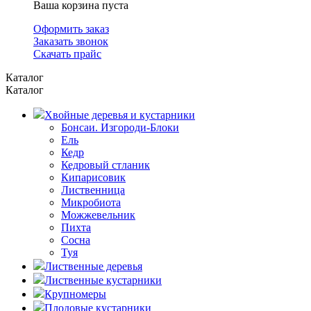
Ваша корзина пуста
Оформить заказ
Заказать звонок
Скачать прайс
Каталог
Каталог
Хвойные деревья и кустарники
Бонсаи. Изгороди-Блоки
Ель
Кедр
Кедровый стланик
Кипарисовик
Лиственница
Микробиота
Можжевельник
Пихта
Сосна
Туя
Лиственные деревья
Лиственные кустарники
Крупномеры
Плодовые кустарники