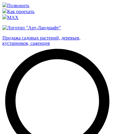
Позвонить
Как проехать
MAX
Продажа садовых растений, деревьев,
кустарников, саженцев