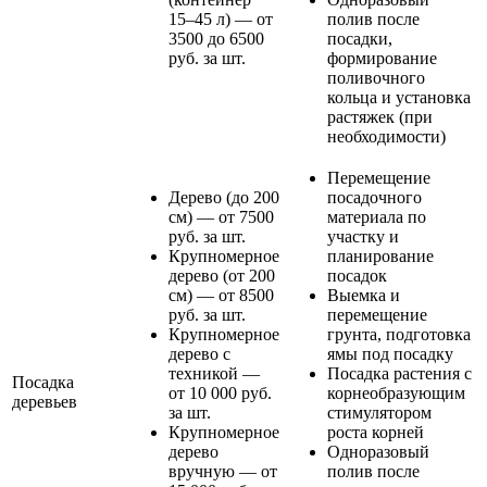
15–45 л) — от
полив после
3500 до 6500
посадки,
руб. за шт.
формирование
поливочного
кольца и установка
растяжек (при
необходимости)
Перемещение
Дерево (до 200
посадочного
см) — от 7500
материала по
руб. за шт.
участку и
Крупномерное
планирование
дерево (от 200
посадок
см) — от 8500
Выемка и
руб. за шт.
перемещение
Крупномерное
грунта, подготовка
дерево с
ямы под посадку
техникой —
Посадка растения с
Посадка
от 10 000 руб.
корнеобразующим
деревьев
за шт.
стимулятором
Крупномерное
роста корней
дерево
Одноразовый
вручную — от
полив после