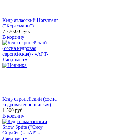
Кедр атласский Horstmann
("Хортсманн")
7 770.90
руб.
В корзину
Кедр европейский (сосна
кедровая европейская)
1 500
руб.
В корзину