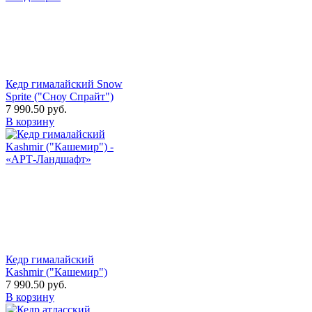
Кедр гималайский Snow
Sprite ("Сноу Спрайт")
7 990.50
руб.
В корзину
Кедр гималайский
Kashmir ("Кашемир")
7 990.50
руб.
В корзину