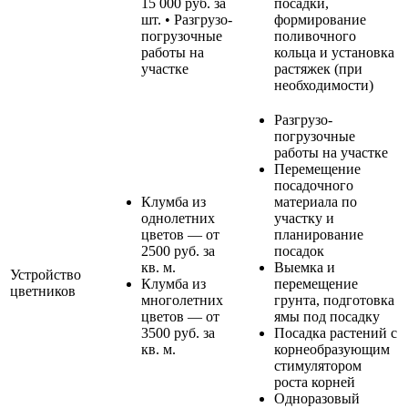
15 000 руб. за
посадки,
шт. • Разгрузо-
формирование
погрузочные
поливочного
работы на
кольца и установка
участке
растяжек (при
необходимости)
Разгрузо-
погрузочные
работы на участке
Перемещение
посадочного
Клумба из
материала по
однолетних
участку и
цветов — от
планирование
2500 руб. за
посадок
кв. м.
Выемка и
Устройство
Клумба из
перемещение
цветников
многолетних
грунта, подготовка
цветов — от
ямы под посадку
3500 руб. за
Посадка растений с
кв. м.
корнеобразующим
стимулятором
роста корней
Одноразовый