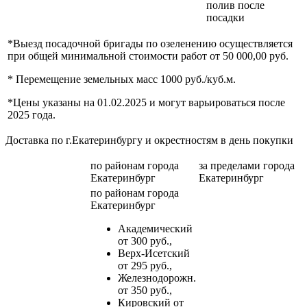
полив после
посадки
*Выезд посадочной бригады по озеленению осуществляется
при общей минимальной стоимости работ от 50 000,00 руб.
* Перемещение земельных масс 1000 руб./куб.м.
*Цены указаны на 01.02.2025 и могут варьироваться после
2025 года.
Доставка по г.Екатеринбургу и окрестностям в день покупки
по районам
города
за пределами
города
Екатеринбург
Екатеринбург
по районам
города
Екатеринбург
Академический
от 300 руб.,
Верх-Исетский
от 295 руб.,
Железнодорожн.
от 350 руб.,
Кировский от