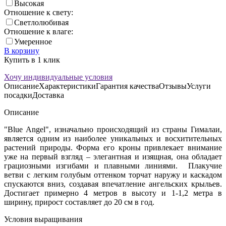
Высокая
Отношение к свету:
Светлолюбивая
Отношение к влаге:
Умеренное
В корзину
Купить в 1 клик
Хочу индивидуальные условия
Описание
Характеристики
Гарантия качества
Отзывы
Услуги
посадки
Доставка
Описание
"Blue Angel", изначально происходящий из страны Гималаи,
является одним из наиболее уникальных и восхитительных
растений природы. Форма его кроны привлекает внимание
уже на первый взгляд – элегантная и изящная, она обладает
грациозными изгибами и плавными линиями. Плакучие
ветви с легким голубым оттенком торчат наружу и каскадом
спускаются вниз, создавая впечатление ангельских крыльев.
Достигает примерно 4 метров в высоту и 1-1,2 метра в
ширину, прирост составляет до 20 см в год.
Условия выращивания