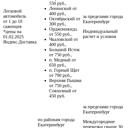
550 руб.,
Ленинский от
Легковой
400 руб.,
автомобиль
за пределами
города
Октябрьский от
от 1 до 10
Екатеринбург
300 руб.,
саженцев
Орджоникидз.
Индивидуальный
*цены на
от 550 руб.,
расчет и условия
01.02.2025
Чкаловский от
Яндекс.Доставка
400 руб.,
Большой Исток
от 750 руб.,
п. Медный от
650 руб.,
п. Горный Щит
от 790 руб.,
Верхняя Пышма
от 750 руб.,
Совхозный от
450 руб.
за пределами
города
Екатеринбург
по районам
города
Междугородние
Екатеринбург
перевозки
свыше 30