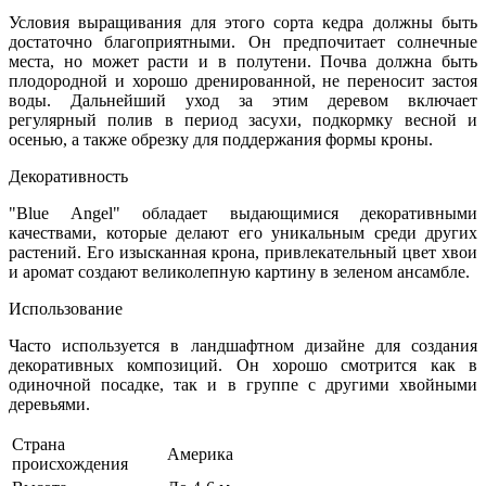
Условия выращивания для этого сорта кедра должны быть
достаточно благоприятными. Он предпочитает солнечные
места, но может расти и в полутени. Почва должна быть
плодородной и хорошо дренированной, не переносит застоя
воды. Дальнейший уход за этим деревом включает
регулярный полив в период засухи, подкормку весной и
осенью, а также обрезку для поддержания формы кроны.
Декоративность
"Blue Angel" обладает выдающимися декоративными
качествами, которые делают его уникальным среди других
растений. Его изысканная крона, привлекательный цвет хвои
и аромат создают великолепную картину в зеленом ансамбле.
Использование
Часто используется в ландшафтном дизайне для создания
декоративных композиций. Он хорошо смотрится как в
одиночной посадке, так и в группе с другими хвойными
деревьями.
Страна
Америка
происхождения