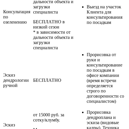
дальности объекта и
загрузки
Выезд на участок
Консультация
специалиста
Клиента для
по
консультирования
БЕСПЛАТНО в
озеленению
по посадкам
низкий сезон
* в зависимости от
дальности объекта и
загрузки
специалиста
Прорисовка от
руки и
консультирование
по посадкам в
Эскиз
офисе компании
дендрологии
БЕСПЛАТНО
(время встречи
ручной
определяется
строго по
договоренности со
специалистом)
Прорисовка
от 15000 руб. за
дендроплана и
сотку/клумбу.
эскиза (видовые
Эскиз
кадры). Техника