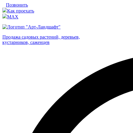
Позвонить
Как проехать
MAX
Продажа садовых растений, деревьев,
кустарников, саженцев