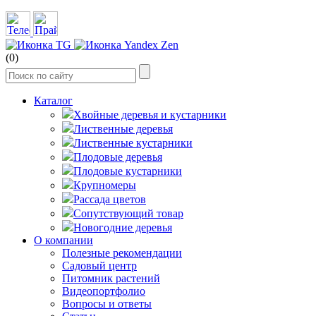
(0)
Каталог
Хвойные деревья и кустарники
Лиственные деревья
Лиственные кустарники
Плодовые деревья
Плодовые кустарники
Крупномеры
Рассада цветов
Сопутствующий товар
Новогодние деревья
О компании
Полезные рекомендации
Садовый центр
Питомник растений
Видеопортфолио
Вопросы и ответы