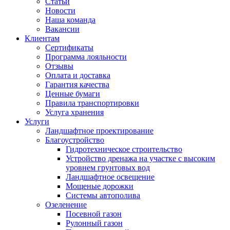
Статьи
Новости
Наша команда
Вакансии
Клиентам
Сертификаты
Программа лояльности
Отзывы
Оплата и доставка
Гарантия качества
Ценные бумаги
Правила транспортировки
Услуга хранения
Услуги
Ландшафтное проектирование
Благоустройство
Гидротехническое строительство
Устройство дренажа на участке с высоким
уровнем грунтовых вод
Ландшафтное освещение
Мощеные дорожки
Системы автополива
Озеленение
Посевной газон
Рулонный газон