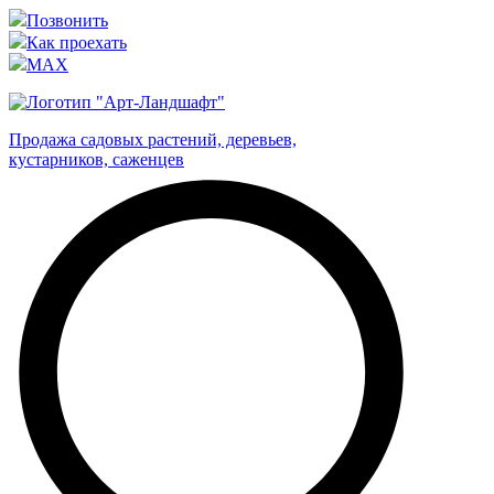
Позвонить
Как проехать
MAX
Продажа садовых растений, деревьев,
кустарников, саженцев