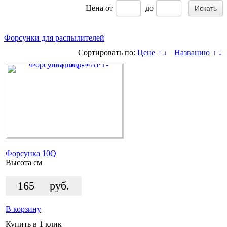
Цена
от
до
Форсунки для распылителей
Сортировать по:
Цене
Названию
↑
↓
↑
↓
Форсунка 10Q
Высота
см
165
руб.
В корзину
Купить в 1 клик