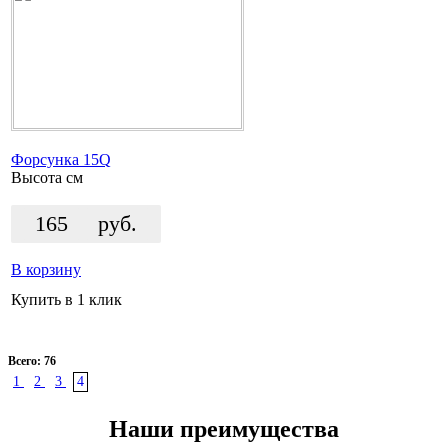
Форсунка 15Q
Высота
см
165
руб.
В корзину
Купить в 1 клик
Всего: 76
1
2
3
4
Наши преимущества