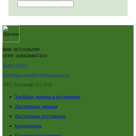
ИНН: 667210362999
ОГРН: 418665800474331
Карта сайта
Политика конфиденциальности
АРТ-Ландшафт (с) 2026
Хвойные деревья и кустарники
Лиственные деревья
Лиственные кустарники
Крупномеры
Плодовые кустарники