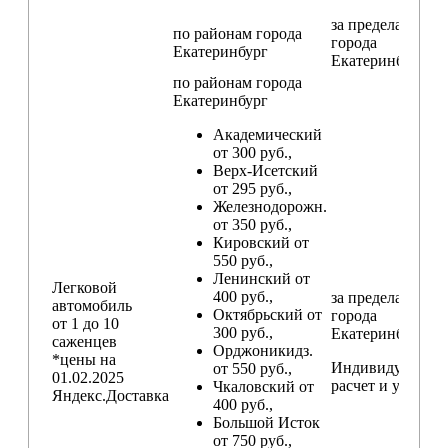
за пределами
по районам
города
города
Екатеринбург
Екатеринбург
по районам
города
Екатеринбург
Академический
от 300 руб.,
Верх-Исетский
от 295 руб.,
Железнодорожн.
от 350 руб.,
Кировский от
550 руб.,
Ленинский от
Легковой
400 руб.,
за пределами
автомобиль
Октябрьский от
города
от 1 до 10
300 руб.,
Екатеринбург
саженцев
Орджоникидз.
*цены на
Индивидуальны
от 550 руб.,
01.02.2025
расчет и условия
Чкаловский от
Яндекс.Доставка
400 руб.,
Большой Исток
от 750 руб.,