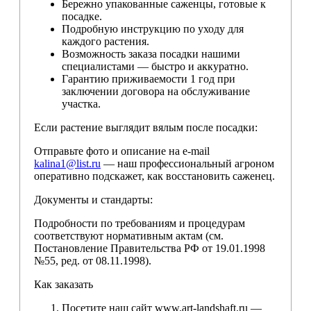
Бережно упакованные саженцы, готовые к
посадке.
Подробную инструкцию по уходу для
каждого растения.
Возможность заказа посадки нашими
специалистами — быстро и аккуратно.
Гарантию приживаемости 1 год при
заключении договора на обслуживание
участка.
Если растение выглядит вялым после посадки:
Отправьте фото и описание на e-mail
kalina1@list.ru
— наш профессиональный агроном
оперативно подскажет, как восстановить саженец.
Документы и стандарты:
Подробности по требованиям и процедурам
соответствуют нормативным актам (см.
Постановление Правительства РФ от 19.01.1998
№55, ред. от 08.11.1998).
Как заказать
Посетите наш сайт www.art-landshaft.ru —