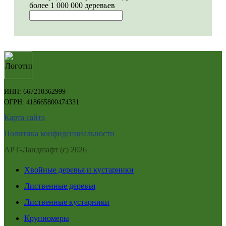
более 1 000 000 деревьев
ИНН: 667210362999
ОГРН: 418665800474331
Карта сайта
Политика конфиденциальности
АРТ-Ландшафт (с) 2026
Хвойные деревья и кустарники
Лиственные деревья
Лиственные кустарники
Крупномеры