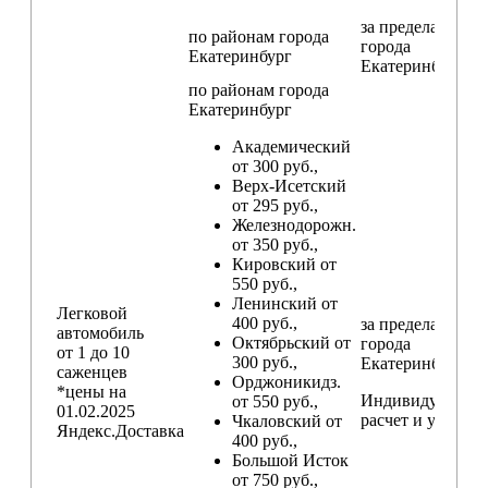
за пределами
по районам
города
города
Екатеринбург
Екатеринбург
по районам
города
Екатеринбург
Академический
от 300 руб.,
Верх-Исетский
от 295 руб.,
Железнодорожн.
от 350 руб.,
Кировский от
550 руб.,
Ленинский от
Легковой
400 руб.,
за пределами
автомобиль
Октябрьский от
города
от 1 до 10
300 руб.,
Екатеринбург
саженцев
Орджоникидз.
*цены на
Индивидуальны
от 550 руб.,
01.02.2025
расчет и условия
Чкаловский от
Яндекс.Доставка
400 руб.,
Большой Исток
от 750 руб.,