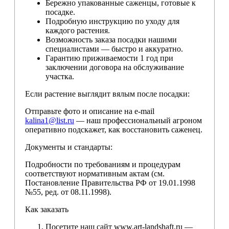
Бережно упакованные саженцы, готовые к
посадке.
Подробную инструкцию по уходу для
каждого растения.
Возможность заказа посадки нашими
специалистами — быстро и аккуратно.
Гарантию приживаемости 1 год при
заключении договора на обслуживание
участка.
Если растение выглядит вялым после посадки:
Отправьте фото и описание на e-mail
kalina1@list.ru
— наш профессиональный агроном
оперативно подскажет, как восстановить саженец.
Документы и стандарты:
Подробности по требованиям и процедурам
соответствуют нормативным актам (см.
Постановление Правительства РФ от 19.01.1998
№55, ред. от 08.11.1998).
Как заказать
Посетите наш сайт www.art-landshaft.ru —