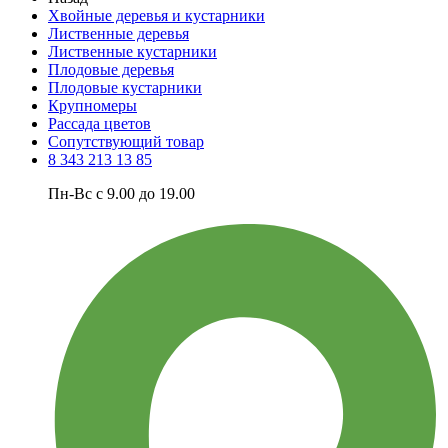
Хвойные деревья и кустарники
Лиственные деревья
Лиственные кустарники
Плодовые деревья
Плодовые кустарники
Крупномеры
Рассада цветов
Сопутствующий товар
8 343 213 13 85
Пн-Вс с 9.00 до 19.00