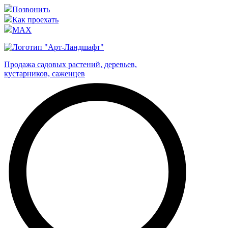
Позвонить
Как проехать
MAX
Продажа садовых растений, деревьев,
кустарников, саженцев