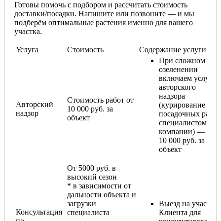
Готовы помочь с подбором и рассчитать стоимость
доставки/посадки. Напишите или позвоните — и мы
подберём оптимальные растения именно для вашего
участка.
Услуга
Стоимость
Содержание услуги
При сложном
озеленении
включаем услугу
авторского
надзора
Стоимость работ от
Авторский
(курирование
10 000 руб. за
надзор
посадочных работ
объект
специалистом
компании) — от
10 000 руб. за
объект
От 5000 руб. в
высокий сезон
* в зависимости от
дальности объекта и
загрузки
Выезд на участок
Консультация
специалиста
Клиента для
по