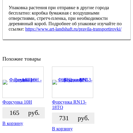
Упаковка растения при отправке в другие города
бесплатно: коробка бумажная с воздушными
отверстиями, стретч-пленка, при необходимости
деревянный короб. Подробнее об упаковке изучайте по
ссылке:
https://www.art-landshaft.ru/pravila-transportirovki/
Похожие товары
Форсунка 10H
Форсунка RN13-
18TQ
165
руб.
731
руб.
В корзину
В корзину