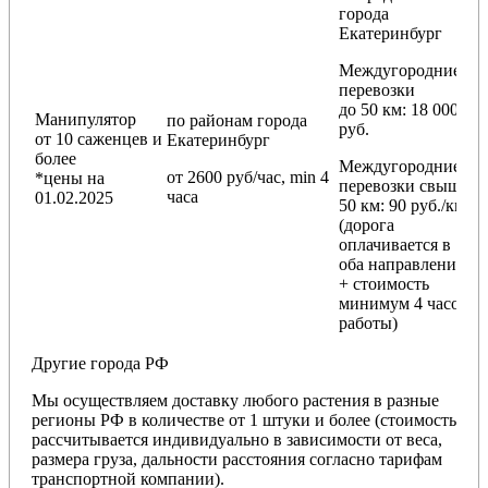
города
Екатеринбург
Междугородние
перевозки
до 50 км
: 18 000
Манипулятор
по районам
города
руб.
от 10 саженцев и
Екатеринбург
более
Междугородние
от 2600 руб/час, min 4
*цены на
перевозки
свыше
часа
01.02.2025
50 км
: 90 руб./км
(дорога
оплачивается в
оба направления
+ стоимость
минимум 4 часов
работы)
Другие города РФ
Мы осуществляем доставку любого растения в разные
регионы РФ в количестве от 1 штуки и более (стоимость
рассчитывается индивидуально в зависимости от веса,
размера груза, дальности расстояния согласно тарифам
транспортной компании).