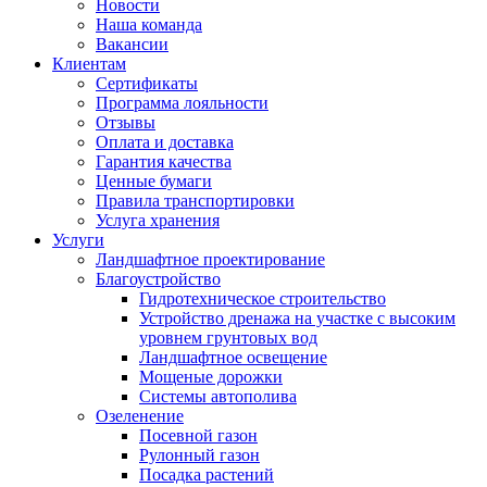
Новости
Наша команда
Вакансии
Клиентам
Сертификаты
Программа лояльности
Отзывы
Оплата и доставка
Гарантия качества
Ценные бумаги
Правила транспортировки
Услуга хранения
Услуги
Ландшафтное проектирование
Благоустройство
Гидротехническое строительство
Устройство дренажа на участке с высоким
уровнем грунтовых вод
Ландшафтное освещение
Мощеные дорожки
Системы автополива
Озеленение
Посевной газон
Рулонный газон
Посадка растений