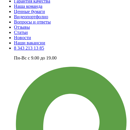
Гарантия качества
Наша команда
Ценные бумаги
Видеопортфолио
Вопросы и ответы
Отзывы
Статьи
Новости
Наши вакансии
8 343 213 13 85
Пн-Вс с 9.00 до 19.00