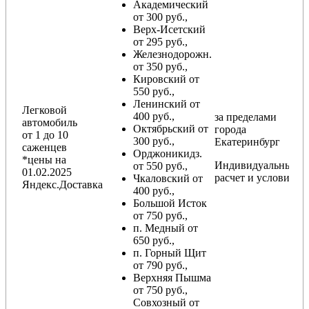
Академический
от 300 руб.,
Верх-Исетский
от 295 руб.,
Железнодорожн.
от 350 руб.,
Кировский от
550 руб.,
Ленинский от
Легковой
400 руб.,
за пределами
автомобиль
Октябрьский от
города
от 1 до 10
300 руб.,
Екатеринбург
саженцев
Орджоникидз.
*цены на
Индивидуальный
от 550 руб.,
01.02.2025
расчет и условия
Чкаловский от
Яндекс.Доставка
400 руб.,
Большой Исток
от 750 руб.,
п. Медный от
650 руб.,
п. Горный Щит
от 790 руб.,
Верхняя Пышма
от 750 руб.,
Совхозный от