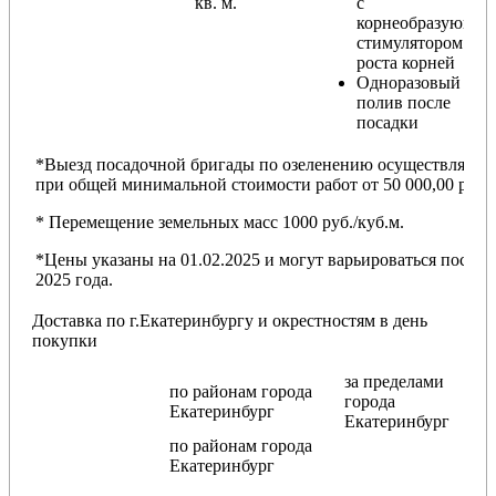
кв. м.
с
корнеобразующи
стимулятором
роста корней
Одноразовый
полив после
посадки
*Выезд посадочной бригады по озеленению осуществляется
при общей минимальной стоимости работ от 50 000,00 руб.
* Перемещение земельных масс 1000 руб./куб.м.
*Цены указаны на 01.02.2025 и могут варьироваться после
2025 года.
Доставка по г.Екатеринбургу и окрестностям в день
покупки
за пределами
по районам
города
города
Екатеринбург
Екатеринбург
по районам
города
Екатеринбург