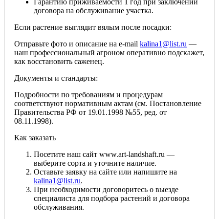
Гарантию приживаемости 1 год при заключении
договора на обслуживание участка.
Если растение выглядит вялым после посадки:
Отправьте фото и описание на e-mail
kalina1@list.ru
—
наш профессиональный агроном оперативно подскажет,
как восстановить саженец.
Документы и стандарты:
Подробности по требованиям и процедурам
соответствуют нормативным актам (см. Постановление
Правительства РФ от 19.01.1998 №55, ред. от
08.11.1998).
Как заказать
Посетите наш сайт www.art-landshaft.ru —
выберите сорта и уточните наличие.
Оставьте заявку на сайте или напишите на
kalina1@list.ru
.
При необходимости договоритесь о выезде
специалиста для подбора растений и договора
обслуживания.