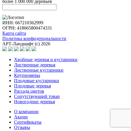
более 1 000 000 деревьев
ИНН: 667210362999
ОГРН: 418665800474331
Карта сайта
Политика конфиденциальности
АРТ-Ландшафт (с) 2026
Хвойные деревья и кустарники
Лиственные деревья
Лиственные кустарники
Крупномеры
Плодовые кустарники
Плодовые деревья
Рассада цветов
Сопутствующий товар
Новогодние деревья
О компании
Акции
Сертификаты
Отзывы