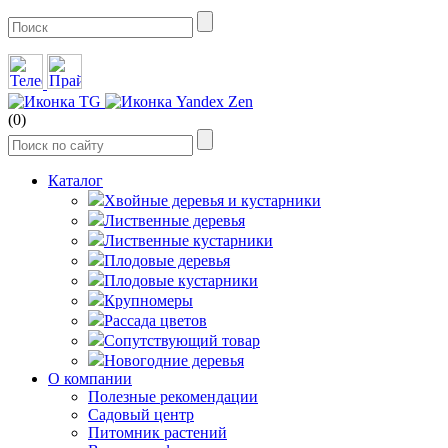
(0)
Каталог
Хвойные деревья и кустарники
Лиственные деревья
Лиственные кустарники
Плодовые деревья
Плодовые кустарники
Крупномеры
Рассада цветов
Сопутствующий товар
Новогодние деревья
О компании
Полезные рекомендации
Садовый центр
Питомник растений