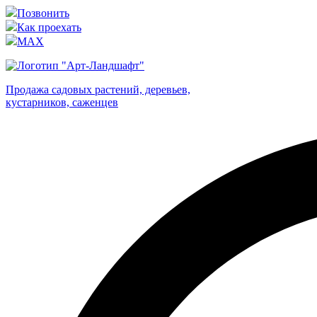
Позвонить
Как проехать
MAX
Продажа садовых растений, деревьев,
кустарников, саженцев