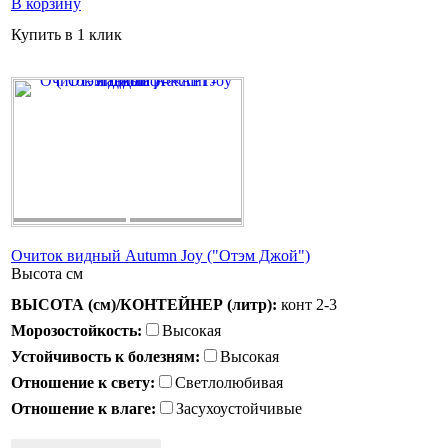
В корзину
Купить в 1 клик
Очиток видный Autumn Joy ("Отэм Джой")
Высота
см
ВЫСОТА (см)/КОНТЕЙНЕР (литр):
конт 2-3
Морозостойкость:
Высокая
Устойчивость к болезням:
Высокая
Отношение к свету:
Светлолюбивая
Отношение к влаге:
Засухоустойчивые