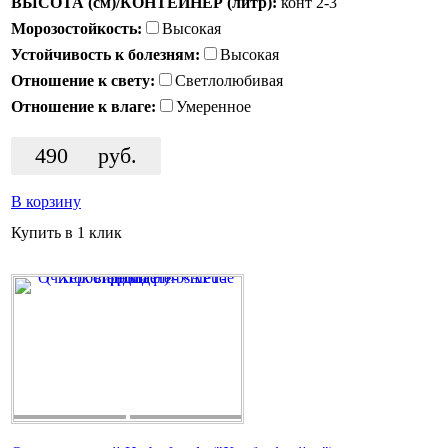
ВЫСОТА (см)/КОНТЕЙНЕР (литр):
конт 2-3
Морозостойкость:
Высокая
Устойчивость к болезням:
Высокая
Отношение к свету:
Светлолюбивая
Отношение к влаге:
Умеренное
490
руб.
В корзину
Купить в 1 клик