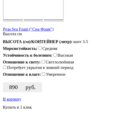
Роза Sea Foam ("Сиа Фоам")
Высота
см
ВЫСОТА (см)/КОНТЕЙНЕР (литр):
конт 3-5
Морозостойкость:
Средняя
Устойчивость к болезням:
Высокая
Отношение к свету:
Светлолюбивая
Потребует укрытия в зимний период
Отношение к влаге:
Умеренное
890
руб.
В корзину
Купить в 1 клик