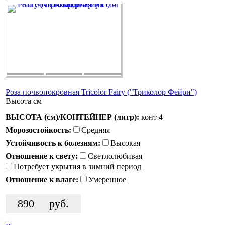
Роза почвопокровная Tricolor Fairy ("Триколор Фейри")
Высота
см
ВЫСОТА (см)/КОНТЕЙНЕР (литр):
конт 4
Морозостойкость:
Средняя
Устойчивость к болезням:
Высокая
Отношение к свету:
Светлолюбивая
Потребует укрытия в зимний период
Отношение к влаге:
Умеренное
890
руб.