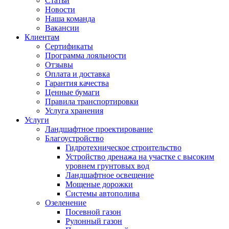
Статьи
Новости
Наша команда
Вакансии
Клиентам
Сертификаты
Программа лояльности
Отзывы
Оплата и доставка
Гарантия качества
Ценные бумаги
Правила транспортировки
Услуга хранения
Услуги
Ландшафтное проектирование
Благоустройство
Гидротехническое строительство
Устройство дренажа на участке с высоким
уровнем грунтовых вод
Ландшафтное освещение
Мощеные дорожки
Системы автополива
Озеленение
Посевной газон
Рулонный газон