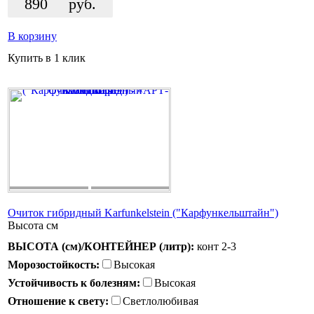
890
руб.
В корзину
Купить в 1 клик
Очиток гибридный Karfunkelstein ("Карфункельштайн")
Высота
см
ВЫСОТА (см)/КОНТЕЙНЕР (литр):
конт 2-3
Морозостойкость:
Высокая
Устойчивость к болезням:
Высокая
Отношение к свету:
Светлолюбивая