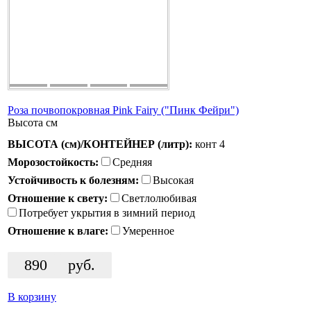
Роза почвопокровная Pink Fairy ("Пинк Фейри")
Высота
см
ВЫСОТА (см)/КОНТЕЙНЕР (литр):
конт 4
Морозостойкость:
Средняя
Устойчивость к болезням:
Высокая
Отношение к свету:
Светлолюбивая
Потребует укрытия в зимний период
Отношение к влаге:
Умеренное
890
руб.
В корзину