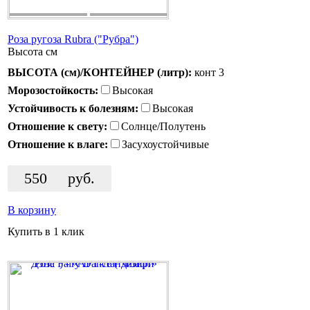
Роза ругоза Rubra ("Рубра")
Высота
см
ВЫСОТА (см)/КОНТЕЙНЕР (литр):
конт 3
Морозостойкость:
Высокая
Устойчивость к болезням:
Высокая
Отношение к свету:
Солнце/Полутень
Отношение к влаге:
Засухоустойчивые
550
руб.
В корзину
Купить в 1 клик