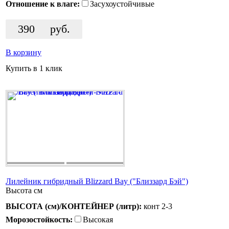
Отношение к влаге:
Засухоустойчивые
390
руб.
В корзину
Купить в 1 клик
Лилейник гибридный Blizzard Bay ("Близзард Бэй")
Высота
см
ВЫСОТА (см)/КОНТЕЙНЕР (литр):
конт 2-3
Морозостойкость:
Высокая