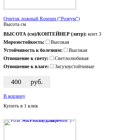
Очиток ложный Roseum ("Розеум")
Высота
см
ВЫСОТА (см)/КОНТЕЙНЕР (литр):
конт 3
Морозостойкость:
Высокая
Устойчивость к болезням:
Высокая
Отношение к свету:
Светлолюбивая
Отношение к влаге:
Засухоустойчивые
400
руб.
В корзину
Купить в 1 клик