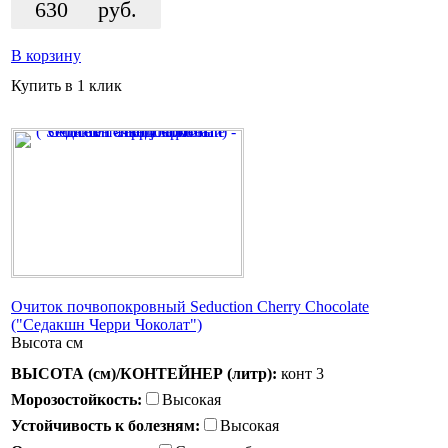
630
руб.
В корзину
Купить в 1 клик
Очиток почвопокровный Seduction Cherry Chocolate
("Седакшн Черри Чоколат")
Высота
см
ВЫСОТА (см)/КОНТЕЙНЕР (литр):
конт 3
Морозостойкость:
Высокая
Устойчивость к болезням:
Высокая