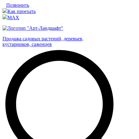
Позвонить
Как проехать
MAX
Продажа садовых растений, деревьев,
кустарников, саженцев