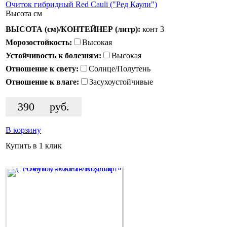
Очиток гибридный Red Cauli ("Ред Каули")
Высота
см
ВЫСОТА (см)/КОНТЕЙНЕР (литр):
конт 3
Морозостойкость:
Высокая
Устойчивость к болезням:
Высокая
Отношение к свету:
Солнце/Полутень
Отношение к влаге:
Засухоустойчивые
390
руб.
В корзину
Купить в 1 клик