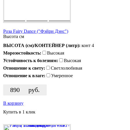
Роза Fairy Dance ("Фэйри Дэнс")
Высота
см
ВЫСОТА (см)/КОНТЕЙНЕР (литр):
конт 4
Морозостойкость:
Высокая
Устойчивость к болезням:
Высокая
Отношение к свету:
Светлолюбивая
Отношение к влаге:
Умеренное
890
руб.
В корзину
Купить в 1 клик