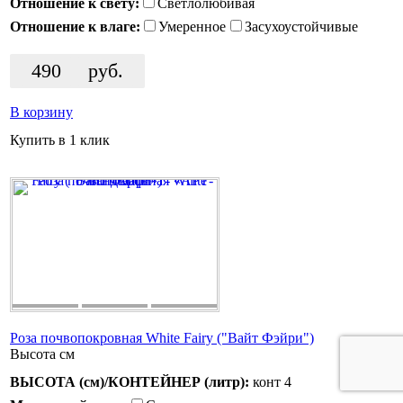
Отношение к свету:
Светлолюбивая
Отношение к влаге:
Умеренное
Засухоустойчивые
490
руб.
В корзину
Купить в 1 клик
Роза почвопокровная White Fairy ("Вайт Фэйри")
Высота
см
ВЫСОТА (см)/КОНТЕЙНЕР (литр):
конт 4