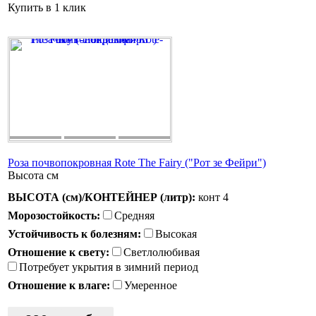
Купить в 1 клик
Роза почвопокровная Rote The Fairy ("Рот зе Фейри")
Высота
см
ВЫСОТА (см)/КОНТЕЙНЕР (литр):
конт 4
Морозостойкость:
Средняя
Устойчивость к болезням:
Высокая
Отношение к свету:
Светлолюбивая
Потребует укрытия в зимний период
Отношение к влаге:
Умеренное