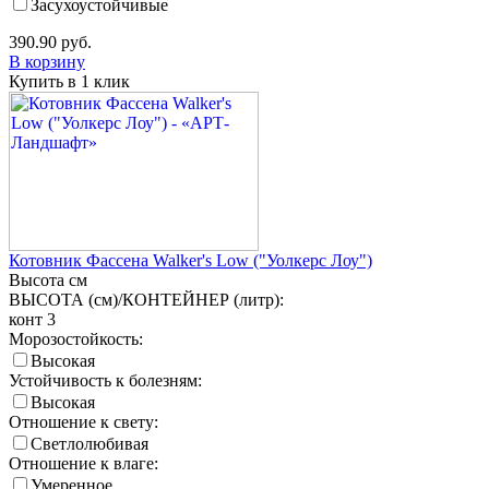
Засухоустойчивые
390.90
руб.
В корзину
Купить в 1 клик
Котовник Фассена Walker's Low ("Уолкерс Лоу")
Высота
см
ВЫСОТА (см)/КОНТЕЙНЕР (литр):
конт 3
Морозостойкость:
Высокая
Устойчивость к болезням:
Высокая
Отношение к свету:
Светлолюбивая
Отношение к влаге:
Умеренное