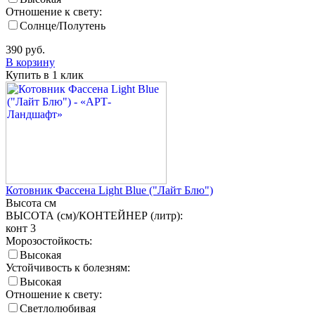
Отношение к свету:
Солнце/Полутень
390
руб.
В корзину
Купить в 1 клик
Котовник Фассена Light Blue ("Лайт Блю")
Высота
см
ВЫСОТА (см)/КОНТЕЙНЕР (литр):
конт 3
Морозостойкость:
Высокая
Устойчивость к болезням:
Высокая
Отношение к свету:
Светлолюбивая