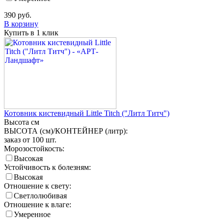
390
руб.
В корзину
Купить в 1 клик
Котовник кистевидный Little Titch ("Литл Титч")
Высота
см
ВЫСОТА (см)/КОНТЕЙНЕР (литр):
заказ от 100 шт.
Морозостойкость:
Высокая
Устойчивость к болезням:
Высокая
Отношение к свету:
Светлолюбивая
Отношение к влаге:
Умеренное