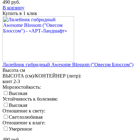
490
руб.
В корзину
Купить в 1 клик
Лилейник гибридный Awesome Blossom ("Овесом Блоссом")
Высота
см
ВЫСОТА (см)/КОНТЕЙНЕР (литр):
конт 2-3
Морозостойкость:
Высокая
Устойчивость к болезням:
Высокая
Отношение к свету:
Светлолюбивая
Отношение к влаге:
Умеренное
490
руб.