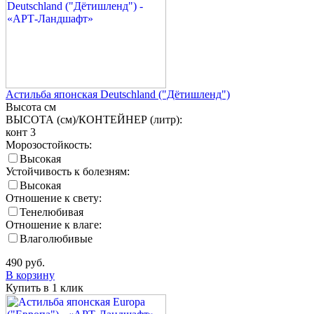
Астильба японская Deutschland ("Дётишленд")
Высота
см
ВЫСОТА (см)/КОНТЕЙНЕР (литр):
конт 3
Морозостойкость:
Высокая
Устойчивость к болезням:
Высокая
Отношение к свету:
Тенелюбивая
Отношение к влаге:
Влаголюбивые
490
руб.
В корзину
Купить в 1 клик