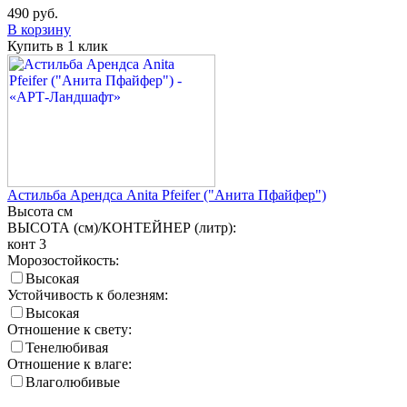
490
руб.
В корзину
Купить в 1 клик
Астильба Арендса Anita Pfeifer ("Анита Пфайфер")
Высота
см
ВЫСОТА (см)/КОНТЕЙНЕР (литр):
конт 3
Морозостойкость:
Высокая
Устойчивость к болезням:
Высокая
Отношение к свету:
Тенелюбивая
Отношение к влаге:
Влаголюбивые