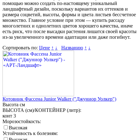
помощью можно создать по-настоящему уникальный
ландшафтный дизайн, поскольку вариантов их оттенков и
размера соцветий, высоты, формы и цвета листьев бессчетное
множество. Главное условие при этом — купить рассаду
многолетних и однолетних цветов хорошего качества, иначе
есть риск, что после высадки растения лишатся своей красоты
из-за увеличенного времени адаптации или даже погибнут.
Сортировать по:
Цене
↑
↓
Названию
↑
↓
Котовник Фассена Junior Walker ("Джуниор Уолкер")
Высота
см
ВЫСОТА (см)/КОНТЕЙНЕР (литр):
конт 3
Морозостойкость:
Высокая
Устойчивость к болезням:
Высокая