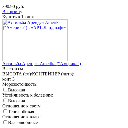
390.90
руб.
В корзину
Купить в 1 клик
Астильба Арендса Amerika ("Америка")
Высота
см
ВЫСОТА (см)/КОНТЕЙНЕР (литр):
конт 3
Морозостойкость:
Высокая
Устойчивость к болезням:
Высокая
Отношение к свету:
Тенелюбивая
Отношение к влаге:
Влаголюбивые