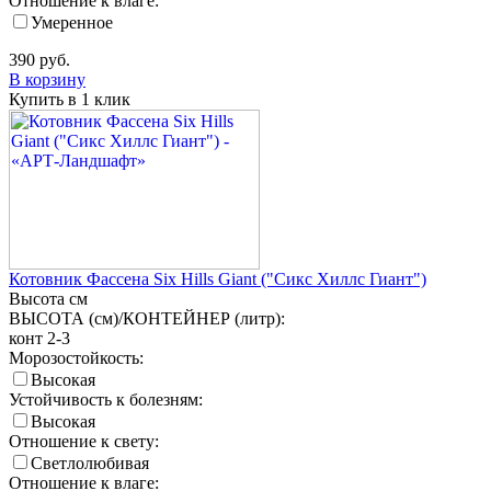
Отношение к влаге:
Умеренное
390
руб.
В корзину
Купить в 1 клик
Котовник Фассена Six Hills Giant ("Сикс Хиллс Гиант")
Высота
см
ВЫСОТА (см)/КОНТЕЙНЕР (литр):
конт 2-3
Морозостойкость:
Высокая
Устойчивость к болезням:
Высокая
Отношение к свету:
Светлолюбивая
Отношение к влаге: