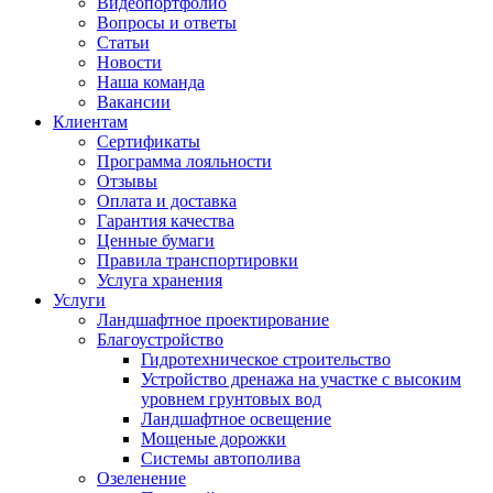
Видеопортфолио
Вопросы и ответы
Статьи
Новости
Наша команда
Вакансии
Клиентам
Сертификаты
Программа лояльности
Отзывы
Оплата и доставка
Гарантия качества
Ценные бумаги
Правила транспортировки
Услуга хранения
Услуги
Ландшафтное проектирование
Благоустройство
Гидротехническое строительство
Устройство дренажа на участке с высоким
уровнем грунтовых вод
Ландшафтное освещение
Мощеные дорожки
Системы автополива
Озеленение