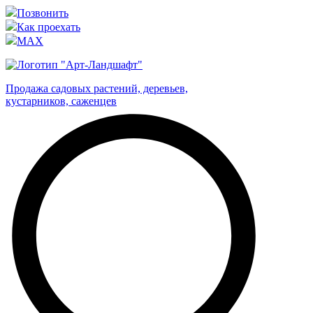
Позвонить
Как проехать
MAX
Продажа садовых растений, деревьев,
кустарников, саженцев