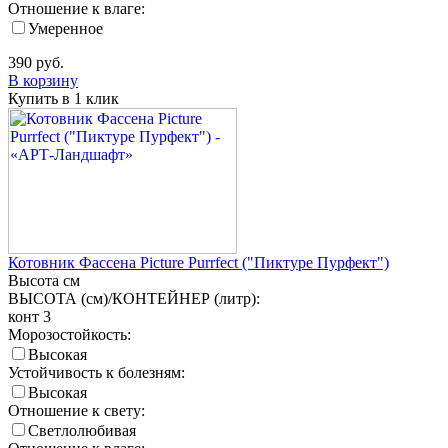
Отношение к влаге:
Умеренное
390
руб.
В корзину
Купить в 1 клик
Котовник Фассена Picture Purrfect ("Пиктуре Пурфект")
Высота
см
ВЫСОТА (см)/КОНТЕЙНЕР (литр):
конт 3
Морозостойкость:
Высокая
Устойчивость к болезням:
Высокая
Отношение к свету:
Светлолюбивая