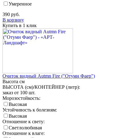
Умеренное
390
руб.
В корзину
Купить в 1 клик
Очиток видный Autmn Fire ("Отумн Фаер")
Высота
см
ВЫСОТА (см)/КОНТЕЙНЕР (литр):
заказ от 100 шт.
Морозостойкость:
Высокая
Устойчивость к болезням:
Высокая
Отношение к свету:
Светлолюбивая
Отношение к влаге: