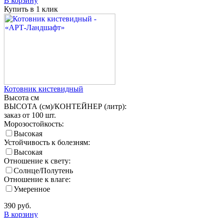
В корзину
Купить в 1 клик
Котовник кистевидный
Высота
см
ВЫСОТА (см)/КОНТЕЙНЕР (литр):
заказ от 100 шт.
Морозостойкость:
Высокая
Устойчивость к болезням:
Высокая
Отношение к свету:
Солнце/Полутень
Отношение к влаге:
Умеренное
390
руб.
В корзину