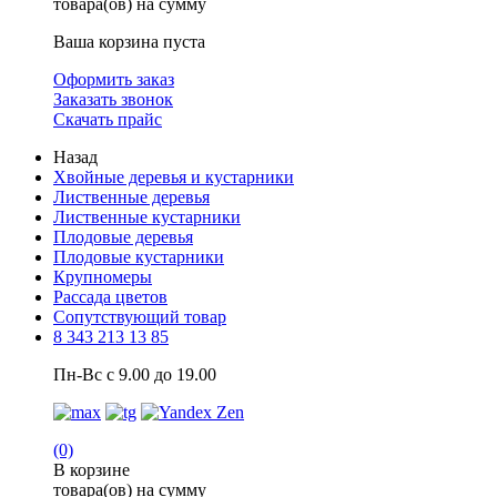
товара(ов) на сумму
Ваша корзина пуста
Оформить заказ
Заказать звонок
Скачать прайс
Назад
Хвойные деревья и кустарники
Лиственные деревья
Лиственные кустарники
Плодовые деревья
Плодовые кустарники
Крупномеры
Рассада цветов
Сопутствующий товар
8 343 213 13 85
Пн-Вс с 9.00 до 19.00
(0)
В корзине
товара(ов) на сумму