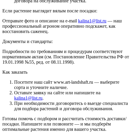
договора на обслуживание участка.
Если растение выглядит вялым после посадки:
Отправьте фото и описание на e-mail
kalina1@list.ru
— наш
профессиональный агроном оперативно подскажет, как
восстановить саженец.
Документы и стандарты:
Подробности по требованиям и процедурам соответствуют
нормативным актам (см. Постановление Правительства РФ от
19.01.1998 №55, ред. от 08.11.1998).
Как заказать
Посетите наш сайт www.art-landshaft.ru — выберите
сорта и уточните наличие.
Оставьте заявку на сайте или напишите на
kalina1@list.ru
.
При необходимости договоритесь о выезде специалиста
для подбора растений и договора обслуживания.
Готовы помочь с подбором и рассчитать стоимость доставки/
посадки. Напишите или позвоните — и мы подберём
оптимальные растения именно для вашего участка.