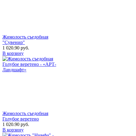
Жимолость съедобная
"Сувенир"
1 020.90
руб.
В корзину
Жимолость съедобная
Голубое веретено
1 020.90
руб.
В корзину