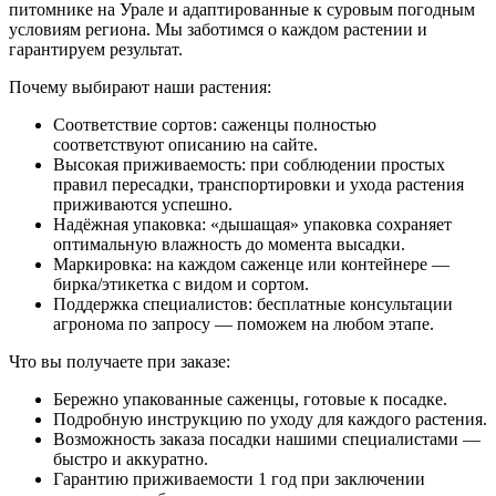
питомнике на Урале и адаптированные к суровым погодным
условиям региона. Мы заботимся о каждом растении и
гарантируем результат.
Почему выбирают наши растения:
Соответствие сортов: саженцы полностью
соответствуют описанию на сайте.
Высокая приживаемость: при соблюдении простых
правил пересадки, транспортировки и ухода растения
приживаются успешно.
Надёжная упаковка: «дышащая» упаковка сохраняет
оптимальную влажность до момента высадки.
Маркировка: на каждом саженце или контейнере —
бирка/этикетка с видом и сортом.
Поддержка специалистов: бесплатные консультации
агронома по запросу — поможем на любом этапе.
Что вы получаете при заказе:
Бережно упакованные саженцы, готовые к посадке.
Подробную инструкцию по уходу для каждого растения.
Возможность заказа посадки нашими специалистами —
быстро и аккуратно.
Гарантию приживаемости 1 год при заключении