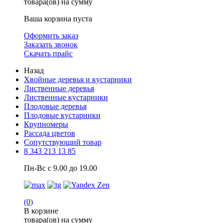
товара(ов) на сумму
Ваша корзина пуста
Оформить заказ
Заказать звонок
Скачать прайс
Назад
Хвойные деревья и кустарники
Лиственные деревья
Лиственные кустарники
Плодовые деревья
Плодовые кустарники
Крупномеры
Рассада цветов
Сопутствующий товар
8 343 213 13 85
Пн-Вс с 9.00 до 19.00
(0)
В корзине
товара(ов) на сумму