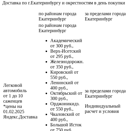
Доставка по г.Екатеринбургу и окрестностям в день покупки
по районам
города
за пределами
города
Екатеринбург
Екатеринбург
по районам
города
Екатеринбург
Академический
от 300 руб.,
Верх-Исетский
от 295 руб.,
Железнодорожн.
от 350 руб.,
Кировский от
550 руб.,
Ленинский от
Легковой
400 руб.,
автомобиль
за пределами
города
Октябрьский от
от 1 до 10
Екатеринбург
300 руб.,
саженцев
Орджоникидз.
Индивидуальный
*цены на
от 550 руб.,
расчет и условия
01.02.2025
Чкаловский от
Яндекс.Доставка
400 руб.,
Большой Исток
от 750 руб.,