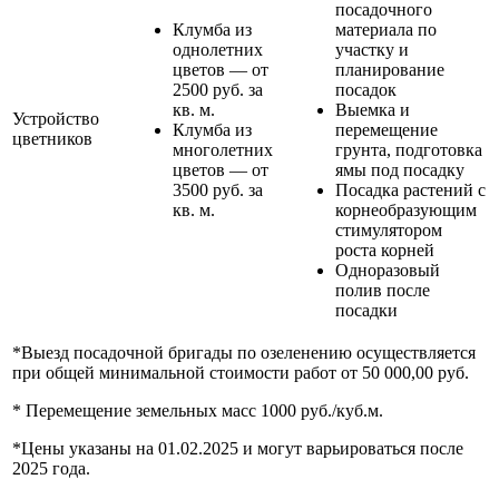
посадочного
Клумба из
материала по
однолетних
участку и
цветов — от
планирование
2500 руб. за
посадок
кв. м.
Выемка и
Устройство
Клумба из
перемещение
цветников
многолетних
грунта, подготовка
цветов — от
ямы под посадку
3500 руб. за
Посадка растений с
кв. м.
корнеобразующим
стимулятором
роста корней
Одноразовый
полив после
посадки
*Выезд посадочной бригады по озеленению осуществляется
при общей минимальной стоимости работ от 50 000,00 руб.
* Перемещение земельных масс 1000 руб./куб.м.
*Цены указаны на 01.02.2025 и могут варьироваться после
2025 года.