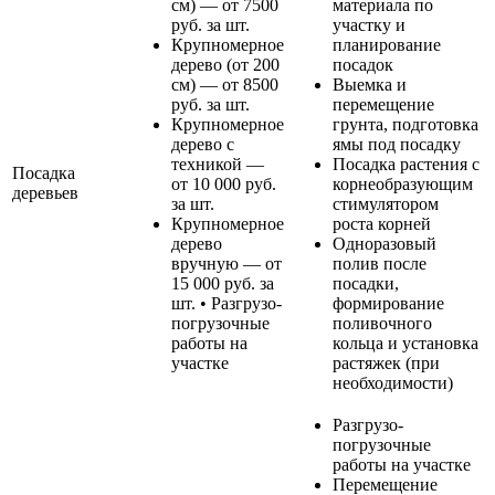
см) — от 7500
материала по
руб. за шт.
участку и
Крупномерное
планирование
дерево (от 200
посадок
см) — от 8500
Выемка и
руб. за шт.
перемещение
Крупномерное
грунта, подготовка
дерево с
ямы под посадку
техникой —
Посадка растения с
Посадка
от 10 000 руб.
корнеобразующим
деревьев
за шт.
стимулятором
Крупномерное
роста корней
дерево
Одноразовый
вручную — от
полив после
15 000 руб. за
посадки,
шт. • Разгрузо-
формирование
погрузочные
поливочного
работы на
кольца и установка
участке
растяжек (при
необходимости)
Разгрузо-
погрузочные
работы на участке
Перемещение