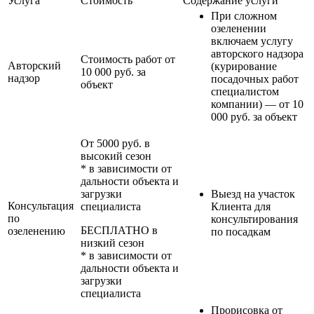
Услуга
Стоимость
Содержание услуги
При сложном
озеленении
включаем услугу
авторского надзора
Стоимость работ от
Авторский
(курирование
10 000 руб. за
надзор
посадочных работ
объект
специалистом
компании) — от 10
000 руб. за объект
От 5000 руб. в
высокий сезон
* в зависимости от
дальности объекта и
загрузки
Выезд на участок
Консультация
специалиста
Клиента для
по
консультирования
БЕСПЛАТНО в
озеленению
по посадкам
низкий сезон
* в зависимости от
дальности объекта и
загрузки
специалиста
Прорисовка от