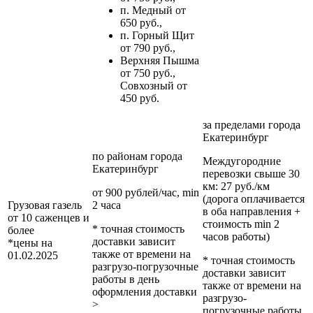
п. Медный от
650 руб.,
п. Горный Щит
от 790 руб.,
Верхняя Пышма
от 750 руб.,
Совхозный от
450 руб.
за пределами
города
Екатеринбург
по районам
города
Междугородние
Екатеринбург
перевозки
свыше 30
км
: 27 руб./км
от 900 рублей/час, min
(дорога оплачивается
Грузовая газель
2 часа
в оба направления +
от 10 саженцев и
стоимость min 2
* точная стоимость
более
часов работы)
доставки зависит
*цены на
также от времени на
01.02.2025
* точная стоимость
разгрузо-погрузочные
доставки зависит
работы в день
также от времени на
оформления доставки
разгрузо-
>
погрузочные работы