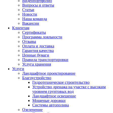
Видеопортфолио
Вопросы и ответы
Статьи
Новости
Наша команда
Вакансии
Клиентам
Сертификаты
Программа лояльности
Отзывы
Оплата и доставка
Гарантия качества
Ценные бумаги
Правила транспортировки
Услуга хранения
Услуги
Ландшафтное проектирование
Благоустройство
Гидротехническое строительство
Устройство дренажа на участке с высоким
уровнем грунтовых вод
Ландшафтное освещение
Мощеные дорожки
Системы автополива
Озеленение