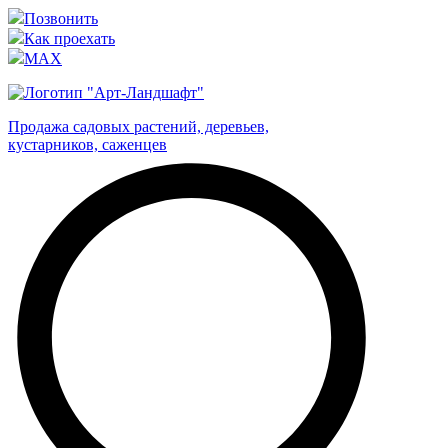
Позвонить
Как проехать
MAX
Продажа садовых растений, деревьев,
кустарников, саженцев