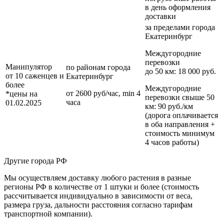
в день оформления
доставки
за пределами
города
Екатеринбург
Междугородние
перевозки
Манипулятор
по районам
города
до 50 км
: 18 000 руб.
от 10 саженцев и
Екатеринбург
более
Междугородние
от 2600 руб/час, min 4
*цены на
перевозки
свыше 50
часа
01.02.2025
км
: 90 руб./км
(дорога оплачивается
в оба направления +
стоимость минимум
4 часов работы)
Другие города РФ
Мы осуществляем доставку любого растения в разные
регионы РФ в количестве от 1 штуки и более (стоимость
рассчитывается индивидуально в зависимости от веса,
размера груза, дальности расстояния согласно тарифам
транспортной компании).