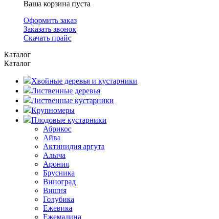
Ваша корзина пуста
Оформить заказ
Заказать звонок
Скачать прайс
Каталог
Каталог
Хвойные деревья и кустарники
Лиственные деревья
Лиственные кустарники
Крупномеры
Плодовые кустарники
Абрикос
Айва
Актинидия аргута
Алыча
Арония
Брусника
Виноград
Вишня
Голубика
Ежевика
Ежемалина