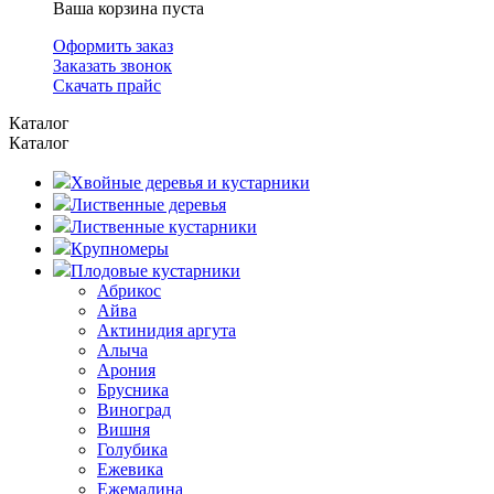
Ваша корзина пуста
Оформить заказ
Заказать звонок
Скачать прайс
Каталог
Каталог
Хвойные деревья и кустарники
Лиственные деревья
Лиственные кустарники
Крупномеры
Плодовые кустарники
Абрикос
Айва
Актинидия аргута
Алыча
Арония
Брусника
Виноград
Вишня
Голубика
Ежевика
Ежемалина