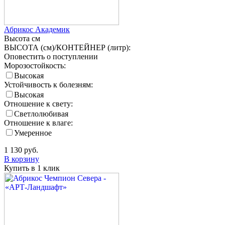
Абрикос Академик
Высота
см
ВЫСОТА (см)/КОНТЕЙНЕР (литр):
Оповестить о поступлении
Морозостойкость:
Высокая
Устойчивость к болезням:
Высокая
Отношение к свету:
Светлолюбивая
Отношение к влаге:
Умеренное
1 130
руб.
В корзину
Купить в 1 клик