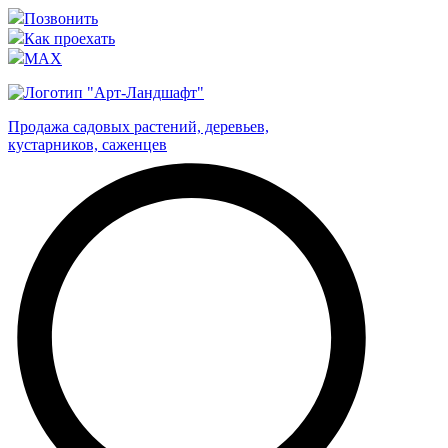
Позвонить
Как проехать
MAX
Продажа садовых растений, деревьев,
кустарников, саженцев