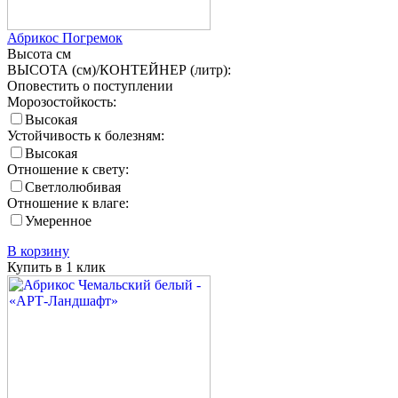
Абрикос Погремок
Высота
см
ВЫСОТА (см)/КОНТЕЙНЕР (литр):
Оповестить о поступлении
Морозостойкость:
Высокая
Устойчивость к болезням:
Высокая
Отношение к свету:
Светлолюбивая
Отношение к влаге:
Умеренное
В корзину
Купить в 1 клик