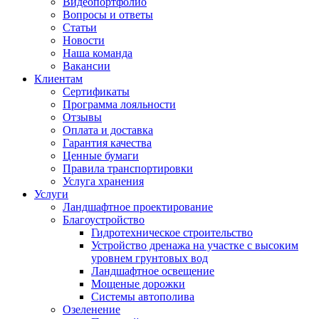
Видеопортфолио
Вопросы и ответы
Статьи
Новости
Наша команда
Вакансии
Клиентам
Сертификаты
Программа лояльности
Отзывы
Оплата и доставка
Гарантия качества
Ценные бумаги
Правила транспортировки
Услуга хранения
Услуги
Ландшафтное проектирование
Благоустройство
Гидротехническое строительство
Устройство дренажа на участке с высоким
уровнем грунтовых вод
Ландшафтное освещение
Мощеные дорожки
Системы автополива
Озеленение