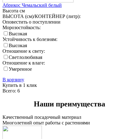
Абрикос Чемальский белый
Высота
см
ВЫСОТА (см)/КОНТЕЙНЕР (литр):
Оповестить о поступлении
Морозостойкость:
Высокая
Устойчивость к болезням:
Высокая
Отношение к свету:
Светлолюбивая
Отношение к влаге:
Умеренное
В корзину
Купить в 1 клик
Всего: 6
Наши преимущества
Качественный посадочный материал
Многолетний опыт работы с растениями