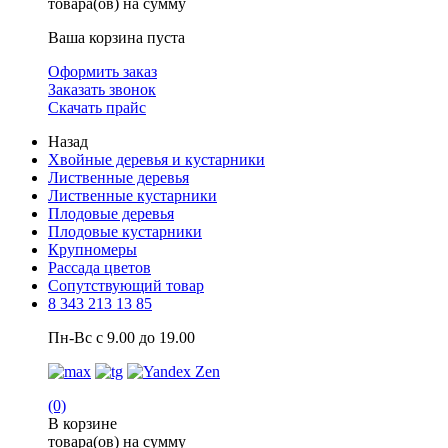
товара(ов) на сумму
Ваша корзина пуста
Оформить заказ
Заказать звонок
Скачать прайс
Назад
Хвойные деревья и кустарники
Лиственные деревья
Лиственные кустарники
Плодовые деревья
Плодовые кустарники
Крупномеры
Рассада цветов
Сопутствующий товар
8 343 213 13 85
Пн-Вс с 9.00 до 19.00
(0)
В корзине
товара(ов) на сумму