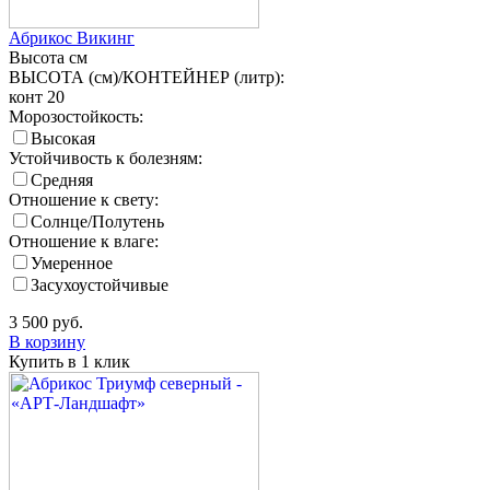
Абрикос Викинг
Высота
см
ВЫСОТА (см)/КОНТЕЙНЕР (литр):
конт 20
Морозостойкость:
Высокая
Устойчивость к болезням:
Средняя
Отношение к свету:
Солнце/Полутень
Отношение к влаге:
Умеренное
Засухоустойчивые
3 500
руб.
В корзину
Купить в 1 клик