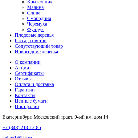
Крыжовник
Малина
Слива
Смородина
Черемуха
Фундук
Плодовые деревья
Рассада цветов
Сопутствующий товар
Новогодние деревья
О компании
Акции
Сертификаты
Отзывы
Оплата и доставка
Гарантии
Контакты
Ценные бумаги
Портфолио
Екатеринбург, Московский тракт, 9-ый км, дом 14
+7 (343) 213-13-85
kalina1@list.ru