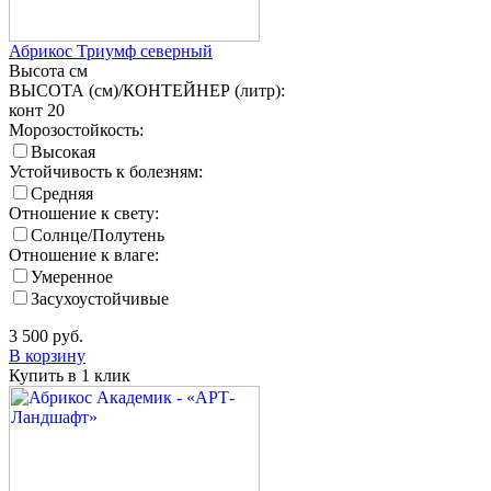
Абрикос Триумф северный
Высота
см
ВЫСОТА (см)/КОНТЕЙНЕР (литр):
конт 20
Морозостойкость:
Высокая
Устойчивость к болезням:
Средняя
Отношение к свету:
Солнце/Полутень
Отношение к влаге:
Умеренное
Засухоустойчивые
3 500
руб.
В корзину
Купить в 1 клик