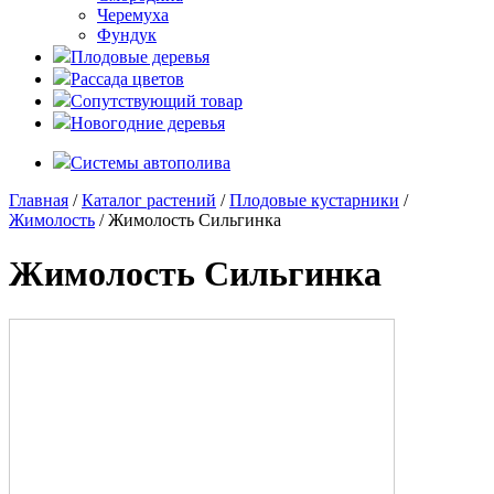
Черемуха
Фундук
Плодовые деревья
Рассада цветов
Сопутствующий товар
Новогодние деревья
Системы автополива
Главная
/
Каталог растений
/
Плодовые кустарники
/
Жимолость
/ Жимолость Сильгинка
Жимолость Сильгинка