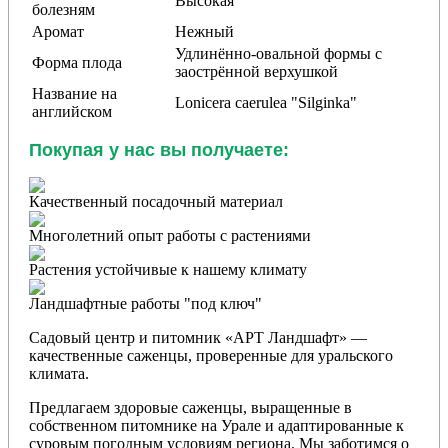
Высокая
болезням
Аромат
Нежный
Удлинённо-овальной формы с
Форма плода
заострённой верхушкой
Название на
Lonicera caerulea "Silginka"
английском
Покупая у нас вы получаете:
Качественный посадочный материал
Многолетний опыт работы с растениями
Растения устойчивые к нашему климату
Ландшафтные работы "под ключ"
Садовый центр и питомник «АРТ Ландшафт» —
качественные саженцы, проверенные для уральского
климата.
Предлагаем здоровые саженцы, выращенные в
собственном питомнике на Урале и адаптированные к
суровым погодным условиям региона. Мы заботимся о