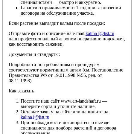
специалистами — быстро и аккуратно.
Гарантию приживаемости 1 год при заключении
договора на обслуживание участка.
Если растение выглядит вялым после посадки:
Отправьте фото и описание на e-mail
kalina1@list.ru
—
наш профессиональный агроном оперативно подскажет,
как восстановить саженец.
Документы и стандарты:
Подробности по требованиям и процедурам
соответствуют нормативным актам (см. Постановление
Правительства РФ от 19.01.1998 №55, ред. от
08.11.1998).
Как заказать
Посетите наш сайт www.art-landshaft.ru —
выберите сорта и уточните наличие.
Оставьте заявку на сайте или напишите на
kalina1@list.ru
.
При необходимости договоритесь о выезде
специалиста для подбора растений и договора
обслуживания.