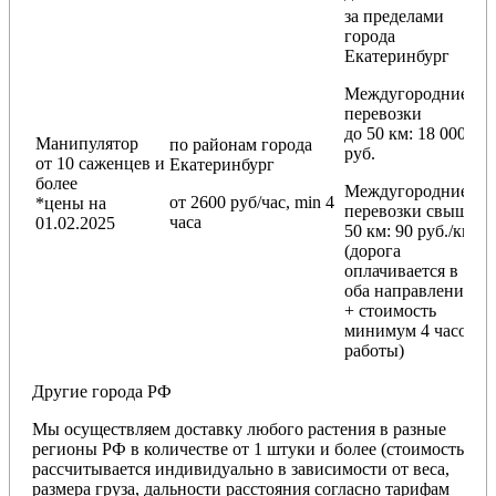
за пределами
города
Екатеринбург
Междугородние
перевозки
до 50 км
: 18 000
Манипулятор
по районам
города
руб.
от 10 саженцев и
Екатеринбург
более
Междугородние
от 2600 руб/час, min 4
*цены на
перевозки
свыше
часа
01.02.2025
50 км
: 90 руб./км
(дорога
оплачивается в
оба направления
+ стоимость
минимум 4 часов
работы)
Другие города РФ
Мы осуществляем доставку любого растения в разные
регионы РФ в количестве от 1 штуки и более (стоимость
рассчитывается индивидуально в зависимости от веса,
размера груза, дальности расстояния согласно тарифам