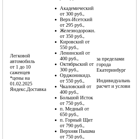
Академический
от 300 руб.,
Верх-Исетский
от 295 руб.,
Железнодорожн.
от 350 руб.,
Кировский от
550 руб.,
Ленинский от
Легковой
400 руб.,
за пределами
автомобиль
Октябрьский от
города
от 1 до 10
300 руб.,
Екатеринбург
саженцев
Орджоникидз.
*цены на
Индивидуальный
от 550 руб.,
01.02.2025
расчет и условия
Чкаловский от
Яндекс.Доставка
400 руб.,
Большой Исток
от 750 руб.,
п. Медный от
650 руб.,
п. Горный Щит
от 790 руб.,
Верхняя Пышма
от 750 руб.,