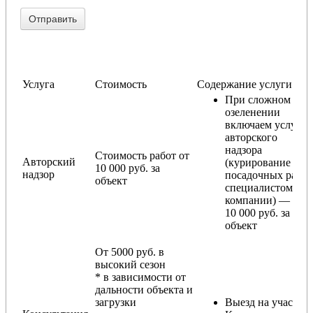
Услуга
Стоимость
Содержание услуги
При сложном
озеленении
включаем услугу
авторского
надзора
Стоимость работ от
Авторский
(курирование
10 000 руб. за
надзор
посадочных работ
объект
специалистом
компании) — от
10 000 руб. за
объект
От 5000 руб. в
высокий сезон
* в зависимости от
дальности объекта и
загрузки
Выезд на участок