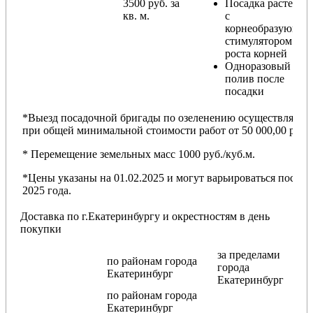
3500 руб. за
Посадка растений
кв. м.
с
корнеобразующи
стимулятором
роста корней
Одноразовый
полив после
посадки
*Выезд посадочной бригады по озеленению осуществляется
при общей минимальной стоимости работ от 50 000,00 руб.
* Перемещение земельных масс 1000 руб./куб.м.
*Цены указаны на 01.02.2025 и могут варьироваться после
2025 года.
Доставка по г.Екатеринбургу и окрестностям в день
покупки
за пределами
по районам
города
города
Екатеринбург
Екатеринбург
по районам
города
Екатеринбург