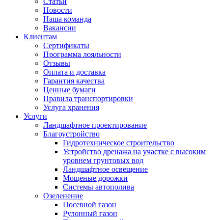
Статьи
Новости
Наша команда
Вакансии
Клиентам
Сертификаты
Программа лояльности
Отзывы
Оплата и доставка
Гарантия качества
Ценные бумаги
Правила транспортировки
Услуга хранения
Услуги
Ландшафтное проектирование
Благоустройство
Гидротехническое строительство
Устройство дренажа на участке с высоким
уровнем грунтовых вод
Ландшафтное освещение
Мощеные дорожки
Системы автополива
Озеленение
Посевной газон
Рулонный газон