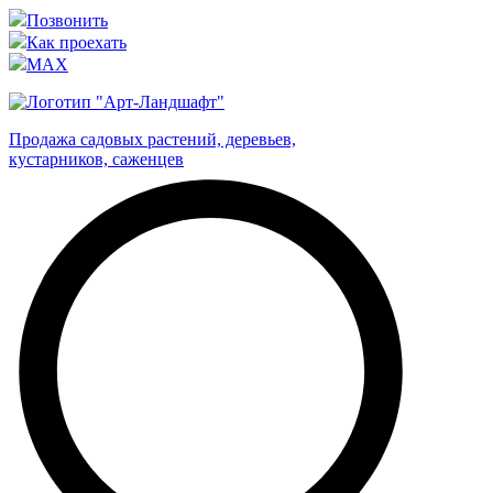
Позвонить
Как проехать
MAX
Продажа садовых растений, деревьев,
кустарников, саженцев