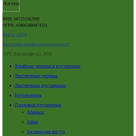
ИНН: 667210362999
ОГРН: 418665800474331
Карта сайта
Политика конфиденциальности
АРТ-Ландшафт (с) 2026
Хвойные деревья и кустарники
Лиственные деревья
Лиственные кустарники
Крупномеры
Плодовые кустарники
Абрикос
Айва
Актинидия аргута