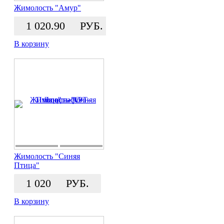
Жимолость "Амур"
1 020.90
РУБ.
В корзину
Жимолость "Синяя
Птица"
1 020
РУБ.
В корзину