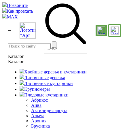
Позвонить
Как проехать
MAX
Каталог
Каталог
Хвойные деревья и кустарники
Лиственные деревья
Лиственные кустарники
Крупномеры
Плодовые кустарники
Абрикос
Айва
Актинидия аргута
Алыча
Арония
Брусника