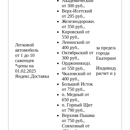
Академический
от 300 руб.,
Верх-Исетский
от 295 руб.,
Железнодорожн.
от 350 руб.,
Кировский от
550 руб.,
Ленинский от
Легковой
400 руб.,
за пределами
автомобиль
Октябрьский от
города
от 1 до 10
300 руб.,
Екатеринбург
саженцев
Орджоникидз.
*цены на
Индивидуальны
от 550 руб.,
01.02.2025
расчет и условия
Чкаловский от
Яндекс.Доставка
400 руб.,
Большой Исток
от 750 руб.,
п. Медный от
650 руб.,
п. Горный Щит
от 790 руб.,
Верхняя Пышма
от 750 руб.,
Совхозный от