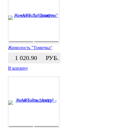
Жимолость "Томичка"
1 020.90
РУБ.
В корзину