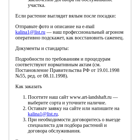
участка.
Если растение выглядит вялым после посадки:
Отправьте фото и описание на e-mail
kalina1@list.ru
— наш профессиональный агроном
оперативно подскажет, как восстановить саженец.
Документы и стандарты:
Подробности по требованиям и процедурам
соответствуют нормативным актам (см.
Постановление Правительства РФ от 19.01.1998
№55, ред. от 08.11.1998).
Как заказать
Посетите наш сайт www.art-landshaft.ru —
выберите сорта и уточните наличие.
Оставьте заявку на сайте или напишите на
kalina1@list.ru
.
При необходимости договоритесь о выезде
специалиста для подбора растений и
договора обслуживания.