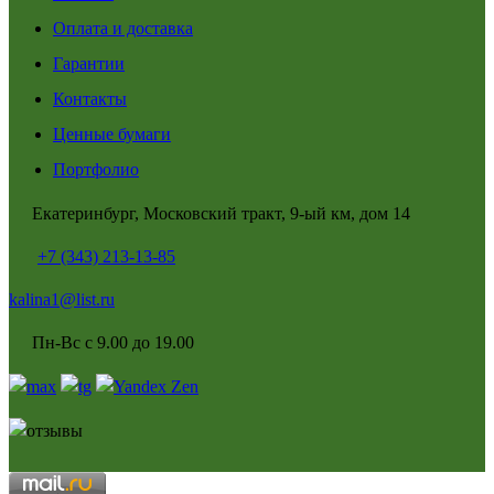
Оплата и доставка
Гарантии
Контакты
Ценные бумаги
Портфолио
Екатеринбург, Московский тракт, 9-ый км, дом 14
+7 (343) 213-13-85
kalina1@list.ru
Пн-Вс с 9.00 до 19.00