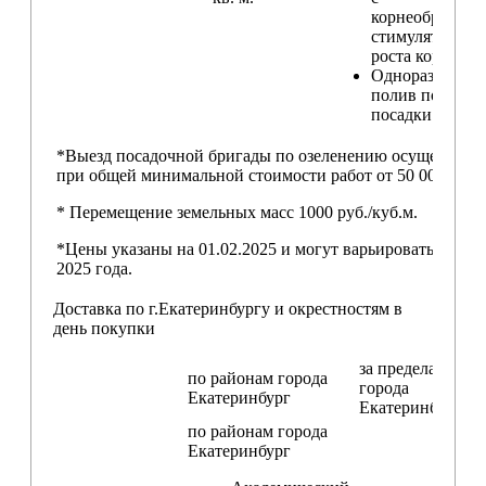
корнеобразую
стимулятором
роста корней
Одноразовый
полив после
посадки
*Выезд посадочной бригады по озеленению осуществляе
при общей минимальной стоимости работ от 50 000,00 ру
* Перемещение земельных масс 1000 руб./куб.м.
*Цены указаны на 01.02.2025 и могут варьироваться пос
2025 года.
Доставка по г.Екатеринбургу и окрестностям в
день покупки
за пределами
по районам
города
города
Екатеринбург
Екатеринбург
по районам
города
Екатеринбург