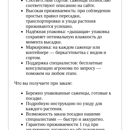
Соответствие сортов: саженцы полностью
соответствуют описанию на сайте.
Высокая приживаемость: при соблюдении
простых правил пересадки,
транспортировки и ухода растения
приживаются успешно.
Надёжная упаковка: «дышащая» упаковка
сохраняет оптимальную влажность до
момента высадки.
Маркировка: на каждом саженце или
контейнере — бирка/этикетка с видом и
сортом.
Поддержка специалистов: бесплатные
консультации агронома по запросу —
поможем на любом этапе.
Что вы получаете при заказе:
Бережно упакованные саженцы, готовые к
посадке.
Подробную инструкцию по уходу для
каждого растения.
Возможность заказа посадки нашими
специалистами — быстро и аккуратно.
Гарантию приживаемости 1 год при
заключении договора на обслуживание