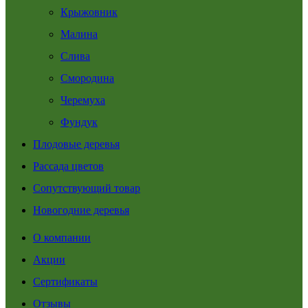
Крыжовник
Малина
Слива
Смородина
Черемуха
Фундук
Плодовые деревья
Рассада цветов
Сопутствующий товар
Новогодние деревья
О компании
Акции
Сертификаты
Отзывы