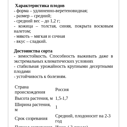
Характеристика плодов
- форма – удлиненно-веретеновидная;
- размер – средний;
- средний вес – до 1,2 г;
- кожица – толстая, синяя, покрыта восковым
налетом;
- мякоть – мягкая и сочная
- вкус – сладкий.
Достоинства сорта
- зимостойкость. Способность выживать даже в
экстремальных климатических условиях
- стабильная урожайность крупными десертными
плодами
- устойчивость к болезням.
Страна
Россия
происхождения
Высота растения, м
1,5-1,7
Ширина растения,
1
м
Средний, плодоносит на 2-3
Срок созревания
год