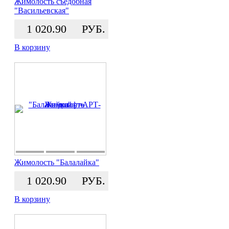
Жимолость съедобная
"Васильевская"
1 020.90
РУБ.
В корзину
Жимолость "Балалайка"
1 020.90
РУБ.
В корзину