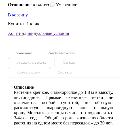
Отношение к влаге:
Умеренное
В корзину
Купить в 1 клик
Хочу индивидуальные условия
Описание
Характеристики
Гарантия качества
Отзывы
Услуги посадки
Доставка
Описание
Растение крепкое, сильнорослое до 1,8 м в высоту,
листопадное. Прямые скелетные ветви не
отличаются особой густотой, но образуют
раскидистую шаровидную или овальную
крону. Молодые саженцы начинают плодоносить с
3-4-го года. Общий срок жизнеспособности
растения на одном месте без пересадок – до 30 лет.