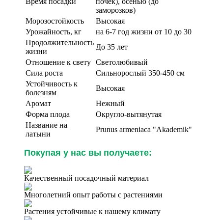
Время посадки
почек), осенью (до
заморозков)
Морозостойкость
Высокая
Урожайность, кг
на 6-7 год жизни от 10 до 30
Продолжительность
До 35 лет
жизни
Отношение к свету
Светолюбивый
Сила роста
Сильнорослый 350-450 см
Устойчивость к
Высокая
болезням
Аромат
Нежный
Форма плода
Округло-вытянутая
Название на
Prunus armeniaca "Akademik"
латыни
Покупая у нас вы получаете:
Качественный посадочный материал
Многолетний опыт работы с растениями
Растения устойчивые к нашему климату