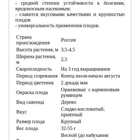
- средней степени устойчивости к болезням,
вредоносным насекомым;
- славится вкусовыми качествами и крупностью
плодов
- универсальность применения плодов.
Страна
Россия
происхождения
Высота растения, м
3,5-4,5
Ширина растения,
2,5
м
Скороплодность
На 3 год выращивания
Период созревания
Конец июля-начало августа
Период цветения
2 декада мая
Оранжевые с карминовым
Окраска плода
румянцем
Вид саженца
Дерево
Сладко-кисловатый,
Вкус
приятный
Размер плода
Крупный
Вес плода
32-55 г
Весной (до набухания