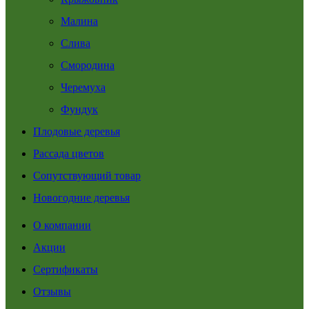
Малина
Слива
Смородина
Черемуха
Фундук
Плодовые деревья
Рассада цветов
Сопутствующий товар
Новогодние деревья
О компании
Акции
Сертификаты
Отзывы