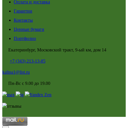
Оплата и доставка
Гарантии
Контакты
Ценные бумаги
Портфолио
Екатеринбург, Московский тракт, 9-ый км, дом 14
+7 (343) 213-13-85
kalina1@list.ru
Пн-Вс с 9.00 до 19.00