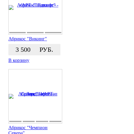
Абрикос "Викинг"
3 500
РУБ.
В корзину
Абрикос "Чемпион
Севера"