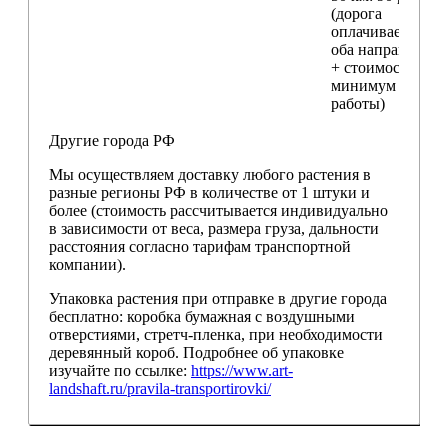
(дорога
оплачивается в
оба направления
+ стоимость
минимум 4 часо
работы)
Другие города РФ
Мы осуществляем доставку любого растения в
разные регионы РФ в количестве от 1 штуки и
более (стоимость рассчитывается индивидуально
в зависимости от веса, размера груза, дальности
расстояния согласно тарифам транспортной
компании).
Упаковка растения при отправке в другие города
бесплатно: коробка бумажная с воздушными
отверстиями, стретч-пленка, при необходимости
деревянный короб. Подробнее об упаковке
изучайте по ссылке:
https://www.art-
landshaft.ru/pravila-transportirovki/