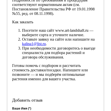
Подробности по требованиям и процедурам
соответствуют нормативным актам (см.
Постановление Правительства РФ от 19.01.1998
№55, ред. от 08.11.1998).
Как заказать
Посетите наш сайт www.art-landshaft.ru —
выберите сорта и уточните наличие.
Оставьте заявку на сайте или напишите на
kalina1@list.ru
.
При необходимости договоритесь о выезде
специалиста для подбора растений и
договора обслуживания.
Готовы помочь с подбором и рассчитать
стоимость доставки/посадки. Напишите или
позвоните — и мы подберём оптимальные
растения именно для вашего участка.
Добавить отзыв
Ваше Имя (*)