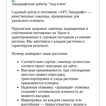
Ландшафтные работы "под ключ"
Садовый центр и питомник «АРТ Ландшафт» —
качественные саженцы, проверенные для
уральского климата.
Предлагаем здоровые саженцы, выращенные в
собственном питомнике на Урале и
адаптированные к суровым погодным условиям
региона. Мы заботимся о каждом растении и
гарантируем результат.
Почему выбирают наши растения:
Соответствие сортов: саженцы полностью
соответствуют описанию на сайте.
Высокая приживаемость: при соблюдении
простых правил пересадки,
транспортировки и ухода растения
приживаются успешно.
Надёжная упаковка: «дышащая» упаковка
сохраняет оптимальную влажность до
момента высадки.
Маркировка: на каждом саженце или
контейнере — бирка/этикетка с видом и