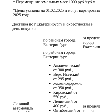
* Перемещение земельных масс 1000 руб./куб.м.
*Цены указаны на 01.02.2025 и могут варьироваться пос
2025 года.
Доставка по г.Екатеринбургу и окрестностям в
день покупки
за пределами
по районам
города
города
Екатеринбург
Екатеринбург
по районам
города
Екатеринбург
Академический
от 300 руб.,
Верх-Исетский
от 295 руб.,
Железнодорожн.
от 350 руб.,
Кировский от
550 руб.,
Ленинский от
Легковой
400 руб.,
за пределами
автомобиль
Октябрьский от
города