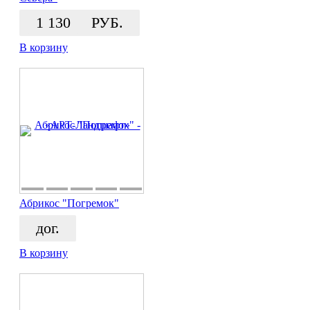
1 130
РУБ.
В корзину
Абрикос "Погремок"
дог.
В корзину