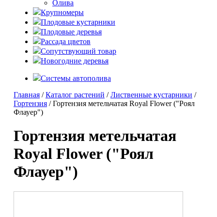
Олива
Крупномеры
Плодовые кустарники
Плодовые деревья
Рассада цветов
Сопутствующий товар
Новогодние деревья
Системы автополива
Главная
/
Каталог растений
/
Лиственные кустарники
/
Гортензия
/ Гортензия метельчатая Royal Flower ("Роял
Флауер")
Гортензия метельчатая
Royal Flower ("Роял
Флауер")