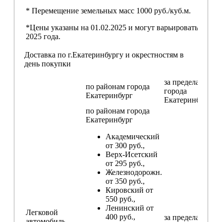
* Перемещение земельных масс 1000 руб./куб.м.
*Цены указаны на 01.02.2025 и могут варьироваться пос
2025 года.
Доставка по г.Екатеринбургу и окрестностям в
день покупки
за пределами
по районам
города
города
Екатеринбург
Екатеринбург
по районам
города
Екатеринбург
Академический
от 300 руб.,
Верх-Исетский
от 295 руб.,
Железнодорожн.
от 350 руб.,
Кировский от
550 руб.,
Ленинский от
Легковой
400 руб.,
за пределами
автомобиль