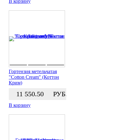
В корзину
Гортензия метельчатая
"Cotton Cream" (Коттон
Крим)
11 550.50
РУБ.
В корзину