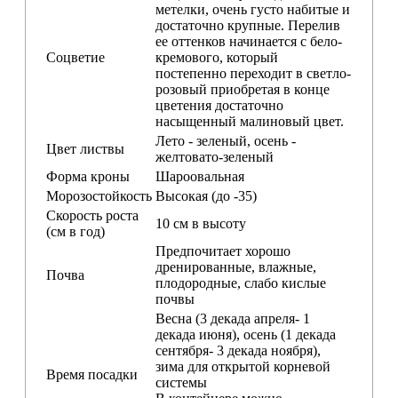
метелки, очень густо набитые и
достаточно крупные. Перелив
ее оттенков начинается с бело-
Соцветие
кремового, который
постепенно переходит в светло-
розовый приобретая в конце
цветения достаточно
насыщенный малиновый цвет.
Лето - зеленый, осень -
Цвет листвы
желтовато-зеленый
Форма кроны
Шароовальная
Морозостойкость
Высокая (до -35)
Скорость роста
10 см в высоту
(см в год)
Предпочитает хорошо
дренированные, влажные,
Почва
плодородные, слабо кислые
почвы
Весна (3 декада апреля- 1
декада июня), осень (1 декада
сентября- 3 декада ноября),
зима для открытой корневой
Время посадки
системы