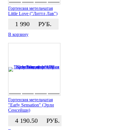
Гортензия метельчатая
Little Love ("Литтл Лав")
1 990
РУБ.
В корзину
Гортензия метельчатая
"Early Sensation" (Эрли
Сенсейшн)
4 190.50
РУБ.