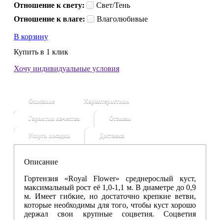
Отношение к свету:
Свет/Тень
Отношение к влаге:
Влаголюбивые
В корзину
Купить в 1 клик
Хочу индивидуальные условия
Описание
Характеристики
Гарантия качества
Отзывы
Услуги посадки
Доставка
Описание
Гортензия «Royal Flower» среднерослый куст,
максимальный рост её 1,0-1,1 м. В диаметре до 0,9
м. Имеет гибкие, но достаточно крепкие ветви,
которые необходимы для того, чтобы куст хорошо
держал свои крупные соцветия. Соцветия