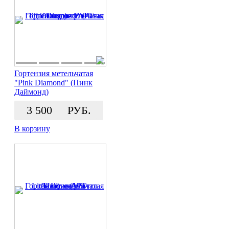
Гортензия метельчатая
"Pink Diamond" (Пинк
Даймонд)
3 500
РУБ.
В корзину