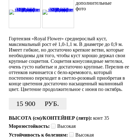
дополнительные
фото
Гортензия «Royal Flower» среднерослый куст,
максимальный рост её 1,0-1,1 м. В диаметре до 0,9 м.
Имеет гибкие, но достаточно крепкие ветви, которые
необходимы для того, чтобы куст хорошо держал свои
крупные соцветия. Соцветия конусовидные метелки,
очень густо набитые и достаточно крупные. Перелив ее
оттенков начинается с бело-кремового, который
постепенно переходит в светло-розовый приобретая в
конце цветения достаточно насыщенный малиновый
цвет. Цветение продолжительное с июня по октябрь.
15 900
РУБ.
ВЫСОТА (см)/КОНТЕЙНЕР (литр):
конт 35
Морозостойкость:
Высокая
Устойчивость к болезням:
Высокая