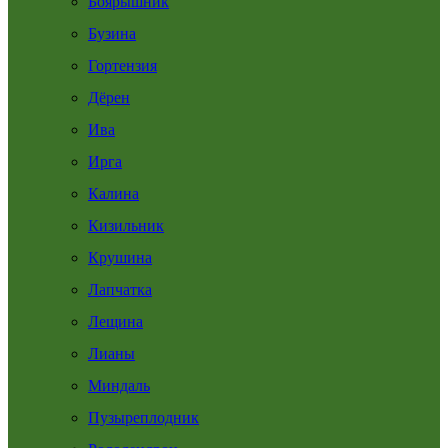
Боярышник
Бузина
Гортензия
Дёрен
Ива
Ирга
Калина
Кизильник
Крушина
Лапчатка
Лещина
Лианы
Миндаль
Пузыреплодник