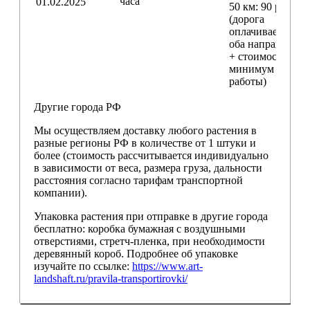
часа
01.02.2025
50 км
: 90 руб./км
(дорога
оплачивается в
оба направления
+ стоимость
минимум 4 часо
работы)
Другие города РФ
Мы осуществляем доставку любого растения в
разные регионы РФ в количестве от 1 штуки и
более (стоимость рассчитывается индивидуально
в зависимости от веса, размера груза, дальности
расстояния согласно тарифам транспортной
компании).
Упаковка растения при отправке в другие города
бесплатно: коробка бумажная с воздушными
отверстиями, стретч-пленка, при необходимости
деревянный короб. Подробнее об упаковке
изучайте по ссылке:
https://www.art-
landshaft.ru/pravila-transportirovki/