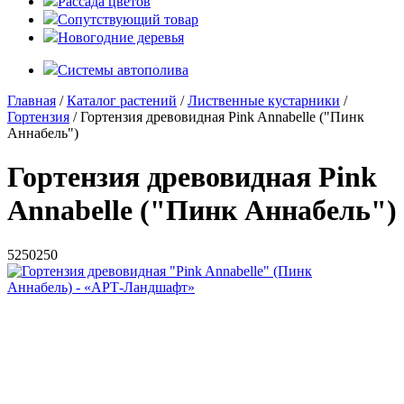
Рассада цветов
Сопутствующий товар
Новогодние деревья
Системы автополива
Главная
/
Каталог растений
/
Лиственные кустарники
/
Гортензия
/ Гортензия древовидная Pink Annabelle ("Пинк
Аннабель")
Гортензия древовидная Pink
Annabelle ("Пинк Аннабель")
5
250
250