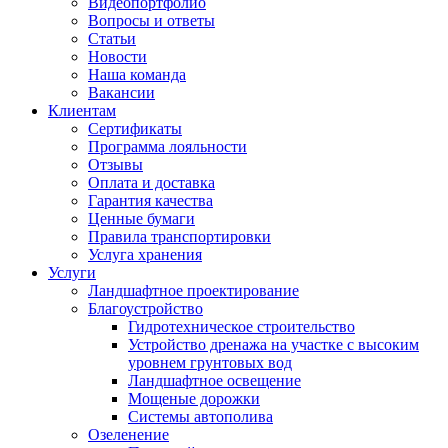
Видеопортфолио
Вопросы и ответы
Статьи
Новости
Наша команда
Вакансии
Клиентам
Сертификаты
Программа лояльности
Отзывы
Оплата и доставка
Гарантия качества
Ценные бумаги
Правила транспортировки
Услуга хранения
Услуги
Ландшафтное проектирование
Благоустройство
Гидротехническое строительство
Устройство дренажа на участке с высоким
уровнем грунтовых вод
Ландшафтное освещение
Мощеные дорожки
Системы автополива
Озеленение