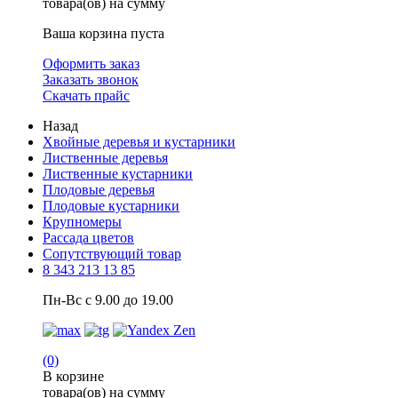
товара(ов) на сумму
Ваша корзина пуста
Оформить заказ
Заказать звонок
Скачать прайс
Назад
Хвойные деревья и кустарники
Лиственные деревья
Лиственные кустарники
Плодовые деревья
Плодовые кустарники
Крупномеры
Рассада цветов
Сопутствующий товар
8 343 213 13 85
Пн-Вс с 9.00 до 19.00
(0)
В корзине
товара(ов) на сумму