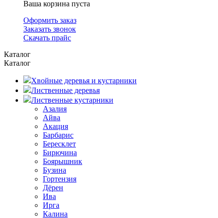
Ваша корзина пуста
Оформить заказ
Заказать звонок
Скачать прайс
Каталог
Каталог
Хвойные деревья и кустарники
Лиственные деревья
Лиственные кустарники
Азалия
Айва
Акация
Барбарис
Бересклет
Бирючина
Боярышник
Бузина
Гортензия
Дёрен
Ива
Ирга
Калина