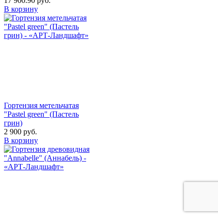
17 900.90
руб.
В корзину
Гортензия метельчатая
"Pastel green" (Пастель
грин)
2 900
руб.
В корзину