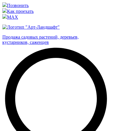
Позвонить
Как проехать
MAX
Продажа садовых растений, деревьев,
кустарников, саженцев