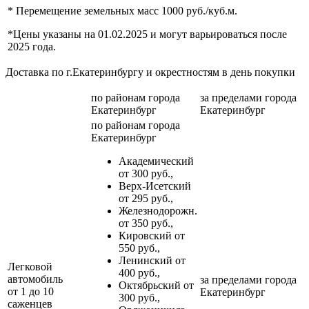
* Перемещение земельных масс 1000 руб./куб.м.
*Цены указаны на 01.02.2025 и могут варьироваться после
2025 года.
Доставка по г.Екатеринбургу и окрестностям в день покупки
по районам
города
за пределами
города
Екатеринбург
Екатеринбург
по районам
города
Екатеринбург
Академический
от 300 руб.,
Верх-Исетский
от 295 руб.,
Железнодорожн.
от 350 руб.,
Кировский от
550 руб.,
Ленинский от
Легковой
400 руб.,
автомобиль
за пределами
города
Октябрьский от
от 1 до 10
Екатеринбург
300 руб.,
саженцев