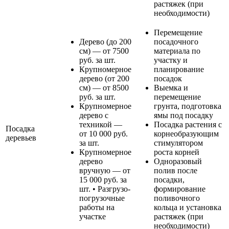
растяжек (при
необходимости)
Перемещение
Дерево (до 200
посадочного
см) — от 7500
материала по
руб. за шт.
участку и
Крупномерное
планирование
дерево (от 200
посадок
см) — от 8500
Выемка и
руб. за шт.
перемещение
Крупномерное
грунта, подготовка
дерево с
ямы под посадку
техникой —
Посадка растения с
Посадка
от 10 000 руб.
корнеобразующим
деревьев
за шт.
стимулятором
Крупномерное
роста корней
дерево
Одноразовый
вручную — от
полив после
15 000 руб. за
посадки,
шт. • Разгрузо-
формирование
погрузочные
поливочного
работы на
кольца и установка
участке
растяжек (при
необходимости)