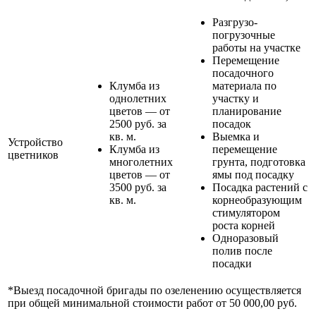
Разгрузо-
погрузочные
работы на участке
Перемещение
посадочного
Клумба из
материала по
однолетних
участку и
цветов — от
планирование
2500 руб. за
посадок
кв. м.
Выемка и
Устройство
Клумба из
перемещение
цветников
многолетних
грунта, подготовка
цветов — от
ямы под посадку
3500 руб. за
Посадка растений с
кв. м.
корнеобразующим
стимулятором
роста корней
Одноразовый
полив после
посадки
*Выезд посадочной бригады по озеленению осуществляется
при общей минимальной стоимости работ от 50 000,00 руб.