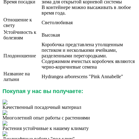
Время посадки
зима для открытой корневой системы
В контейнере можно высаживать в любое
время года.
Отношение к
Светолюбивая
свету
Устойчивость к
Высокая
болезням
Коробочка представлена утолщенным
пестиком и несколькими ячейками,
Плодоношение
разделенными перегородками.
Содержимим ячеистых коробочек являются
черно-коричневые семена
Название на
Hydrangea arborescens "Pink Annabelle"
латыни
Покупая у нас вы получаете:
Качественный посадочный материал
Многолетний опыт работы с растениями
Растения устойчивые к нашему климату
Ландшафтные работы "под ключ"