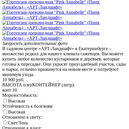
Запросить дополнительные фото
В садовом центре «АРТ-Ландшафт» в Екатеринбурге –
множество редких для нашего климата саженцев. Вы можете
купить любое количество кустарников и деревьев, которые
готовы к пересадке. Они украсят приусадебный участок, сады
и парки, отлично приживутся на новом месте и потребуют
минимум ухода.
10 900
руб.
ВЫСОТА (см)/КОНТЕЙНЕР (литр):
конт 10
Морозостойкость:
Высокая
Устойчивость к болезням:
Высокая
Отношение к свету:
Свет/Тень
Отношение к влаге: