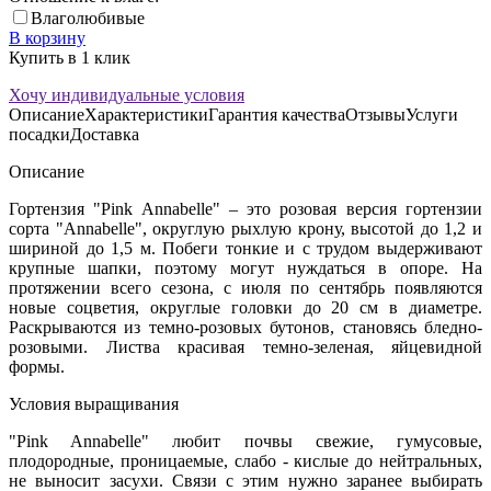
Влаголюбивые
В корзину
Купить в 1 клик
Хочу индивидуальные условия
Описание
Характеристики
Гарантия качества
Отзывы
Услуги
посадки
Доставка
Описание
Гортензия "Pink Annabelle" – это розовая версия гортензии
сорта "Annabelle", округлую рыхлую крону, высотой до 1,2 и
шириной до 1,5 м. Побеги тонкие и с трудом выдерживают
крупные шапки, поэтому могут нуждаться в опоре. На
протяжении всего сезона, с июля по сентябрь появляются
новые соцветия, округлые головки до 20 см в диаметре.
Раскрываются из темно-розовых бутонов, становясь бледно-
розовыми. Листва красивая темно-зеленая, яйцевидной
формы.
Условия выращивания
"Pink Annabelle" любит почвы свежие, гумусовые,
плодородные, проницаемые, слабо - кислые до нейтральных,
не выносит засухи. Связи с этим нужно заранее выбирать