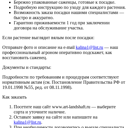
Бережно упакованные саженцы, готовые к посадке.
Подробную инструкцию по уходу для каждого растения.
Возможность заказа посадки нашими специалистами —
быстро и аккуратно.
Гарантию приживаемости 1 год при заключении
договора на обслуживание участка.
Если растение выглядит вялым после посадки:
Отправьте фото и описание на e-mail
kalina1@list.ru
— наш
профессиональный агроном оперативно подскажет, как
восстановить саженец.
Документы и стандарты:
Подробности по требованиям и процедурам соответствуют
нормативным актам (см. Постановление Правительства РФ от
19.01.1998 №55, ред. от 08.11.1998).
Как заказать
Посетите наш сайт www.art-landshaft.ru — выберите
сорта и уточните наличие.
Оставьте заявку на сайте или напишите на
kalina1@list.ru
.
При необходимости договоритесь о выезде специалиста