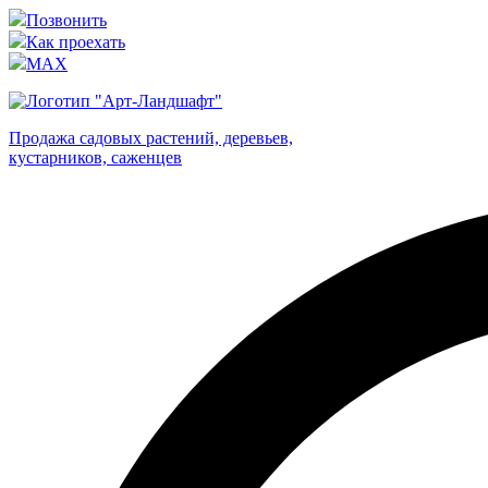
Позвонить
Как проехать
MAX
Продажа садовых растений, деревьев,
кустарников, саженцев