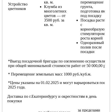
кв. м.
перемещение
Устройство
Клумба из
грунта,
цветников
многолетних
подготовка ямы
цветов — от
под посадку
3500 руб. за
Посадка растений
кв. м.
с
корнеобразующи
стимулятором
роста корней
Одноразовый
полив после
посадки
*Выезд посадочной бригады по озеленению осуществляется
при общей минимальной стоимости работ от 50 000,00 руб.
* Перемещение земельных масс 1000 руб./куб.м.
*Цены указаны на 01.02.2025 и могут варьироваться после
2025 года.
Доставка по г.Екатеринбургу и окрестностям в день
покупки
за пределами