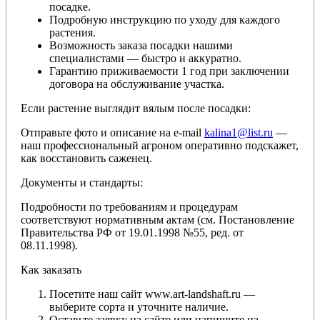
посадке.
Подробную инструкцию по уходу для каждого
растения.
Возможность заказа посадки нашими
специалистами — быстро и аккуратно.
Гарантию приживаемости 1 год при заключении
договора на обслуживание участка.
Если растение выглядит вялым после посадки:
Отправьте фото и описание на e-mail
kalina1@list.ru
—
наш профессиональный агроном оперативно подскажет,
как восстановить саженец.
Документы и стандарты:
Подробности по требованиям и процедурам
соответствуют нормативным актам (см. Постановление
Правительства РФ от 19.01.1998 №55, ред. от
08.11.1998).
Как заказать
Посетите наш сайт www.art-landshaft.ru —
выберите сорта и уточните наличие.
Оставьте заявку на сайте или напишите на