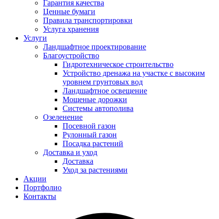
Гарантия качества
Ценные бумаги
Правила транспортировки
Услуга хранения
Услуги
Ландшафтное проектирование
Благоустройство
Гидротехническое строительство
Устройство дренажа на участке с высоким
уровнем грунтовых вод
Ландшафтное освещение
Мощеные дорожки
Системы автополива
Озеленение
Посевной газон
Рулонный газон
Посадка растений
Доставка и уход
Доставка
Уход за растениями
Акции
Портфолио
Контакты