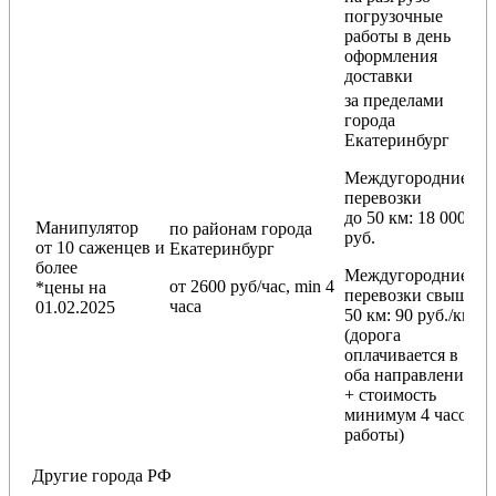
погрузочные
работы в день
оформления
доставки
за пределами
города
Екатеринбург
Междугородние
перевозки
до 50 км
: 18 000
Манипулятор
по районам
города
руб.
от 10 саженцев и
Екатеринбург
более
Междугородние
от 2600 руб/час, min 4
*цены на
перевозки
свыше
часа
01.02.2025
50 км
: 90 руб./км
(дорога
оплачивается в
оба направления
+ стоимость
минимум 4 часов
работы)
Другие города РФ