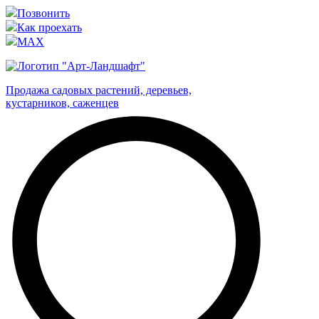
Позвонить
Как проехать
MAX
Продажа садовых растений, деревьев,
кустарников, саженцев