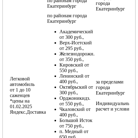
по районам
города
города
Екатеринбург
Екатеринбург
по районам
города
Екатеринбург
Академический
от 300 руб.,
Верх-Исетский
от 295 руб.,
Железнодорожн.
от 350 руб.,
Кировский от
550 руб.,
Ленинский от
Легковой
400 руб.,
за пределами
автомобиль
Октябрьский от
города
от 1 до 10
300 руб.,
Екатеринбург
саженцев
Орджоникидз.
*цены на
Индивидуальный
от 550 руб.,
01.02.2025
расчет и условия
Чкаловский от
Яндекс.Доставка
400 руб.,
Большой Исток
от 750 руб.,
п. Медный от
650 руб.,