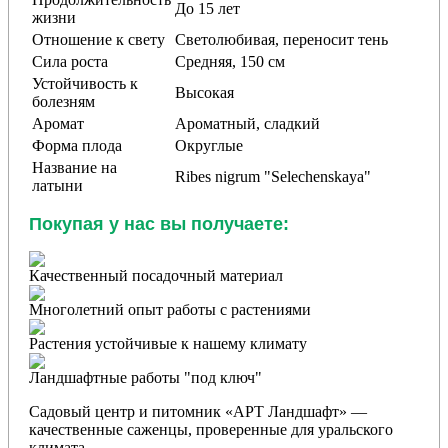
До 15 лет
жизни
Отношение к свету
Светолюбивая, переносит тень
Сила роста
Средняя, 150 см
Устойчивость к
Высокая
болезням
Аромат
Ароматный, сладкий
Форма плода
Округлые
Название на
Ribes nigrum "Selechenskaya"
латыни
Покупая у нас вы получаете:
Качественный посадочный материал
Многолетний опыт работы с растениями
Растения устойчивые к нашему климату
Ландшафтные работы "под ключ"
Садовый центр и питомник «АРТ Ландшафт» —
качественные саженцы, проверенные для уральского
климата.