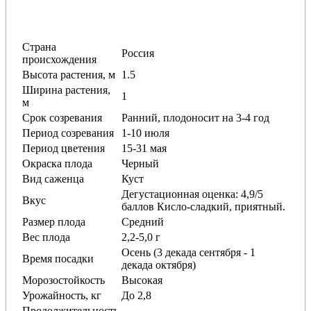
Страна
Россия
происхождения
Высота растения, м
1.5
Ширина растения,
1
м
Срок созревания
Ранний, плодоносит на 3-4 год
Период созревания
1-10 июля
Период цветения
15-31 мая
Окраска плода
Черный
Вид саженца
Куст
Дегустационная оценка: 4,9/5
Вкус
баллов Кисло-сладкий, приятный.
Размер плода
Средний
Вес плода
2,2-5,0 г
Осень (3 декада сентября - 1
Время посадки
декада октября)
Морозостойкость
Высокая
Урожайность, кг
До 2,8
Продолжительность