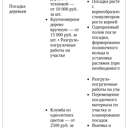
Посадка растения
техникой —
Посадка
с
от 10 000 руб.
деревьев
корнеобразующи
за шт.
стимулятором
Крупномерное
роста корней
дерево
Одноразовый
вручную — от
полив после
15 000 руб. за
посадки,
шт. • Разгрузо-
формирование
погрузочные
поливочного
работы на
кольца и
участке
установка
растяжек (при
необходимости)
Разгрузо-
погрузочные
работы на участке
Перемещение
посадочного
материала по
Клумба из
участку и
однолетних
планирование
цветов — от
посадок
2500 руб. за
Выемка и