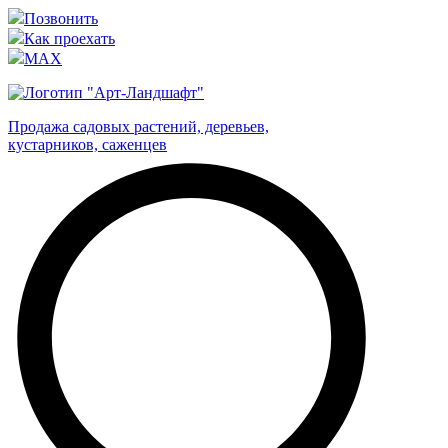
Позвонить
Как проехать
MAX
Продажа садовых растений, деревьев,
кустарников, саженцев