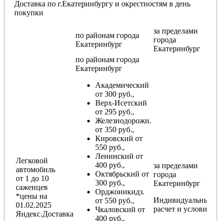
Доставка по г.Екатеринбургу и окрестностям в день
покупки
за пределами
по районам
города
города
Екатеринбург
Екатеринбург
по районам
города
Екатеринбург
Академический
от 300 руб.,
Верх-Исетский
от 295 руб.,
Железнодорожн.
от 350 руб.,
Кировский от
550 руб.,
Ленинский от
Легковой
400 руб.,
за пределами
автомобиль
Октябрьский от
города
от 1 до 10
300 руб.,
Екатеринбург
саженцев
Орджоникидз.
*цены на
Индивидуальный
от 550 руб.,
01.02.2025
расчет и условия
Чкаловский от
Яндекс.Доставка
400 руб.,