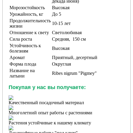
декада июня)
Морозостойкость
Высокая
Урожайность, кг
До 5
Продолжительность
10-15 лет
жизни
Отношение к свету
Светолюбивая
Сила роста
Средняя, 150 см
Устойчивость к
Высокая
болезням
Аромат
Приятный, десертный
Форма плода
Округлая
Название на
Ribes nigrum "Pigmey"
латыни
Покупая у нас вы получаете:
Качественный посадочный материал
Многолетний опыт работы с растениями
Растения устойчивые к нашему климату
Ландшафтные работы "под ключ"