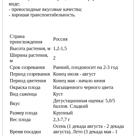
виде;
- превосходные вкусовые качества;
- хорошая транспонтабельность.
Страна
Россия
происхождения
Высота растения, м
1,2-1,5
Ширина растения,
2
м
Срок созревания
Ранний, плодоносит на 2-3 год
Период созревания
Конец июля - август
Период цветения
Конец мая - начало июня
Окраска плода
Насыщенного черного цвета
Вид саженца
Куст
Дегустационная оценка: 5,0/5
Вкус
баллов. Сладкий
Размер плода
Крупный
Вес плода
2,3-7,7 г
Осень (1 декада августа - 2 декада
Время посадки
августа), Лето (3 декада мая - 1