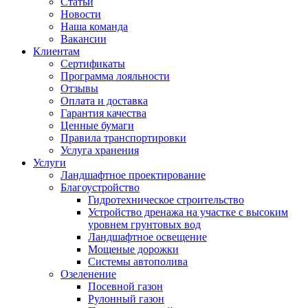
Статьи
Новости
Наша команда
Вакансии
Клиентам
Сертификаты
Программа лояльности
Отзывы
Оплата и доставка
Гарантия качества
Ценные бумаги
Правила транспортировки
Услуга хранения
Услуги
Ландшафтное проектирование
Благоустройство
Гидротехническое строительство
Устройство дренажа на участке с высоким
уровнем грунтовых вод
Ландшафтное освещение
Мощеные дорожки
Системы автополива
Озеленение
Посевной газон
Рулонный газон