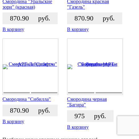
Смородина "Уральские
Смородина красная
зори" (красная)
"Газель"
870.90
руб.
870.90
руб.
В корзину
В корзину
Смородина "Сибилла"
Смородина черная
"Багира"
870.90
руб.
975
руб.
В корзину
В корзину