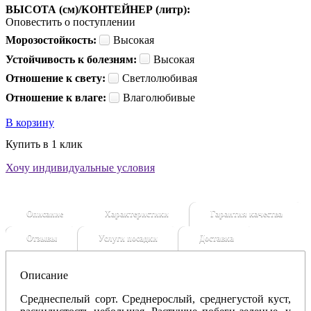
ВЫСОТА (см)/КОНТЕЙНЕР (литр):
Оповестить о поступлении
Морозостойкость:
Высокая
Устойчивость к болезням:
Высокая
Отношение к свету:
Светлолюбивая
Отношение к влаге:
Влаголюбивые
В корзину
Купить в 1 клик
Хочу индивидуальные условия
Описание
Характеристики
Гарантия качества
Отзывы
Услуги посадки
Доставка
Описание
Среднеспелый сорт. Среднерослый, среднегустой куст,