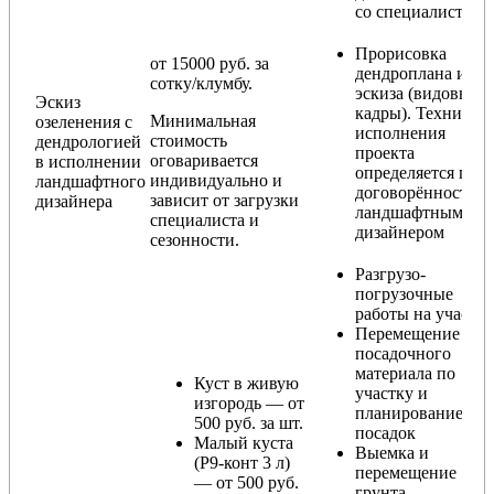
со специалистом)
Прорисовка
от 15000 руб. за
дендроплана и
сотку/клумбу.
эскиза (видовые
Эскиз
кадры). Техника
Минимальная
озеленения с
исполнения
стоимость
дендрологией
проекта
оговаривается
в исполнении
определяется по
индивидуально и
ландшафтного
договорённости с
зависит от загрузки
дизайнера
ландшафтным
специалиста и
дизайнером
сезонности.
Разгрузо-
погрузочные
работы на участке
Перемещение
посадочного
материала по
Куст в живую
участку и
изгородь — от
планирование
500 руб. за шт.
посадок
Малый куста
Выемка и
(Р9-конт 3 л)
перемещение
— от 500 руб.
грунта,