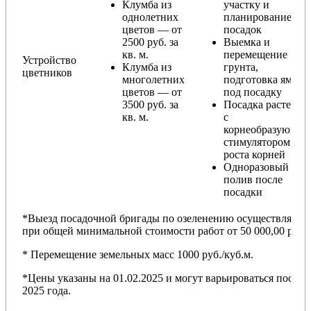
Клумба из
участку и
однолетних
планирование
цветов — от
посадок
2500 руб. за
Выемка и
кв. м.
перемещение
Устройство
Клумба из
грунта,
цветников
многолетних
подготовка ямы
цветов — от
под посадку
3500 руб. за
Посадка растений
кв. м.
с
корнеобразующи
стимулятором
роста корней
Одноразовый
полив после
посадки
*Выезд посадочной бригады по озеленению осуществляется
при общей минимальной стоимости работ от 50 000,00 руб.
* Перемещение земельных масс 1000 руб./куб.м.
*Цены указаны на 01.02.2025 и могут варьироваться после
2025 года.