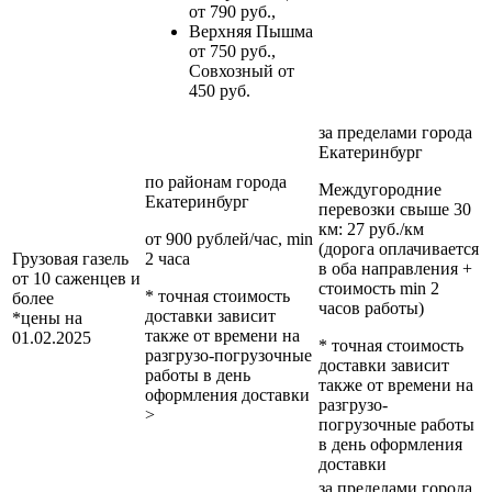
от 790 руб.,
Верхняя Пышма
от 750 руб.,
Совхозный от
450 руб.
за пределами
города
Екатеринбург
по районам
города
Междугородние
Екатеринбург
перевозки
свыше 30
км
: 27 руб./км
от 900 рублей/час, min
(дорога оплачивается
Грузовая газель
2 часа
в оба направления +
от 10 саженцев и
стоимость min 2
* точная стоимость
более
часов работы)
доставки зависит
*цены на
также от времени на
01.02.2025
* точная стоимость
разгрузо-погрузочные
доставки зависит
работы в день
также от времени на
оформления доставки
разгрузо-
>
погрузочные работы
в день оформления
доставки
за пределами
города