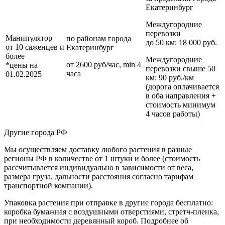
Екатеринбург
Междугородние
перевозки
Манипулятор
по районам
города
до 50 км
: 18 000 руб.
от 10 саженцев и
Екатеринбург
более
Междугородние
от 2600 руб/час, min 4
*цены на
перевозки
свыше 50
часа
01.02.2025
км
: 90 руб./км
(дорога оплачивается
в оба направления +
стоимость минимум
4 часов работы)
Другие города РФ
Мы осуществляем доставку любого растения в разные
регионы РФ в количестве от 1 штуки и более (стоимость
рассчитывается индивидуально в зависимости от веса,
размера груза, дальности расстояния согласно тарифам
транспортной компании).
Упаковка растения при отправке в другие города бесплатно:
коробка бумажная с воздушными отверстиями, стретч-пленка,
при необходимости деревянный короб. Подробнее об