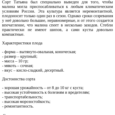
Сорт Татьяна был специально выведен для того, чтобы
малина могла приспосабливаться к любым климатическим
условиям России. Эта культура является неремонтантной,
плодоносит только один раз в сезон. Однако сроки созревания
у неё довольно большие, неравномерные, и от этого создается
впечатление, что малина спеет в несколько заходов. Стебли
практически не имеют шипов, а сами кусты довольно
компактные.
Характеристики плода
- форма –
вытянуто-овальная, коническая
;
- размер – крупный;
- масса – 10 гр;
- мякоть – сочная;
- вкус – кисло-сладкий, десертный.
Достоинства сорта
- хорошая урожайность – от 8 до 10 кг с куста;
- высокая устойчивость к болезням и вредителям;
- транспортабельность;
- высокая морозостойкость;
- ремонтантность.