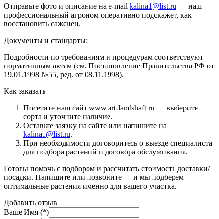
Отправьте фото и описание на e-mail
kalina1@list.ru
— наш
профессиональный агроном оперативно подскажет, как
восстановить саженец.
Документы и стандарты:
Подробности по требованиям и процедурам соответствуют
нормативным актам (см. Постановление Правительства РФ от
19.01.1998 №55, ред. от 08.11.1998).
Как заказать
Посетите наш сайт www.art-landshaft.ru — выберите
сорта и уточните наличие.
Оставьте заявку на сайте или напишите на
kalina1@list.ru
.
При необходимости договоритесь о выезде специалиста
для подбора растений и договора обслуживания.
Готовы помочь с подбором и рассчитать стоимость доставки/
посадки. Напишите или позвоните — и мы подберём
оптимальные растения именно для вашего участка.
Добавить отзыв
Ваше Имя (*)