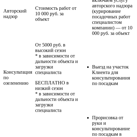
включаем услугу
авторского надзора
Стоимость работ от
Авторский
(курирование
10 000 руб. за
надзор
посадочных работ
объект
специалистом
компании) — от 10
000 руб. за объект
От 5000 руб. в
высокий сезон
* в зависимости от
дальности объекта и
загрузки
Выезд на участок
Консультация
специалиста
Клиента для
по
консультирования
БЕСПЛАТНО в
озеленению
по посадкам
низкий сезон
* в зависимости от
дальности объекта и
загрузки
специалиста
Прорисовка от
руки и
консультирование
по посадкам в