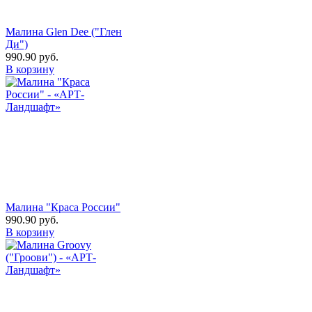
Малина Glen Dee ("Глен
Ди")
990.90
руб.
В корзину
Малина "Краса России"
990.90
руб.
В корзину