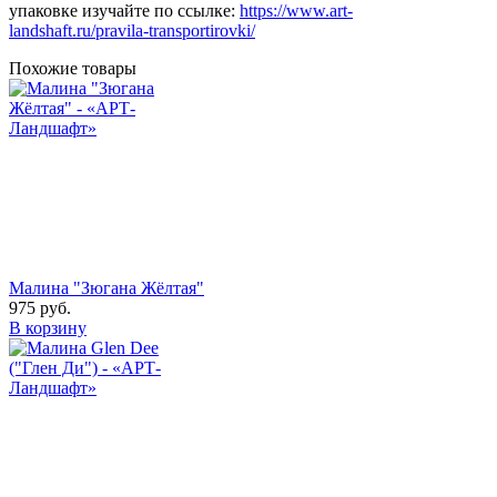
упаковке изучайте по ссылке:
https://www.art-
landshaft.ru/pravila-transportirovki/
Похожие товары
Малина "Зюгана Жёлтая"
975
руб.
В корзину