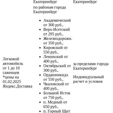
Екатеринбург
Екатеринбург
по районам
города
Екатеринбург
Академический
от 300 руб.,
Верх-Исетский
от 295 руб.,
Железнодорожн.
от 350 руб.,
Кировский от
550 руб.,
Ленинский от
Легковой
400 руб.,
автомобиль
за пределами
города
Октябрьский от
от 1 до 10
Екатеринбург
300 руб.,
саженцев
Орджоникидз.
Индивидуальный
*цены на
от 550 руб.,
расчет и условия
01.02.2025
Чкаловский от
Яндекс.Доставка
400 руб.,
Большой Исток
от 750 руб.,
п. Медный от
650 руб.,
п. Горный Щит