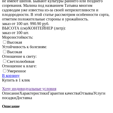
не имеют шипов. Бывают культуры раннего или позднего
созревания. Малина под названием Татьяна многим
садоводам уже известна из-за своей неприхотливости и
плодородности. В этой статье рассмотрим особенности сорта,
отметим положительные стороны и урожайность.
заказ от 100 шт.
990.90
руб.
ВЫСОТА (см)/КОНТЕЙНЕР (литр):
заказ от 100 шт.
Морозостойкость:
Высокая
Устойчивость к болезням:
Высокая
Отношение к свету:
Светлолюбивая
Отношение к влаге:
Умеренное
В корзину
Купить в 1 клик
Хочу индивидуальные условия
Описание
Характеристики
Гарантия качества
Отзывы
Услуги
посадки
Доставка
Описание