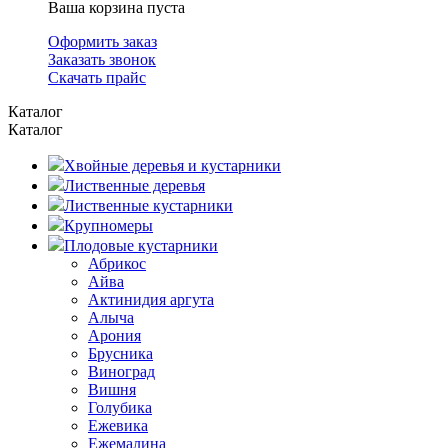
Ваша корзина пуста
Оформить заказ
Заказать звонок
Скачать прайс
Каталог
Каталог
Хвойные деревья и кустарники
Лиственные деревья
Лиственные кустарники
Крупномеры
Плодовые кустарники
Абрикос
Айва
Актинидия аргута
Алыча
Арония
Брусника
Виноград
Вишня
Голубика
Ежевика
Ежемалина