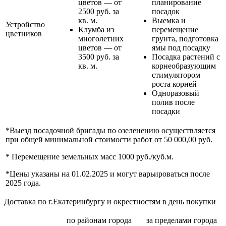
цветов — от
планирование
2500 руб. за
посадок
кв. м.
Выемка и
Устройство
Клумба из
перемещение
цветников
многолетних
грунта, подготовка
цветов — от
ямы под посадку
3500 руб. за
Посадка растений с
кв. м.
корнеобразующим
стимулятором
роста корней
Одноразовый
полив после
посадки
*Выезд посадочной бригады по озеленению осуществляется
при общей минимальной стоимости работ от 50 000,00 руб.
* Перемещение земельных масс 1000 руб./куб.м.
*Цены указаны на 01.02.2025 и могут варьироваться после
2025 года.
Доставка по г.Екатеринбургу и окрестностям в день покупки
по районам
города
за пределами
города