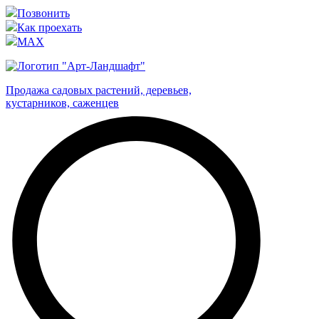
Позвонить
Как проехать
MAX
Продажа садовых растений, деревьев,
кустарников, саженцев