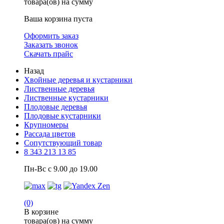
товара(ов) на сумму
Ваша корзина пуста
Оформить заказ
Заказать звонок
Скачать прайс
Назад
Хвойные деревья и кустарники
Лиственные деревья
Лиственные кустарники
Плодовые деревья
Плодовые кустарники
Крупномеры
Рассада цветов
Сопутствующий товар
8 343 213 13 85
Пн-Вс с 9.00 до 19.00
(0)
В корзине
товара(ов) на сумму