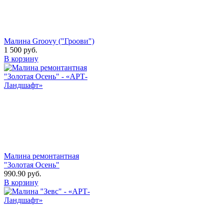
Малина Groovy ("Гроови")
1 500
руб.
В корзину
Малина ремонтантная
"Золотая Осень"
990.90
руб.
В корзину