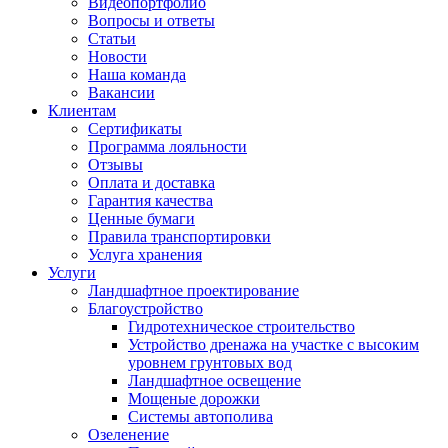
Видеопортфолио
Вопросы и ответы
Статьи
Новости
Наша команда
Вакансии
Клиентам
Сертификаты
Программа лояльности
Отзывы
Оплата и доставка
Гарантия качества
Ценные бумаги
Правила транспортировки
Услуга хранения
Услуги
Ландшафтное проектирование
Благоустройство
Гидротехническое строительство
Устройство дренажа на участке с высоким
уровнем грунтовых вод
Ландшафтное освещение
Мощеные дорожки
Системы автополива
Озеленение