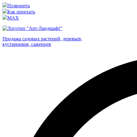
Позвонить
Как проехать
MAX
Продажа садовых растений, деревьев,
кустарников, саженцев