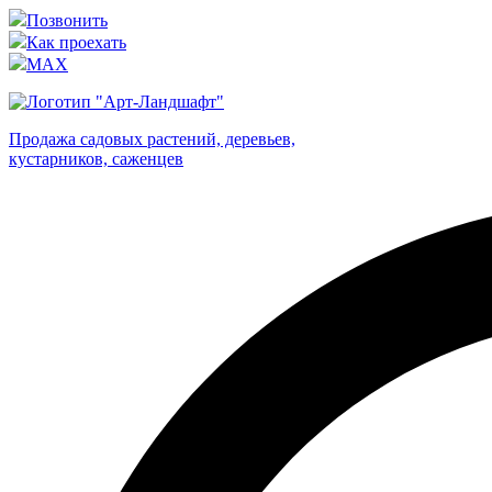
Позвонить
Как проехать
MAX
Продажа садовых растений, деревьев,
кустарников, саженцев