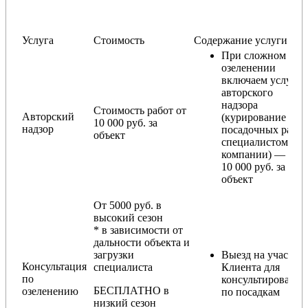
Услуга
Стоимость
Содержание услуги
При сложном
озеленении
включаем услугу
авторского
надзора
Стоимость работ от
Авторский
(курирование
10 000 руб. за
надзор
посадочных работ
объект
специалистом
компании) — от
10 000 руб. за
объект
От 5000 руб. в
высокий сезон
* в зависимости от
дальности объекта и
загрузки
Выезд на участок
Консультация
специалиста
Клиента для
по
консультирования
БЕСПЛАТНО в
озеленению
по посадкам
низкий сезон