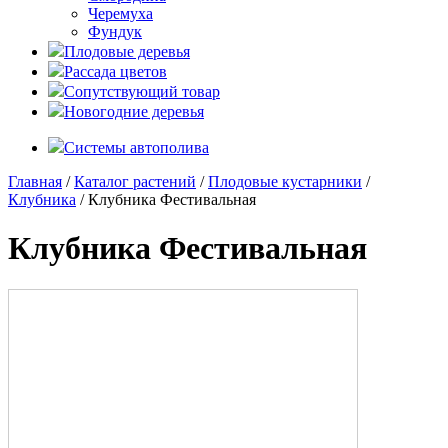
Черемуха
Фундук
Плодовые деревья
Рассада цветов
Сопутствующий товар
Новогодние деревья
Системы автополива
Главная
/
Каталог растений
/
Плодовые кустарники
/
Клубника
/ Клубника Фестивальная
Клубника Фестивальная