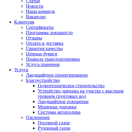
Статьи
Новости
Наша команда
Вакансии
Клиентам
Сертификаты
Программа лояльности
Отзывы
Оплата и доставка
Гарантия качества
Ценные бумаги
Правила транспортировки
Услуга хранения
Услуги
Ландшафтное проектирование
Благоустройство
Гидротехническое строительство
Устройство дренажа на участке с высоким
уровнем грунтовых вод
Ландшафтное освещение
Мощеные дорожки
Системы автополива
Озеленение
Посевной газон
Рулонный газон