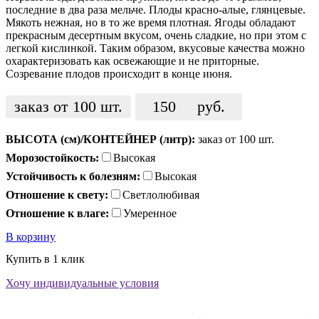
последние в два раза мельче. Плоды красно-алые, глянцевые.
Мякоть нежная, но в то же время плотная. Ягоды обладают
прекрасным десертным вкусом, очень сладкие, но при этом с
легкой кислинкой. Таким образом, вкусовые качества можно
охарактеризовать как освежающие и не приторные.
Созревание плодов происходит в конце июня.
заказ от 100 шт.
150
руб.
ВЫСОТА (см)/КОНТЕЙНЕР (литр):
заказ от 100 шт.
Морозостойкость:
Высокая
Устойчивость к болезням:
Высокая
Отношение к свету:
Светлолюбивая
Отношение к влаге:
Умеренное
В корзину
Купить в 1 клик
Хочу индивидуальные условия