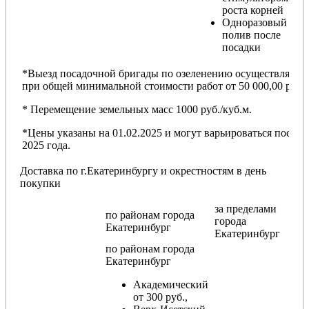
роста корней
Одноразовый
полив после
посадки
*Выезд посадочной бригады по озеленению осуществляется
при общей минимальной стоимости работ от 50 000,00 руб.
* Перемещение земельных масс 1000 руб./куб.м.
*Цены указаны на 01.02.2025 и могут варьироваться после
2025 года.
Доставка по г.Екатеринбургу и окрестностям в день
покупки
за пределами
по районам
города
города
Екатеринбург
Екатеринбург
по районам
города
Екатеринбург
Академический
от 300 руб.,