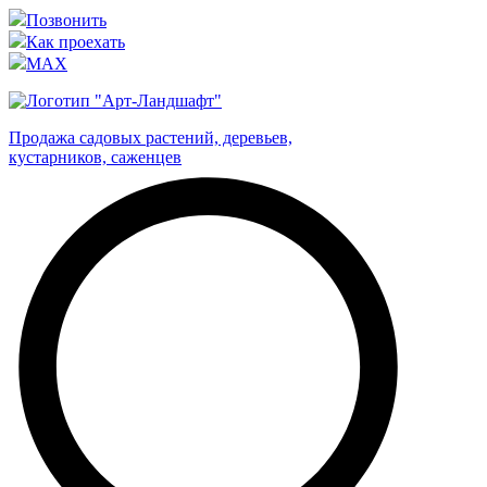
Позвонить
Как проехать
MAX
Продажа садовых растений, деревьев,
кустарников, саженцев