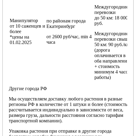
Междугородние
перевозки
до 50 км
: 18 000
Манипулятор
по районам
города
руб.
от 10 саженцев и
Екатеринбург
более
Междугородние
от 2600 руб/час, min 4
*цены на
перевозки
свыше
часа
01.02.2025
50 км
: 90 руб./км
(дорога
оплачивается в
оба направления
+ стоимость
минимум 4 часов
работы)
Другие города РФ
Мы осуществляем доставку любого растения в разные
регионы РФ в количестве от 1 штуки и более (стоимость
рассчитывается индивидуально в зависимости от веса,
размера груза, дальности расстояния согласно тарифам
транспортной компании).
Упаковка растения при отправке в другие города