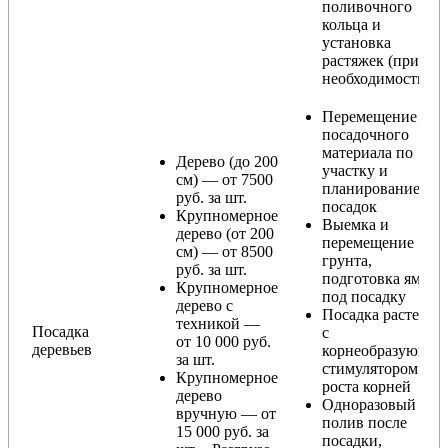
поливочного
кольца и
установка
растяжек (при
необходимости)
Перемещение
посадочного
материала по
Дерево (до 200
участку и
см) — от 7500
планирование
руб. за шт.
посадок
Крупномерное
Выемка и
дерево (от 200
перемещение
см) — от 8500
грунта,
руб. за шт.
подготовка ямы
Крупномерное
под посадку
дерево с
Посадка растения
техникой —
Посадка
с
от 10 000 руб.
деревьев
корнеобразующи
за шт.
стимулятором
Крупномерное
роста корней
дерево
Одноразовый
вручную — от
полив после
15 000 руб. за
посадки,