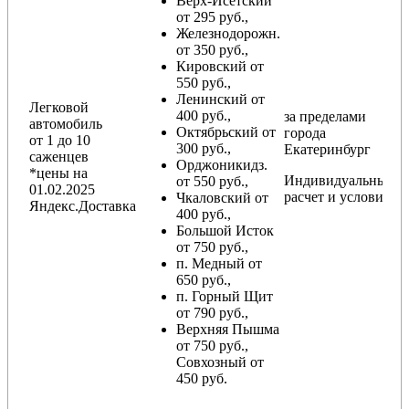
Верх-Исетский
от 295 руб.,
Железнодорожн.
от 350 руб.,
Кировский от
550 руб.,
Ленинский от
Легковой
400 руб.,
за пределами
автомобиль
Октябрьский от
города
от 1 до 10
300 руб.,
Екатеринбург
саженцев
Орджоникидз.
*цены на
Индивидуальный
от 550 руб.,
01.02.2025
расчет и условия
Чкаловский от
Яндекс.Доставка
400 руб.,
Большой Исток
от 750 руб.,
п. Медный от
650 руб.,
п. Горный Щит
от 790 руб.,
Верхняя Пышма
от 750 руб.,
Совхозный от
450 руб.