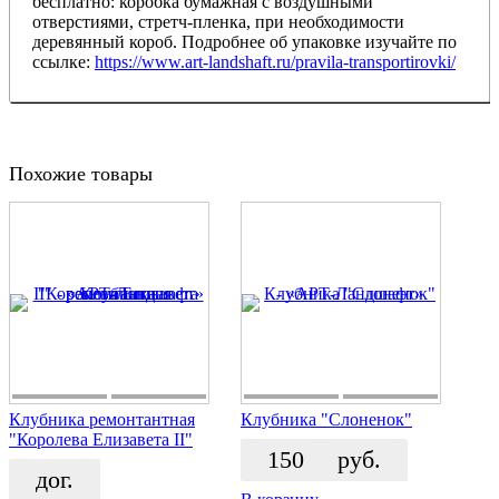
бесплатно: коробка бумажная с воздушными
отверстиями, стретч-пленка, при необходимости
деревянный короб. Подробнее об упаковке изучайте по
ссылке:
https://www.art-landshaft.ru/pravila-transportirovki/
Похожие товары
Клубника ремонтантная
Клубника "Слоненок"
"Королева Елизавета II"
150
руб.
дог.