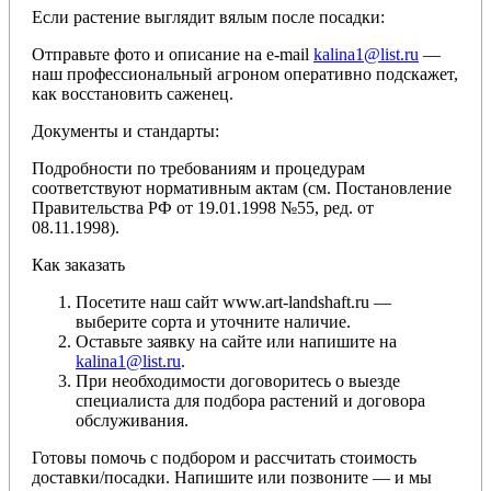
Если растение выглядит вялым после посадки:
Отправьте фото и описание на e-mail
kalina1@list.ru
—
наш профессиональный агроном оперативно подскажет,
как восстановить саженец.
Документы и стандарты:
Подробности по требованиям и процедурам
соответствуют нормативным актам (см. Постановление
Правительства РФ от 19.01.1998 №55, ред. от
08.11.1998).
Как заказать
Посетите наш сайт www.art-landshaft.ru —
выберите сорта и уточните наличие.
Оставьте заявку на сайте или напишите на
kalina1@list.ru
.
При необходимости договоритесь о выезде
специалиста для подбора растений и договора
обслуживания.
Готовы помочь с подбором и рассчитать стоимость
доставки/посадки. Напишите или позвоните — и мы