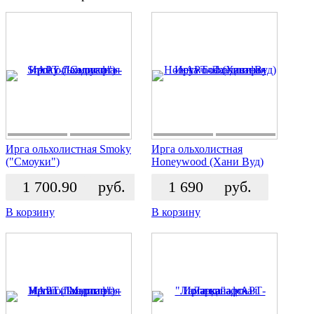
Ирга ольхолистная Smoky
Ирга ольхолистная
("Смоуки")
Honeywood (Хани Вуд)
1 700.90
руб.
1 690
руб.
В корзину
В корзину