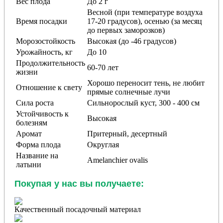
Вес плода
До 2 г
Весной (при температуре воздуха
Время посадки
17-20 градусов), осенью (за месяц
до первых заморозков)
Морозостойкость
Высокая (до -46 градусов)
Урожайность, кг
До 10
Продолжительность
60-70 лет
жизни
Хорошо переносит тень, не любит
Отношение к свету
прямые солнечные лучи
Сила роста
Сильнорослый куст, 300 - 400 см
Устойчивость к
Высокая
болезням
Аромат
Притерный, десертный
Форма плода
Округлая
Название на
Amelanchier ovalis
латыни
Покупая у нас вы получаете:
Качественный посадочный материал