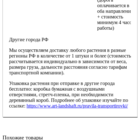
оплачивается в
оба направления
+ стоимость
минимум 4 часов
работы)
Другие города РФ
Мы осуществляем доставку любого растения в разные
регионы РФ в количестве от 1 штуки и более (стоимость
рассчитывается индивидуально в зависимости от веса,
размера груза, дальности расстояния согласно тарифам
транспортной компании).
Упаковка растения при отправке в другие города
бесплатно: коробка бумажная с воздушными
отверстиями, стретч-пленка, при необходимости
деревянный короб. Подробнее об упаковке изучайте по
ссылке:
https://www.art-landshaft.ru/pravila-transportirovki/
Похожие товары