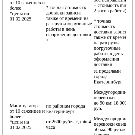
от 10 саженцев и
+ стоимость min
* точная стоимость
более
2 часов работы)
доставки зависит
*цены на
также от времени на
01.02.2025
* точная
разгрузо-погрузочные
стоимость
работы в день
доставки зависит
оформления доставки
также от времени
>
на разгрузо-
погрузочные
работы в день
оформления
доставки
за пределами
города
Екатеринбург
Междугородние
перевозки
до 50 км
: 18 000
Манипулятор
по районам
города
руб.
от 10 саженцев и
Екатеринбург
более
Междугородние
от 2600 руб/час, min 4
*цены на
перевозки
свыше
часа
01.02.2025
50 км
: 90 руб./км
(дорога