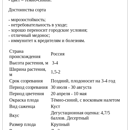
Достоинства сорта
- морозостойкость;
- нетребовательность в уходе;
- хорошо переносит городские условия;
- отличный медонос;
- иммунитет к вредителям и болезням.
Страна
Россия
происхождения
Высота растения, м
3-4
Ширина растения,
1,5-2
м
Срок созревания
Поздний, плодоносит на 3-4 год
Период созревания
30 июля - 30 августа
Период цветения
20 апреля - 10 мая
Окраска плода
Тёмно-синий, с восковым налетом
Вид саженца
Куст
Дегустационная оценка: 4,7/5
Вкус
баллов. Десертный
Размер плода
Крупный