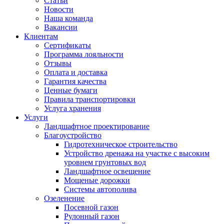
Статьи
Новости
Наша команда
Вакансии
Клиентам
Сертификаты
Программа лояльности
Отзывы
Оплата и доставка
Гарантия качества
Ценные бумаги
Правила транспортировки
Услуга хранения
Услуги
Ландшафтное проектирование
Благоустройство
Гидротехническое строительство
Устройство дренажа на участке с высоким
уровнем грунтовых вод
Ландшафтное освещение
Мощеные дорожки
Системы автополива
Озеленение
Посевной газон
Рулонный газон