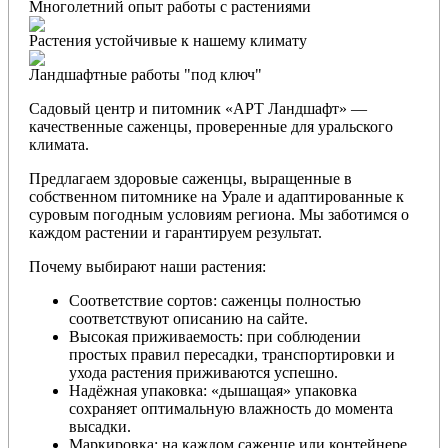
Многолетний опыт работы с растениями
Растения устойчивые к нашему климату
Ландшафтные работы "под ключ"
Садовый центр и питомник «АРТ Ландшафт» —
качественные саженцы, проверенные для уральского
климата.
Предлагаем здоровые саженцы, выращенные в
собственном питомнике на Урале и адаптированные к
суровым погодным условиям региона. Мы заботимся о
каждом растении и гарантируем результат.
Почему выбирают наши растения:
Соответствие сортов: саженцы полностью
соответствуют описанию на сайте.
Высокая приживаемость: при соблюдении
простых правил пересадки, транспортировки и
ухода растения приживаются успешно.
Надёжная упаковка: «дышащая» упаковка
сохраняет оптимальную влажность до момента
высадки.
Маркировка: на каждом саженце или контейнере