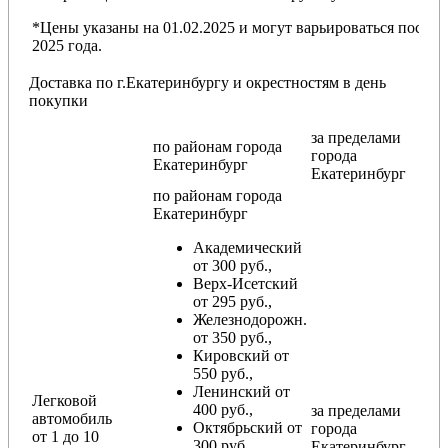
*Цены указаны на 01.02.2025 и могут варьироваться после
2025 года.
Доставка по г.Екатеринбургу и окрестностям в день
покупки
за пределами
по районам
города
города
Екатеринбург
Екатеринбург
по районам
города
Екатеринбург
Академический
от 300 руб.,
Верх-Исетский
от 295 руб.,
Железнодорожн.
от 350 руб.,
Кировский от
550 руб.,
Ленинский от
Легковой
400 руб.,
за пределами
автомобиль
Октябрьский от
города
от 1 до 10
300 руб.,
Екатеринбург