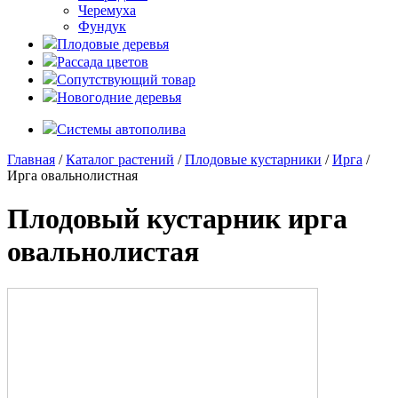
Черемуха
Фундук
Плодовые деревья
Рассада цветов
Сопутствующий товар
Новогодние деревья
Системы автополива
Главная
/
Каталог растений
/
Плодовые кустарники
/
Ирга
/
Ирга овальнолистная
Плодовый кустарник ирга
овальнолистая