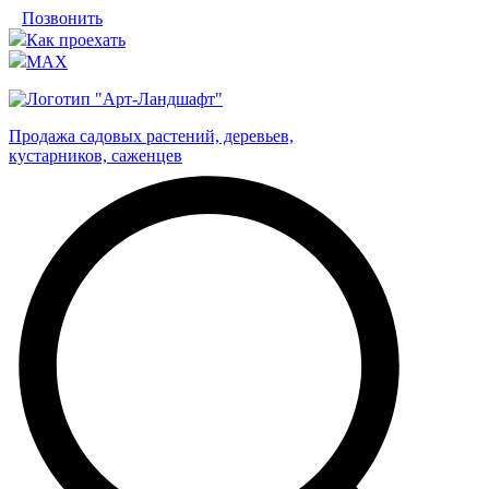
Позвонить
Как проехать
MAX
Продажа садовых растений, деревьев,
кустарников, саженцев