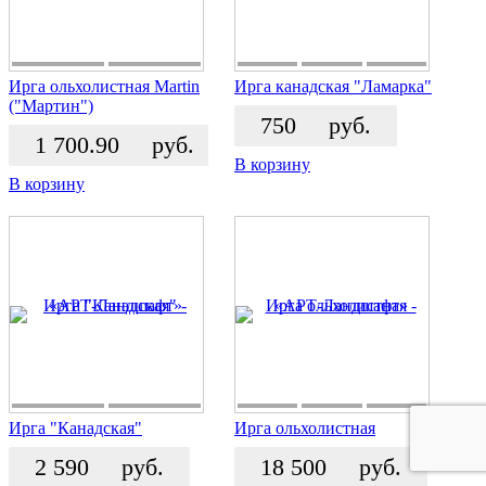
Ирга ольхолистная Martin
Ирга канадская "Ламарка"
("Мартин")
750
руб.
1 700.90
руб.
В корзину
В корзину
Ирга "Канадская"
Ирга ольхолистная
2 590
руб.
18 500
руб.