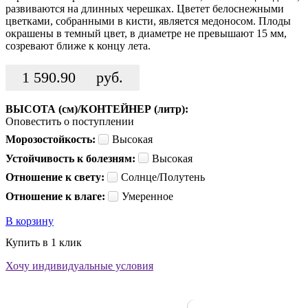
развиваются на длинных черешках. Цветет белоснежными
цветками, собранными в кисти, является медоносом. Плоды
окрашены в темный цвет, в диаметре не превышают 15 мм,
созревают ближе к концу лета.
1 590.90
руб.
ВЫСОТА (см)/КОНТЕЙНЕР (литр):
Оповестить о поступлении
Морозостойкость:
Высокая
Устойчивость к болезням:
Высокая
Отношение к свету:
Солнце/Полутень
Отношение к влаге:
Умеренное
В корзину
Купить в 1 клик
Хочу индивидуальные условия