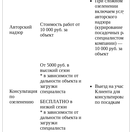
При сложном
озеленении
включаем услугу
авторского
надзора
Стоимость работ от
Авторский
(курирование
10 000 руб. за
надзор
посадочных работ
объект
специалистом
компании) — от
10 000 руб. за
объект
От 5000 руб. в
высокий сезон
* в зависимости от
дальности объекта и
загрузки
Выезд на участок
Консультация
специалиста
Клиента для
по
консультирования
БЕСПЛАТНО в
озеленению
по посадкам
низкий сезон
* в зависимости от
дальности объекта и
загрузки
специалиста