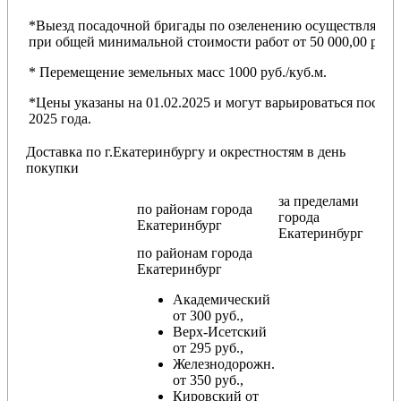
*Выезд посадочной бригады по озеленению осуществляется
при общей минимальной стоимости работ от 50 000,00 руб.
* Перемещение земельных масс 1000 руб./куб.м.
*Цены указаны на 01.02.2025 и могут варьироваться после
2025 года.
Доставка по г.Екатеринбургу и окрестностям в день
покупки
за пределами
по районам
города
города
Екатеринбург
Екатеринбург
по районам
города
Екатеринбург
Академический
от 300 руб.,
Верх-Исетский
от 295 руб.,
Железнодорожн.
от 350 руб.,
Кировский от