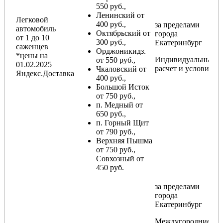
550 руб.,
Ленинский от
Легковой
400 руб.,
за пределами
автомобиль
Октябрьский от
города
от 1 до 10
300 руб.,
Екатеринбург
саженцев
Орджоникидз.
*цены на
Индивидуальный
от 550 руб.,
01.02.2025
расчет и условия
Чкаловский от
Яндекс.Доставка
400 руб.,
Большой Исток
от 750 руб.,
п. Медный от
650 руб.,
п. Горный Щит
от 790 руб.,
Верхняя Пышма
от 750 руб.,
Совхозный от
450 руб.
за пределами
города
Екатеринбург
Междугородние