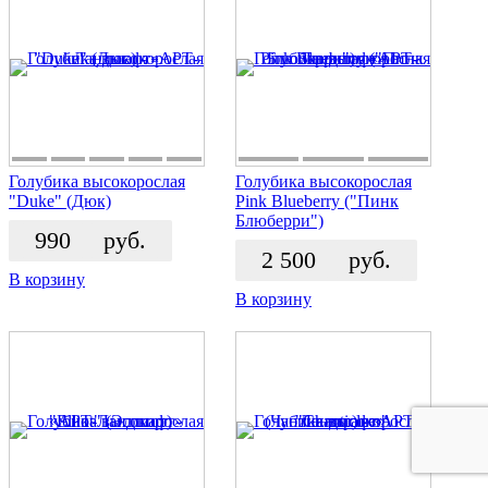
Голубика высокорослая
Голубика высокорослая
"Duke" (Дюк)
Pink Blueberry ("Пинк
Блюберри")
990
руб.
2 500
руб.
В корзину
В корзину