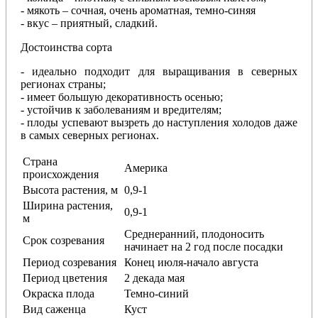
- мякоть – сочная, очень ароматная, темно-синяя
- вкус – приятный, сладкий.
Достоинства сорта
- идеально подходит для выращивания в северных
регионах страны;
- имеет большую декоративность осенью;
- устойчив к заболеваниям и вредителям;
- плоды успевают вызреть до наступления холодов даже
в самых северных регионах.
Страна
Америка
происхождения
Высота растения, м
0,9-1
Ширина растения,
0,9-1
м
Среднеранний, плодоносить
Срок созревания
начинает на 2 год после посадки
Период созревания
Конец июля-начало августа
Период цветения
2 декада мая
Окраска плода
Темно-синий
Вид саженца
Куст