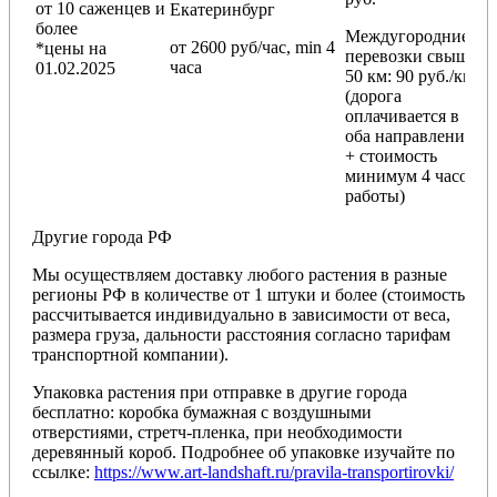
от 10 саженцев и
Екатеринбург
более
Междугородние
от 2600 руб/час, min 4
*цены на
перевозки
свыше
часа
01.02.2025
50 км
: 90 руб./км
(дорога
оплачивается в
оба направления
+ стоимость
минимум 4 часов
работы)
Другие города РФ
Мы осуществляем доставку любого растения в разные
регионы РФ в количестве от 1 штуки и более (стоимость
рассчитывается индивидуально в зависимости от веса,
размера груза, дальности расстояния согласно тарифам
транспортной компании).
Упаковка растения при отправке в другие города
бесплатно: коробка бумажная с воздушными
отверстиями, стретч-пленка, при необходимости
деревянный короб. Подробнее об упаковке изучайте по
ссылке:
https://www.art-landshaft.ru/pravila-transportirovki/