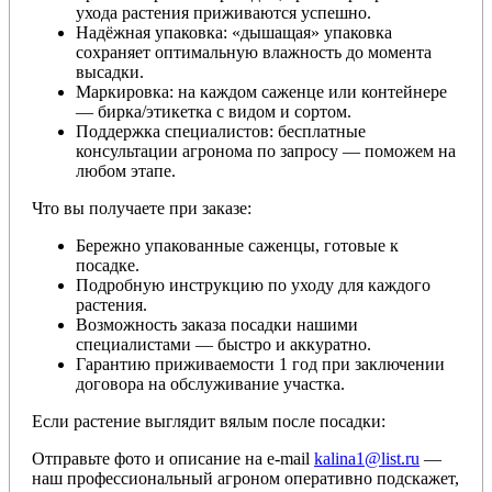
ухода растения приживаются успешно.
Надёжная упаковка: «дышащая» упаковка
сохраняет оптимальную влажность до момента
высадки.
Маркировка: на каждом саженце или контейнере
— бирка/этикетка с видом и сортом.
Поддержка специалистов: бесплатные
консультации агронома по запросу — поможем на
любом этапе.
Что вы получаете при заказе:
Бережно упакованные саженцы, готовые к
посадке.
Подробную инструкцию по уходу для каждого
растения.
Возможность заказа посадки нашими
специалистами — быстро и аккуратно.
Гарантию приживаемости 1 год при заключении
договора на обслуживание участка.
Если растение выглядит вялым после посадки:
Отправьте фото и описание на e-mail
kalina1@list.ru
—
наш профессиональный агроном оперативно подскажет,