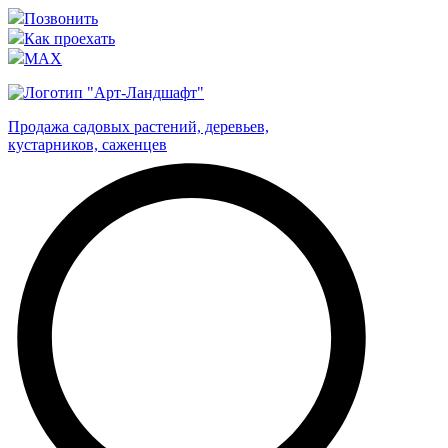
Позвонить
Как проехать
MAX
Продажа садовых растений, деревьев,
кустарников, саженцев