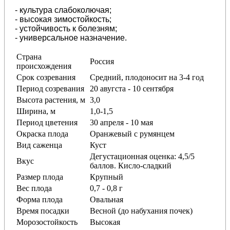
- культура слабоколючая;
- высокая зимостойкость;
- устойчивость к болезням;
- универсальное назначение.
Страна
Россия
происхождения
Срок созревания
Средний, плодоносит на 3-4 год
Период созревания
20 авугста - 10 сентября
Высота растения, м
3,0
Ширина, м
1,0-1,5
Период цветения
30 апреля - 10 мая
Окраска плода
Оранжевый
с румянцем
Вид саженца
Куст
Дегустационная оценка: 4,5/5
Вкус
баллов. Кисло-сладкий
Размер плода
Крупный
Вес плода
0,7 - 0,8 г
Форма плода
Овальная
Время посадки
Весной (до набухания почек)
Морозостойкость
Высокая