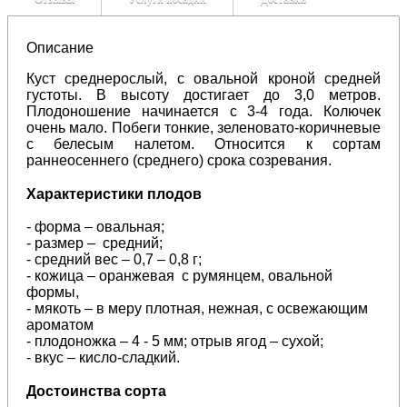
Описание
Куст среднерослый, с овальной кроной средней
густоты. В высоту достигает до 3,0 метров.
Плодоношение начинается с 3-4 года. Колючек
очень мало. Побеги тонкие, зеленовато-коричневые
с белесым налетом. Относится к сортам
раннеосеннего (среднего) срока созревания.
Характеристики плодов
- форма – овальная;
- размер – средний;
- средний вес – 0,7 – 0,8 г;
- кожица – оранжевая с румянцем, овальной
формы,
- мякоть – в меру плотная, нежная, с освежающим
ароматом
- плодоножка – 4 - 5 мм; отрыв ягод – сухой;
- вкус – кисло-сладкий.
Достоинства сорта