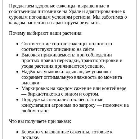
Предлагаем здоровые саженцы, выращенные в
собственном питомнике на Урале и адаптированные к
суровым погодным условиям региона. Мы заботимся о
каждом растении и гарантируем результат.
Почему выбирают наши растения:
Соответствие сортов: саженцы полностью
соответствуют описанию на сайте.
Высокая приживаемость: при соблюдении
простых правил пересадки, транспортировки и
ухода растения приживаются успешно.
Надёжная упаковка: «дышащая» упаковка
сохраняет оптимальную влажность до момента
высадки.
Маркировка: на каждом саженце или контейнере
— бирка/этикетка с видом и сортом.
Поддержка специалистов: бесплатные
консультации агронома по запросу — поможем на
любом этапе.
Что вы получаете при заказе:
Бережно упакованные саженцы, готовые к
посадке.