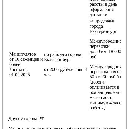
работы в день
оформления
доставки
за пределами
города
Екатеринбург
Междугородние
перевозки
до 50 км
: 18 000
Манипулятор
по районам
города
руб.
от 10 саженцев и
Екатеринбург
более
Междугородние
от 2600 руб/час, min 4
*цены на
перевозки
свыше
часа
01.02.2025
50 км
: 90 руб./км
(дорога
оплачивается в
оба направления
+ стоимость
минимум 4 часов
работы)
Другие города РФ
Мы осуществляем доставку любого растения в разные