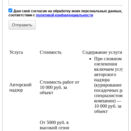
Даю своё согласие на обработку моих персональных данных, в
соответствии с
политикой конфиденциальности
Услуга
Стоимость
Содержание услуги
При сложном
озеленении
включаем услугу
авторского
надзора
Стоимость работ от
Авторский
(курирование
10 000 руб. за
надзор
посадочных работ
объект
специалистом
компании) — от
10 000 руб. за
объект
От 5000 руб. в
высокий сезон