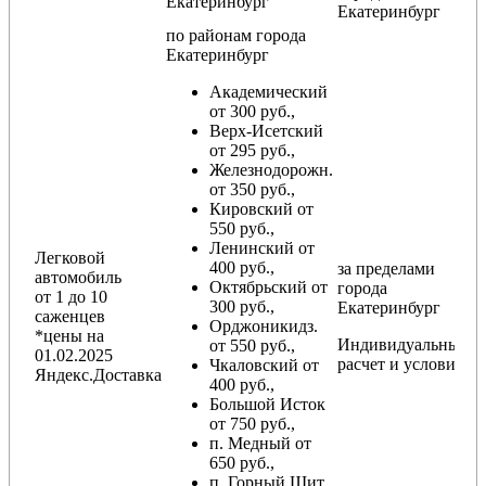
Екатеринбург
Екатеринбург
по районам
города
Екатеринбург
Академический
от 300 руб.,
Верх-Исетский
от 295 руб.,
Железнодорожн.
от 350 руб.,
Кировский от
550 руб.,
Ленинский от
Легковой
400 руб.,
за пределами
автомобиль
Октябрьский от
города
от 1 до 10
300 руб.,
Екатеринбург
саженцев
Орджоникидз.
*цены на
Индивидуальный
от 550 руб.,
01.02.2025
расчет и условия
Чкаловский от
Яндекс.Доставка
400 руб.,
Большой Исток
от 750 руб.,
п. Медный от
650 руб.,
п. Горный Щит