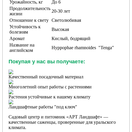
Урожайность, кг
До 6
Продолжительность
20-30 лет
жизни
Отношение к свету
Светолюбивая
Устойчивость к
Высокая
болезням
Аромат
Кислый, бодрящий
Название на
Hyppophae rhamnoides "Tenga"
английском
Покупая у нас вы получаете:
Качественный посадочный материал
Многолетний опыт работы с растениями
Растения устойчивые к нашему климату
Ландшафтные работы "под ключ"
Садовый центр и питомник «АРТ Ландшафт» —
качественные саженцы, проверенные для уральского
климата.