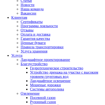
Статьи
Новости
Наша команда
Вакансии
Клиентам
Сертификаты
Программа лояльности
Отзывы
Оплата и доставка
Гарантия качества
Ценные бумаги
Правила транспортировки
Услуга хранения
Услуги
Ландшафтное проектирование
Благоустройство
Гидротехническое строительство
Устройство дренажа на участке с высоким
уровнем грунтовых вод
Ландшафтное освещение
Мощеные дорожки
Системы автополива
Озеленение
Посевной газон
Рулонный газон