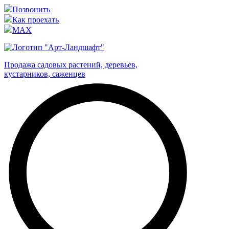
Позвонить
Как проехать
MAX
Продажа садовых растений, деревьев,
кустарников, саженцев