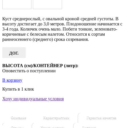
Куст среднерослый, с овальной кроной средней густоты. В
высоту достигает до 3,0 метров. Плодоношение начинается с
3-4 года. Колючек очень мало. Побеги тонкие, зеленовато-
коричневые с белесым налетом. Относится к сортам
раннеосеннего (среднего) срока созревания.
дог.
ВЫСОТА (см)/КОНТЕЙНЕР (литр):
Оповестить о поступлении
В корзину
Купить в 1 клик
Хочу индивидуальные условия
Описание
Характеристики
Гарантия качества
Отзывы
Услуги посадки
Доставка