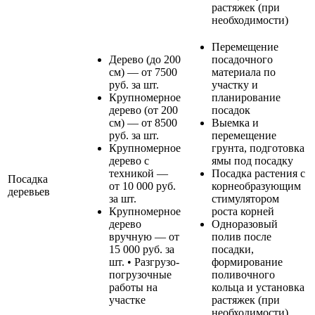
растяжек (при
необходимости)
Перемещение
Дерево (до 200
посадочного
см) — от 7500
материала по
руб. за шт.
участку и
Крупномерное
планирование
дерево (от 200
посадок
см) — от 8500
Выемка и
руб. за шт.
перемещение
Крупномерное
грунта, подготовка
дерево с
ямы под посадку
техникой —
Посадка растения с
Посадка
от 10 000 руб.
корнеобразующим
деревьев
за шт.
стимулятором
Крупномерное
роста корней
дерево
Одноразовый
вручную — от
полив после
15 000 руб. за
посадки,
шт. • Разгрузо-
формирование
погрузочные
поливочного
работы на
кольца и установка
участке
растяжек (при
необходимости)