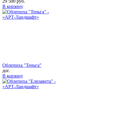
29 500
руб.
В корзину
Облепиха "Теньга"
дог.
В корзину