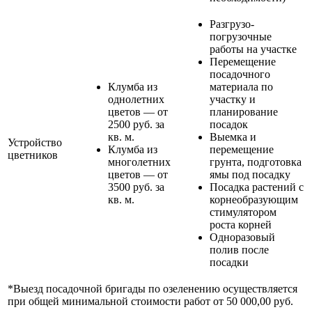
Разгрузо-
погрузочные
работы на участке
Перемещение
посадочного
Клумба из
материала по
однолетних
участку и
цветов — от
планирование
2500 руб. за
посадок
кв. м.
Выемка и
Устройство
Клумба из
перемещение
цветников
многолетних
грунта, подготовка
цветов — от
ямы под посадку
3500 руб. за
Посадка растений с
кв. м.
корнеобразующим
стимулятором
роста корней
Одноразовый
полив после
посадки
*Выезд посадочной бригады по озеленению осуществляется
при общей минимальной стоимости работ от 50 000,00 руб.