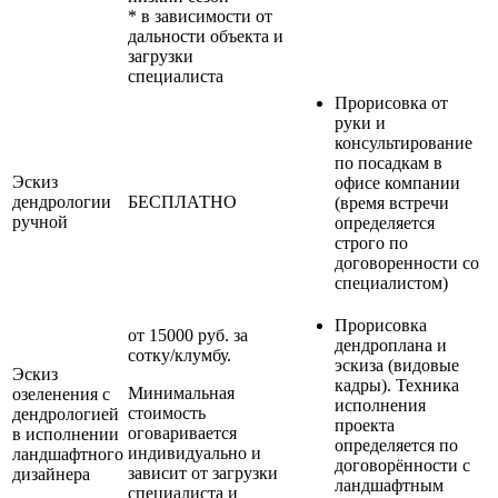
* в зависимости от
дальности объекта и
загрузки
специалиста
Прорисовка от
руки и
консультирование
по посадкам в
Эскиз
офисе компании
дендрологии
БЕСПЛАТНО
(время встречи
ручной
определяется
строго по
договоренности со
специалистом)
Прорисовка
от 15000 руб. за
дендроплана и
сотку/клумбу.
эскиза (видовые
Эскиз
кадры). Техника
Минимальная
озеленения с
исполнения
стоимость
дендрологией
проекта
оговаривается
в исполнении
определяется по
индивидуально и
ландшафтного
договорённости с
зависит от загрузки
дизайнера
ландшафтным
специалиста и