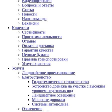
Видеопортфолио
Вопросы и ответы
Статьи
Новости
Наша команда
Вакансии
Клиентам
Сертификаты
Программа лояльности
Отзывы
Оплата и доставка
Гарантия качества
Ценные бумаги
Правила транспортировки
Услуга хранения
Услуги
Ландшафтное проектирование
Благоустройство
Гидротехническое строительство
Устройство дренажа на участке с высоким
уровнем грунтовых вод
Ландшафтное освещение
Мощеные дорожки
Системы автополива
Озеленение