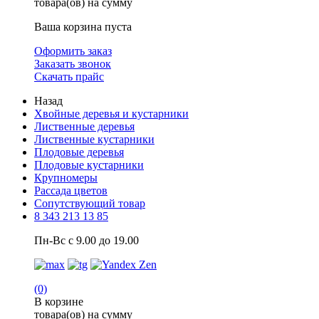
товара(ов) на сумму
Ваша корзина пуста
Оформить заказ
Заказать звонок
Скачать прайс
Назад
Хвойные деревья и кустарники
Лиственные деревья
Лиственные кустарники
Плодовые деревья
Плодовые кустарники
Крупномеры
Рассада цветов
Сопутствующий товар
8 343 213 13 85
Пн-Вс с 9.00 до 19.00
(0)
В корзине
товара(ов) на сумму