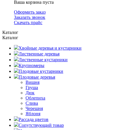
Ваша корзина пуста
Оформить заказ
Заказать звонок
Скачать прайс
Каталог
Каталог
Хвойные деревья и кустарники
Лиственные деревья
Лиственные кустарники
Крупномеры
Плодовые кустарники
Плодовые деревья
Вишня
Груша
Дюк
Облепиха
Слива
Черешня
Яблоня
Рассада цветов
Сопутствующий товар