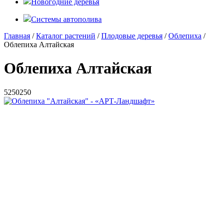
Новогодние деревья
Системы автополива
Главная
/
Каталог растений
/
Плодовые деревья
/
Облепиха
/
Облепиха Алтайская
Облепиха Алтайская
5
250
250