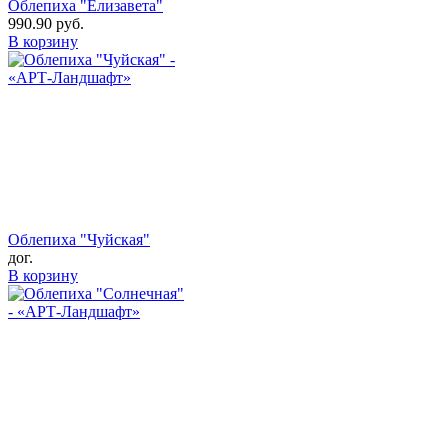
Облепиха "Елизавета"
990.90
руб.
В корзину
Облепиха "Чуйская"
дог.
В корзину