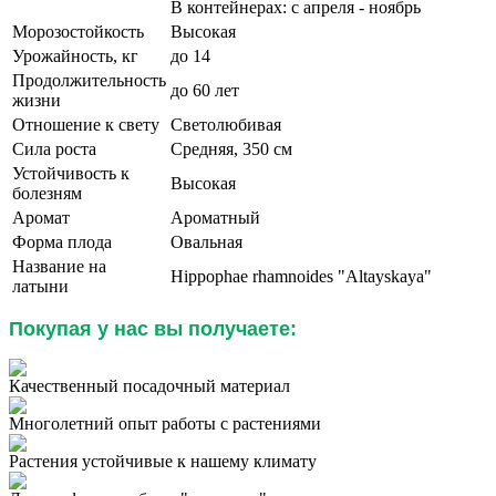
В контейнерах: с апреля - ноябрь
Морозостойкость
Высокая
Урожайность, кг
до 14
Продолжительность
до 60 лет
жизни
Отношение к свету
Светолюбивая
Сила роста
Средняя, 350 см
Устойчивость к
Высокая
болезням
Аромат
Ароматный
Форма плода
Овальная
Название на
Hippophae rhamnoides "Altayskaya"
латыни
Покупая у нас вы получаете:
Качественный посадочный материал
Многолетний опыт работы с растениями
Растения устойчивые к нашему климату