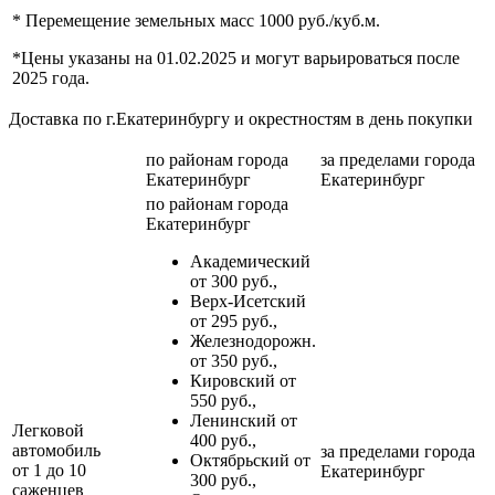
* Перемещение земельных масс 1000 руб./куб.м.
*Цены указаны на 01.02.2025 и могут варьироваться после
2025 года.
Доставка по г.Екатеринбургу и окрестностям в день покупки
по районам
города
за пределами
города
Екатеринбург
Екатеринбург
по районам
города
Екатеринбург
Академический
от 300 руб.,
Верх-Исетский
от 295 руб.,
Железнодорожн.
от 350 руб.,
Кировский от
550 руб.,
Ленинский от
Легковой
400 руб.,
автомобиль
за пределами
города
Октябрьский от
от 1 до 10
Екатеринбург
300 руб.,
саженцев