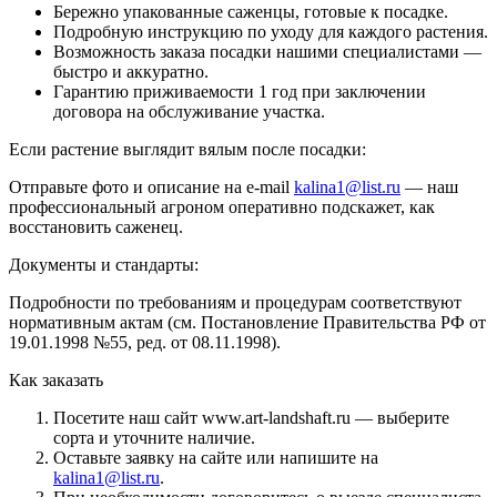
Бережно упакованные саженцы, готовые к посадке.
Подробную инструкцию по уходу для каждого растения.
Возможность заказа посадки нашими специалистами —
быстро и аккуратно.
Гарантию приживаемости 1 год при заключении
договора на обслуживание участка.
Если растение выглядит вялым после посадки:
Отправьте фото и описание на e-mail
kalina1@list.ru
— наш
профессиональный агроном оперативно подскажет, как
восстановить саженец.
Документы и стандарты:
Подробности по требованиям и процедурам соответствуют
нормативным актам (см. Постановление Правительства РФ от
19.01.1998 №55, ред. от 08.11.1998).
Как заказать
Посетите наш сайт www.art-landshaft.ru — выберите
сорта и уточните наличие.
Оставьте заявку на сайте или напишите на
kalina1@list.ru
.