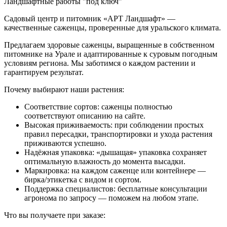
Ландшафтные работы "под ключ"
Садовый центр и питомник «АРТ Ландшафт» —
качественные саженцы, проверенные для уральского климата.
Предлагаем здоровые саженцы, выращенные в собственном
питомнике на Урале и адаптированные к суровым погодным
условиям региона. Мы заботимся о каждом растении и
гарантируем результат.
Почему выбирают наши растения:
Соответствие сортов: саженцы полностью
соответствуют описанию на сайте.
Высокая приживаемость: при соблюдении простых
правил пересадки, транспортировки и ухода растения
приживаются успешно.
Надёжная упаковка: «дышащая» упаковка сохраняет
оптимальную влажность до момента высадки.
Маркировка: на каждом саженце или контейнере —
бирка/этикетка с видом и сортом.
Поддержка специалистов: бесплатные консультации
агронома по запросу — поможем на любом этапе.
Что вы получаете при заказе: