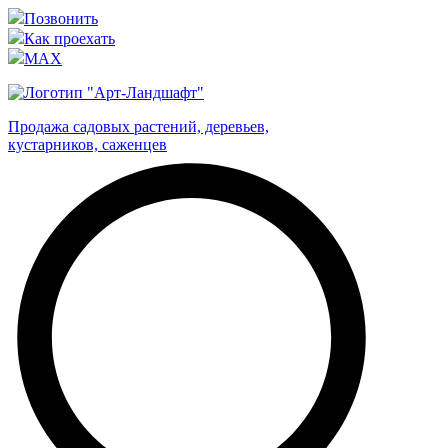
Позвонить
Как проехать
MAX
Продажа садовых растений, деревьев,
кустарников, саженцев