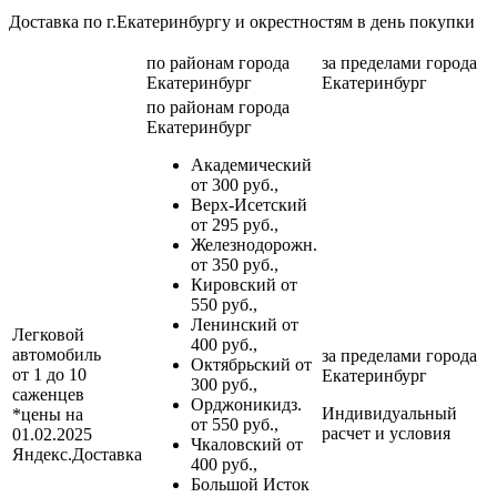
Доставка по г.Екатеринбургу и окрестностям в день покупки
по районам
города
за пределами
города
Екатеринбург
Екатеринбург
по районам
города
Екатеринбург
Академический
от 300 руб.,
Верх-Исетский
от 295 руб.,
Железнодорожн.
от 350 руб.,
Кировский от
550 руб.,
Ленинский от
Легковой
400 руб.,
автомобиль
за пределами
города
Октябрьский от
от 1 до 10
Екатеринбург
300 руб.,
саженцев
Орджоникидз.
Индивидуальный
*цены на
от 550 руб.,
расчет и условия
01.02.2025
Чкаловский от
Яндекс.Доставка
400 руб.,
Большой Исток