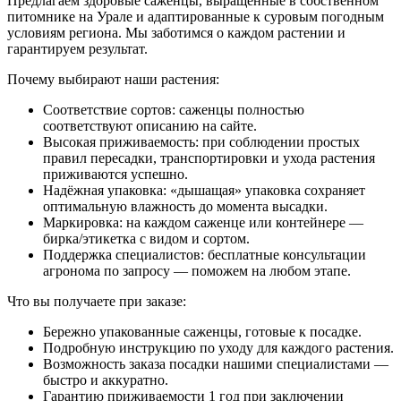
Предлагаем здоровые саженцы, выращенные в собственном
питомнике на Урале и адаптированные к суровым погодным
условиям региона. Мы заботимся о каждом растении и
гарантируем результат.
Почему выбирают наши растения:
Соответствие сортов: саженцы полностью
соответствуют описанию на сайте.
Высокая приживаемость: при соблюдении простых
правил пересадки, транспортировки и ухода растения
приживаются успешно.
Надёжная упаковка: «дышащая» упаковка сохраняет
оптимальную влажность до момента высадки.
Маркировка: на каждом саженце или контейнере —
бирка/этикетка с видом и сортом.
Поддержка специалистов: бесплатные консультации
агронома по запросу — поможем на любом этапе.
Что вы получаете при заказе:
Бережно упакованные саженцы, готовые к посадке.
Подробную инструкцию по уходу для каждого растения.
Возможность заказа посадки нашими специалистами —
быстро и аккуратно.
Гарантию приживаемости 1 год при заключении