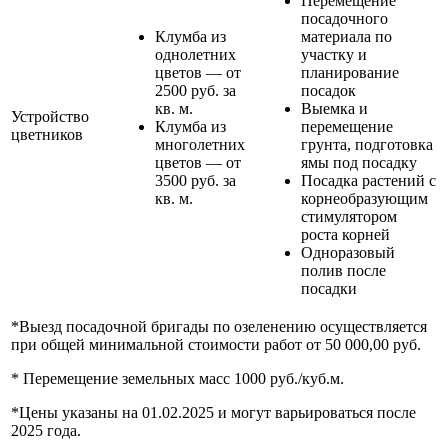
Перемещение
посадочного
Клумба из
материала по
однолетних
участку и
цветов — от
планирование
2500 руб. за
посадок
кв. м.
Выемка и
Устройство
Клумба из
перемещение
цветников
многолетних
грунта, подготовка
цветов — от
ямы под посадку
3500 руб. за
Посадка растений с
кв. м.
корнеобразующим
стимулятором
роста корней
Одноразовый
полив после
посадки
*Выезд посадочной бригады по озеленению осуществляется
при общей минимальной стоимости работ от 50 000,00 руб.
* Перемещение земельных масс 1000 руб./куб.м.
*Цены указаны на 01.02.2025 и могут варьироваться после
2025 года.