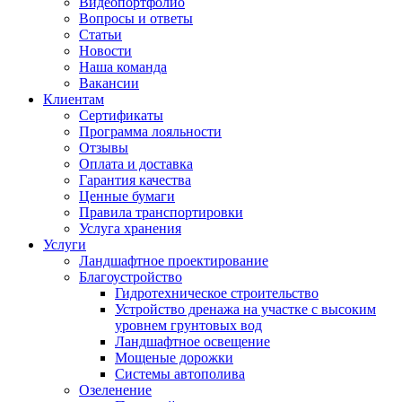
Видеопортфолио
Вопросы и ответы
Статьи
Новости
Наша команда
Вакансии
Клиентам
Сертификаты
Программа лояльности
Отзывы
Оплата и доставка
Гарантия качества
Ценные бумаги
Правила транспортировки
Услуга хранения
Услуги
Ландшафтное проектирование
Благоустройство
Гидротехническое строительство
Устройство дренажа на участке с высоким
уровнем грунтовых вод
Ландшафтное освещение
Мощеные дорожки
Системы автополива
Озеленение