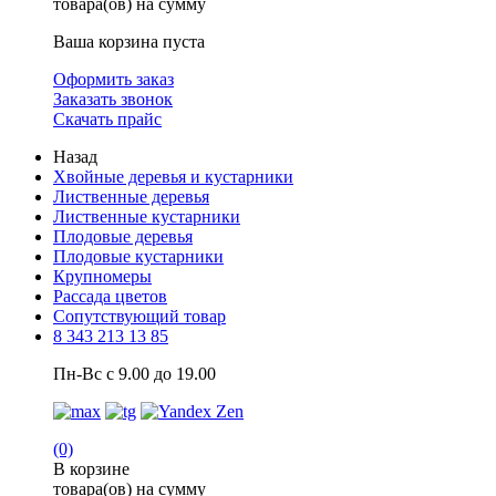
товара(ов) на сумму
Ваша корзина пуста
Оформить заказ
Заказать звонок
Скачать прайс
Назад
Хвойные деревья и кустарники
Лиственные деревья
Лиственные кустарники
Плодовые деревья
Плодовые кустарники
Крупномеры
Рассада цветов
Сопутствующий товар
8 343 213 13 85
Пн-Вс с 9.00 до 19.00
(0)
В корзине
товара(ов) на сумму