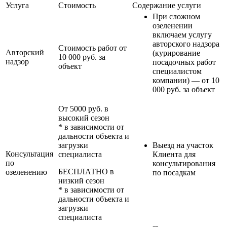
Услуга
Стоимость
Содержание услуги
При сложном
озеленении
включаем услугу
авторского надзора
Стоимость работ от
Авторский
(курирование
10 000 руб. за
надзор
посадочных работ
объект
специалистом
компании) — от 10
000 руб. за объект
От 5000 руб. в
высокий сезон
* в зависимости от
дальности объекта и
загрузки
Выезд на участок
Консультация
специалиста
Клиента для
по
консультирования
БЕСПЛАТНО в
озеленению
по посадкам
низкий сезон
* в зависимости от
дальности объекта и
загрузки
специалиста