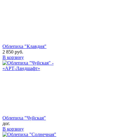
Облепиха "Клавдия"
2 850
руб.
В корзину
Облепиха "Чуйская"
дог.
В корзину