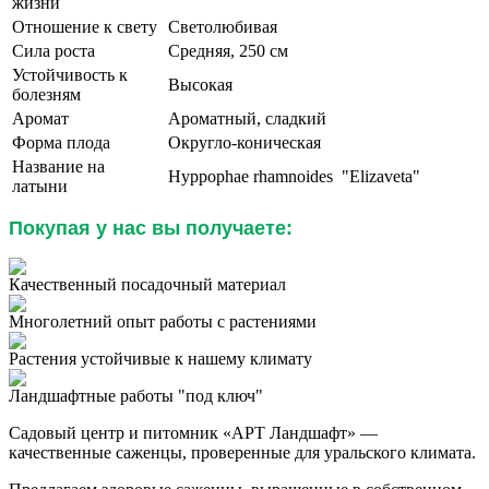
жизни
Отношение к свету
Светолюбивая
Сила роста
Средняя, 250 см
Устойчивость к
Высокая
болезням
Аромат
Ароматный, сладкий
Форма плода
Округло-коническая
Название на
Hyppophae rhamnoides
"Elizaveta"
латыни
Покупая у нас вы получаете:
Качественный посадочный материал
Многолетний опыт работы с растениями
Растения устойчивые к нашему климату
Ландшафтные работы "под ключ"
Садовый центр и питомник «АРТ Ландшафт» —
качественные саженцы, проверенные для уральского климата.