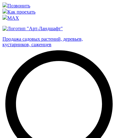
Позвонить
Как проехать
MAX
Продажа садовых растений, деревьев,
кустарников, саженцев