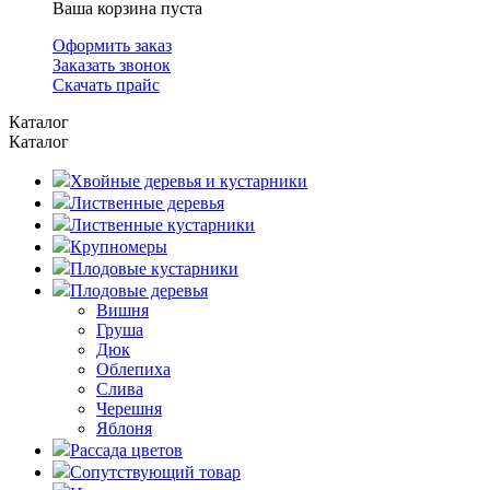
Ваша корзина пуста
Оформить заказ
Заказать звонок
Скачать прайс
Каталог
Каталог
Хвойные деревья и кустарники
Лиственные деревья
Лиственные кустарники
Крупномеры
Плодовые кустарники
Плодовые деревья
Вишня
Груша
Дюк
Облепиха
Слива
Черешня
Яблоня
Рассада цветов
Сопутствующий товар