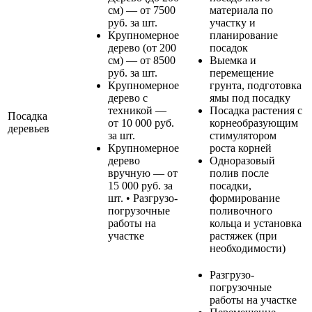
см) — от 7500
материала по
руб. за шт.
участку и
Крупномерное
планирование
дерево (от 200
посадок
см) — от 8500
Выемка и
руб. за шт.
перемещение
Крупномерное
грунта, подготовка
дерево с
ямы под посадку
техникой —
Посадка растения с
Посадка
от 10 000 руб.
корнеобразующим
деревьев
за шт.
стимулятором
Крупномерное
роста корней
дерево
Одноразовый
вручную — от
полив после
15 000 руб. за
посадки,
шт. • Разгрузо-
формирование
погрузочные
поливочного
работы на
кольца и установка
участке
растяжек (при
необходимости)
Разгрузо-
погрузочные
работы на участке