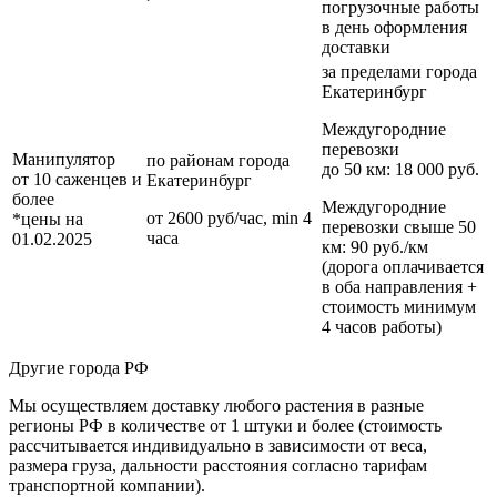
погрузочные работы
в день оформления
доставки
за пределами
города
Екатеринбург
Междугородние
перевозки
Манипулятор
по районам
города
до 50 км
: 18 000 руб.
от 10 саженцев и
Екатеринбург
более
Междугородние
от 2600 руб/час, min 4
*цены на
перевозки
свыше 50
часа
01.02.2025
км
: 90 руб./км
(дорога оплачивается
в оба направления +
стоимость минимум
4 часов работы)
Другие города РФ
Мы осуществляем доставку любого растения в разные
регионы РФ в количестве от 1 штуки и более (стоимость
рассчитывается индивидуально в зависимости от веса,
размера груза, дальности расстояния согласно тарифам
транспортной компании).