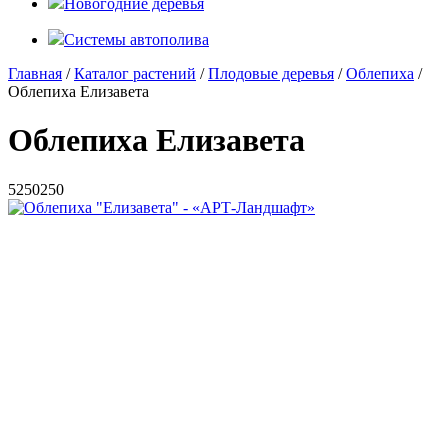
Новогодние деревья
Системы автополива
Главная
/
Каталог растений
/
Плодовые деревья
/
Облепиха
/
Облепиха Елизавета
Облепиха Елизавета
5
250
250