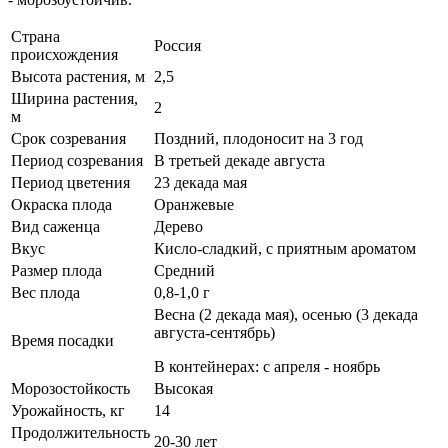
Страна
Россия
происхождения
Высота растения, м
2,5
Ширина растения,
2
м
Срок созревания
Поздний, плодоносит на 3 год
Период созревания
В третьей декаде августа
Период цветения
23 декада мая
Окраска плода
Оранжевые
Вид саженца
Дерево
Вкус
Кисло-сладкий, с приятным ароматом
Размер плода
Средний
Вес плода
0,8-1,0 г
Весна (2 декада мая), осенью (3 декада
августа-сентябрь)
Время посадки
В контейнерах: с апреля - ноябрь
Морозостойкость
Высокая
Урожайность, кг
14
Продолжительность
20-30 лет