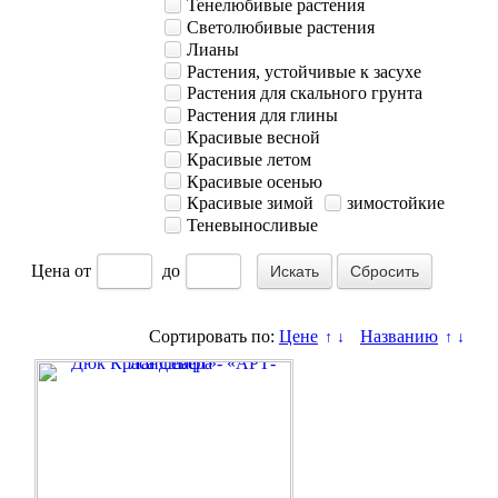
Тенелюбивые растения
Светолюбивые растения
Лианы
Растения, устойчивые к засухе
Растения для скального грунта
Растения для глины
Красивые весной
Красивые летом
Красивые осенью
Красивые зимой
зимостойкие
Теневыносливые
Цена
от
до
Сбросить
Сортировать по:
Цене
Названию
↑
↓
↑
↓