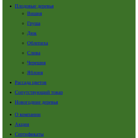
Плодовые деревья
Вишня
Груша
Дюк
Облепиха
Слива
Черешня
Яблоня
Рассада цветов
Сопутствующий товар
Новогодние деревья
О компании
Акции
Сертификаты