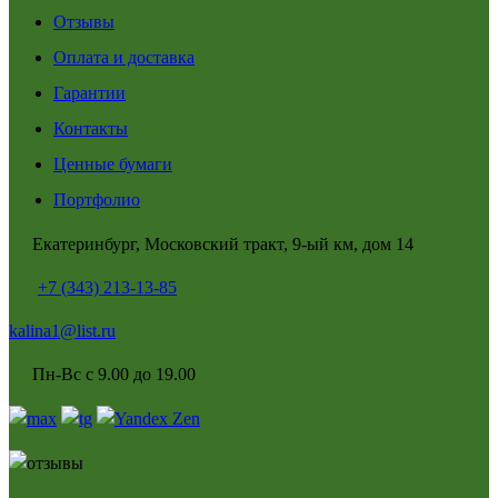
Отзывы
Оплата и доставка
Гарантии
Контакты
Ценные бумаги
Портфолио
Екатеринбург, Московский тракт, 9-ый км, дом 14
+7 (343) 213-13-85
kalina1@list.ru
Пн-Вс с 9.00 до 19.00