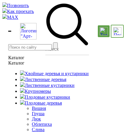
Позвонить
Как проехать
MAX
Каталог
Каталог
Хвойные деревья и кустарники
Лиственные деревья
Лиственные кустарники
Крупномеры
Плодовые кустарники
Плодовые деревья
Вишня
Груша
Дюк
Облепиха
Слива