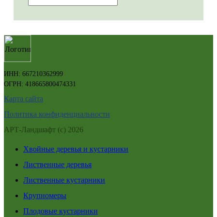
ИНН: 667210362999
ОГРН: 418665800474331
Карта сайта
Политика конфиденциальности
АРТ-Ландшафт (с) 2026
Хвойные деревья и кустарники
Лиственные деревья
Лиственные кустарники
Крупномеры
Плодовые кустарники