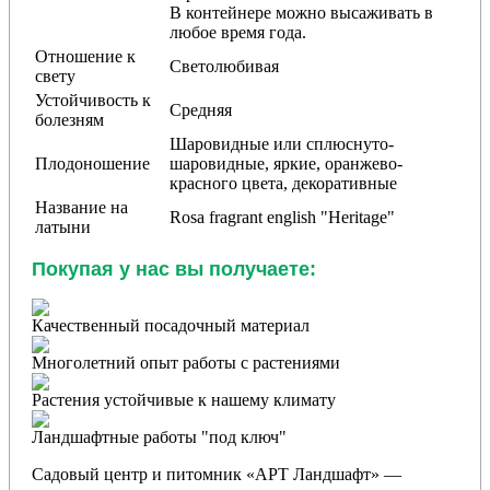
В контейнере можно высаживать в
любое время года.
Отношение к
Светолюбивая
свету
Устойчивость к
Средняя
болезням
Шаровидные или сплюснуто-
Плодоношение
шаровидные, яркие, оранжево-
красного цвета, декоративные
Название на
Rosa fragrant english "Heritage"
латыни
Покупая у нас вы получаете:
Качественный посадочный материал
Многолетний опыт работы с растениями
Растения устойчивые к нашему климату
Ландшафтные работы "под ключ"
Садовый центр и питомник «АРТ Ландшафт» —