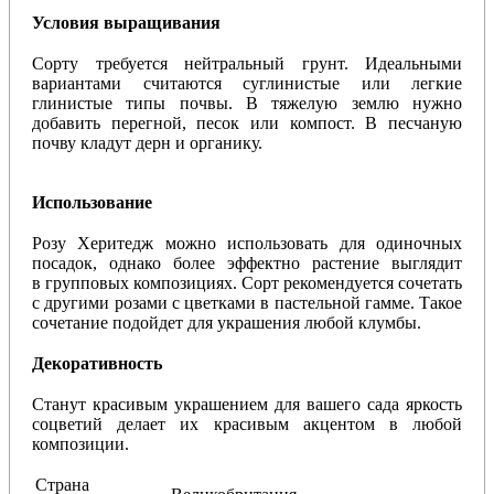
Условия выращивания
Сорту требуется нейтральный грунт. Идеальными
вариантами считаются суглинистые или легкие
глинистые типы почвы. В тяжелую землю нужно
добавить перегной, песок или компост. В песчаную
почву кладут дерн и органику.
Использование
Розу Херитедж можно использовать для одиночных
посадок, однако более эффектно растение выглядит
в групповых композициях. Сорт рекомендуется сочетать
с другими розами с цветками в пастельной гамме. Такое
сочетание подойдет для украшения любой клумбы.
Декоративность
Станут красивым украшением для вашего сада яркость
соцветий делает их красивым акцентом в любой
композиции.
Страна