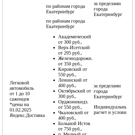
за пределами
по районам
города
города
Екатеринбург
Екатеринбург
по районам
города
Екатеринбург
Академический
от 300 руб.,
Верх-Исетский
от 295 руб.,
Железнодорожн.
от 350 руб.,
Кировский от
550 руб.,
Ленинский от
Легковой
400 руб.,
за пределами
автомобиль
Октябрьский от
города
от 1 до 10
300 руб.,
Екатеринбург
саженцев
Орджоникидз.
*цены на
Индивидуальный
от 550 руб.,
01.02.2025
расчет и условия
Чкаловский от
Яндекс.Доставка
400 руб.,
Большой Исток
от 750 руб.,
п. Медный от