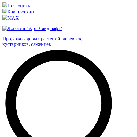
Позвонить
Как проехать
MAX
Продажа садовых растений, деревьев,
кустарников, саженцев