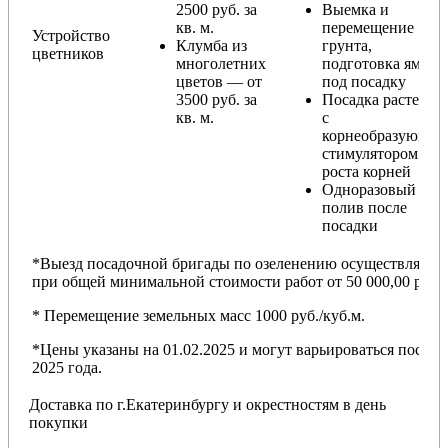
2500 руб. за
Выемка и
кв. м.
перемещение
Устройство
Клумба из
грунта,
цветников
многолетних
подготовка ямы
цветов — от
под посадку
3500 руб. за
Посадка растений
кв. м.
с
корнеобразующи
стимулятором
роста корней
Одноразовый
полив после
посадки
*Выезд посадочной бригады по озеленению осуществляется
при общей минимальной стоимости работ от 50 000,00 руб.
* Перемещение земельных масс 1000 руб./куб.м.
*Цены указаны на 01.02.2025 и могут варьироваться после
2025 года.
Доставка по г.Екатеринбургу и окрестностям в день
покупки