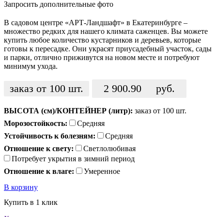
Запросить дополнительные фото
В садовом центре «АРТ-Ландшафт» в Екатеринбурге –
множество редких для нашего климата саженцев. Вы можете
купить любое количество кустарников и деревьев, которые
готовы к пересадке. Они украсят приусадебный участок, сады
и парки, отлично приживутся на новом месте и потребуют
минимум ухода.
заказ от 100 шт.
2 900.90
руб.
ВЫСОТА (см)/КОНТЕЙНЕР (литр):
заказ от 100 шт.
Морозостойкость:
Средняя
Устойчивость к болезням:
Средняя
Отношение к свету:
Светлолюбивая
Потребует укрытия в зимний период
Отношение к влаге:
Умеренное
В корзину
Купить в 1 клик