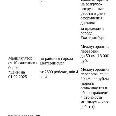
>
на разгрузо-
погрузочные
работы в день
оформления
доставки
за пределами
города
Екатеринбург
Междугородние
перевозки
до 50 км
: 18 000
Манипулятор
по районам
города
руб.
от 10 саженцев и
Екатеринбург
более
Междугородние
от 2600 руб/час, min 4
*цены на
перевозки
свыше
часа
01.02.2025
50 км
: 90 руб./км
(дорога
оплачивается в
оба направления
+ стоимость
минимум 4 часов
работы)