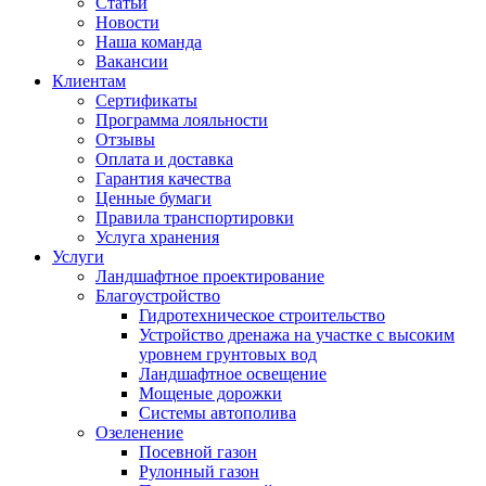
Статьи
Новости
Наша команда
Вакансии
Клиентам
Сертификаты
Программа лояльности
Отзывы
Оплата и доставка
Гарантия качества
Ценные бумаги
Правила транспортировки
Услуга хранения
Услуги
Ландшафтное проектирование
Благоустройство
Гидротехническое строительство
Устройство дренажа на участке с высоким
уровнем грунтовых вод
Ландшафтное освещение
Мощеные дорожки
Системы автополива
Озеленение
Посевной газон
Рулонный газон