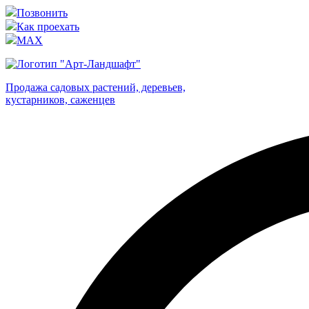
Позвонить
Как проехать
MAX
Продажа садовых растений, деревьев,
кустарников, саженцев