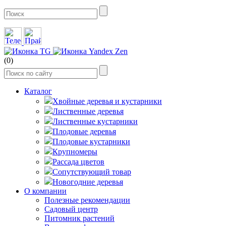
(0)
Каталог
Хвойные деревья и кустарники
Лиственные деревья
Лиственные кустарники
Плодовые деревья
Плодовые кустарники
Крупномеры
Рассада цветов
Сопутствующий товар
Новогодние деревья
О компании
Полезные рекомендации
Садовый центр
Питомник растений