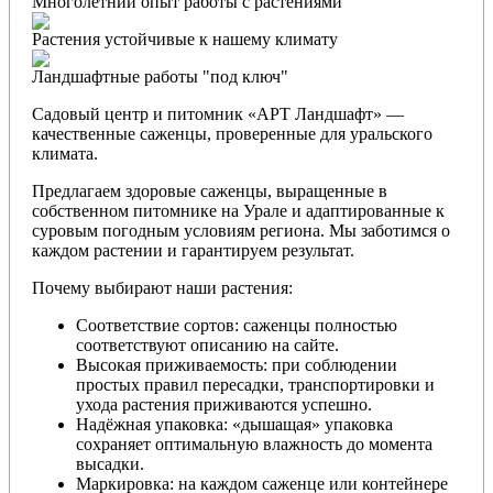
Многолетний опыт работы с растениями
Растения устойчивые к нашему климату
Ландшафтные работы "под ключ"
Садовый центр и питомник «АРТ Ландшафт» —
качественные саженцы, проверенные для уральского
климата.
Предлагаем здоровые саженцы, выращенные в
собственном питомнике на Урале и адаптированные к
суровым погодным условиям региона. Мы заботимся о
каждом растении и гарантируем результат.
Почему выбирают наши растения:
Соответствие сортов: саженцы полностью
соответствуют описанию на сайте.
Высокая приживаемость: при соблюдении
простых правил пересадки, транспортировки и
ухода растения приживаются успешно.
Надёжная упаковка: «дышащая» упаковка
сохраняет оптимальную влажность до момента
высадки.
Маркировка: на каждом саженце или контейнере