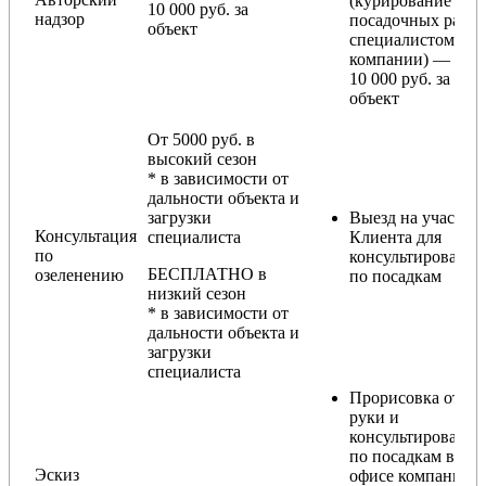
(курирование
10 000 руб. за
надзор
посадочных работ
объект
специалистом
компании) — от
10 000 руб. за
объект
От 5000 руб. в
высокий сезон
* в зависимости от
дальности объекта и
загрузки
Выезд на участок
Консультация
специалиста
Клиента для
по
консультирования
БЕСПЛАТНО в
озеленению
по посадкам
низкий сезон
* в зависимости от
дальности объекта и
загрузки
специалиста
Прорисовка от
руки и
консультирование
по посадкам в
Эскиз
офисе компании