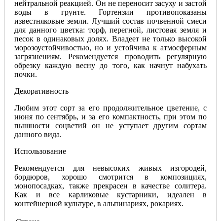
нейтральной реакцией. Он не переносит засуху и застой
воды в грунте. Гортензии противопоказаны
известняковые земли. Лучший состав почвенной смеси
для данного цветка: торф, перегной, листовая земля и
песок в одинаковых долях. Владеет не только высокой
морозоустойчивостью, но и устойчива к атмосферным
загрязнениям. Рекомендуется проводить регулярную
обрезку каждую весну до того, как начнут набухать
почки.
Декоративность
Любим этот сорт за его продолжительное цветение, с
июня по сентябрь, и за его компактность, при этом по
пышности соцветий он не уступает другим сортам
данного вида.
Использование
Рекомендуется для невысоких живых изгородей,
бордюров, хорошо смотрится в композициях,
монопосадках, также прекрасен в качестве солитера.
Как и все карликовые кустарники, идеален в
контейнерной культуре, в альпинариях, рокариях.