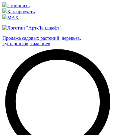
Позвонить
Как проехать
MAX
Продажа садовых растений, деревьев,
кустарников, саженцев