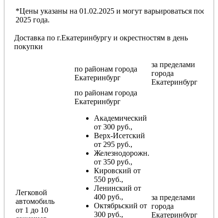
*Цены указаны на 01.02.2025 и могут варьироваться после
2025 года.
Доставка по г.Екатеринбургу и окрестностям в день
покупки
за пределами
по районам
города
города
Екатеринбург
Екатеринбург
по районам
города
Екатеринбург
Академический
от 300 руб.,
Верх-Исетский
от 295 руб.,
Железнодорожн.
от 350 руб.,
Кировский от
550 руб.,
Ленинский от
Легковой
400 руб.,
за пределами
автомобиль
Октябрьский от
города
от 1 до 10
300 руб.,
Екатеринбург