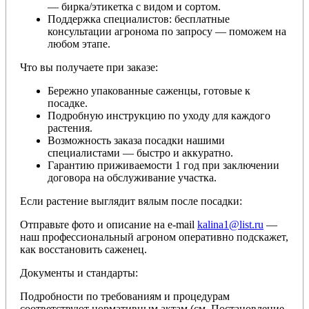
— бирка/этикетка с видом и сортом.
Поддержка специалистов: бесплатные
консультации агронома по запросу — поможем на
любом этапе.
Что вы получаете при заказе:
Бережно упакованные саженцы, готовые к
посадке.
Подробную инструкцию по уходу для каждого
растения.
Возможность заказа посадки нашими
специалистами — быстро и аккуратно.
Гарантию приживаемости 1 год при заключении
договора на обслуживание участка.
Если растение выглядит вялым после посадки:
Отправьте фото и описание на e-mail
kalina1@list.ru
—
наш профессиональный агроном оперативно подскажет,
как восстановить саженец.
Документы и стандарты:
Подробности по требованиям и процедурам
соответствуют нормативным актам (см. Постановление