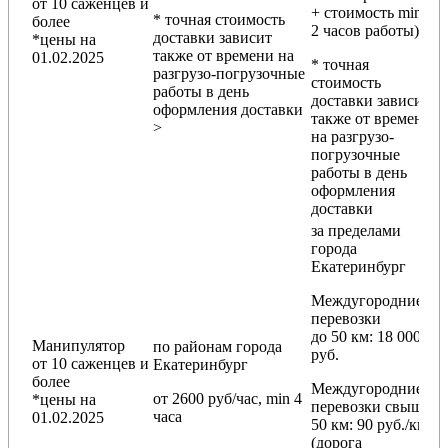
от 10 саженцев и
+ стоимость min
* точная стоимость
более
2 часов работы)
доставки зависит
*цены на
также от времени на
01.02.2025
* точная
разгрузо-погрузочные
стоимость
работы в день
доставки зависит
оформления доставки
также от времени
>
на разгрузо-
погрузочные
работы в день
оформления
доставки
за пределами
города
Екатеринбург
Междугородние
перевозки
до 50 км
: 18 000
Манипулятор
по районам
города
руб.
от 10 саженцев и
Екатеринбург
более
Междугородние
от 2600 руб/час, min 4
*цены на
перевозки
свыше
часа
01.02.2025
50 км
: 90 руб./км
(дорога