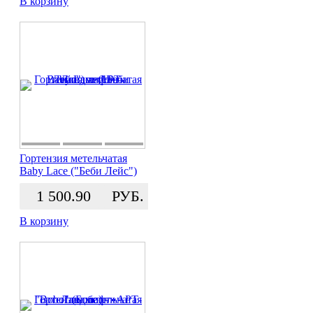
В корзину
Гортензия метельчатая
Baby Lace ("Беби Лейс")
1 500.90
РУБ.
В корзину