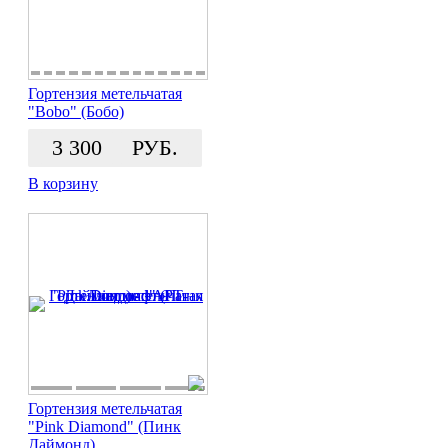
Гортензия метельчатая
"Bobo" (Бобо)
3 300
РУБ.
В корзину
Гортензия метельчатая
"Pink Diamond" (Пинк
Даймонд)