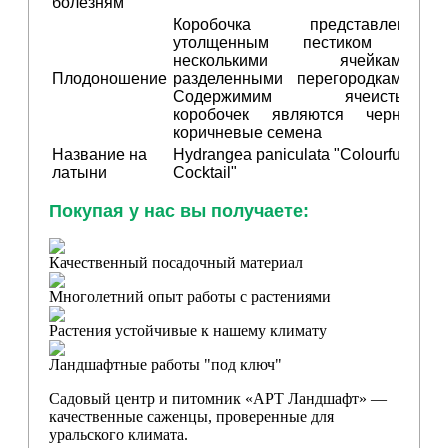
болезням
Коробочка представлена
утолщенным пестиком и
несколькими ячейками,
Плодоношение
разделенными перегородками.
Содержимим ячеистых
коробочек являются черно-
коричневые семена
Название на
Hydrangea paniculata "Colourful
латыни
Cocktail"
Покупая у нас вы получаете:
Качественный посадочный материал
Многолетний опыт работы с растениями
Растения устойчивые к нашему климату
Ландшафтные работы "под ключ"
Садовый центр и питомник «АРТ Ландшафт» —
качественные саженцы, проверенные для
уральского климата.