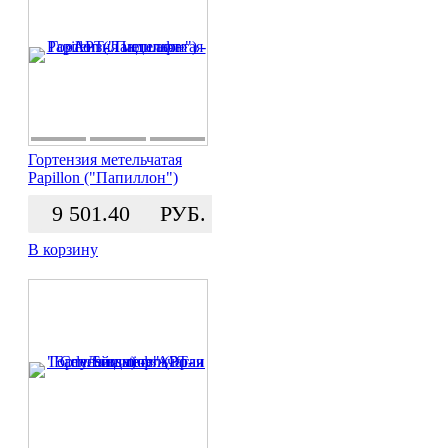
Гортензия метельчатая
Papillon ("Папиллон")
9 501.40
РУБ.
В корзину