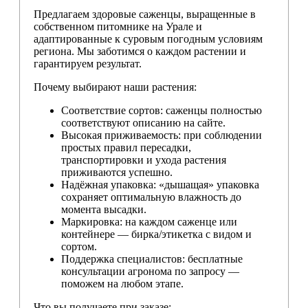
Предлагаем здоровые саженцы, выращенные в
собственном питомнике на Урале и
адаптированные к суровым погодным условиям
региона. Мы заботимся о каждом растении и
гарантируем результат.
Почему выбирают наши растения:
Соответствие сортов: саженцы полностью
соответствуют описанию на сайте.
Высокая приживаемость: при соблюдении
простых правил пересадки,
транспортировки и ухода растения
приживаются успешно.
Надёжная упаковка: «дышащая» упаковка
сохраняет оптимальную влажность до
момента высадки.
Маркировка: на каждом саженце или
контейнере — бирка/этикетка с видом и
сортом.
Поддержка специалистов: бесплатные
консультации агронома по запросу —
поможем на любом этапе.
Что вы получаете при заказе: