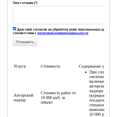
Текст отзыва (*)
Даю своё согласие на обработку моих персональных данных, в
соответствии с
политикой конфиденциальности
Услуга
Стоимость
Содержание услуги
При сложном
озеленении
включаем услу
авторского
надзора
Стоимость работ от
Авторский
(курирование
10 000 руб. за
надзор
посадочных ра
объект
специалистом
компании) — о
10 000 руб. за