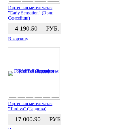
Гортензия метельчатая
"Early Sensation" (Эрли
Сенсейшн)
4 190.50
РУБ.
В корзину
Гортензия метельчатая
"Tardiva" (Тардива)
17 000.90
РУБ.