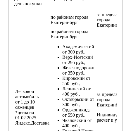
день покупки
за пределами
по районам
города
города
Екатеринбург
Екатеринбург
по районам
города
Екатеринбург
Академический
от 300 руб.,
Верх-Исетский
от 295 руб.,
Железнодорожн.
от 350 руб.,
Кировский от
550 руб.,
Ленинский от
Легковой
400 руб.,
за пределами
автомобиль
Октябрьский от
города
от 1 до 10
300 руб.,
Екатеринбург
саженцев
Орджоникидз.
*цены на
Индивидуальны
от 550 руб.,
01.02.2025
расчет и условия
Чкаловский от
Яндекс.Доставка
400 руб.,
Большой Исток