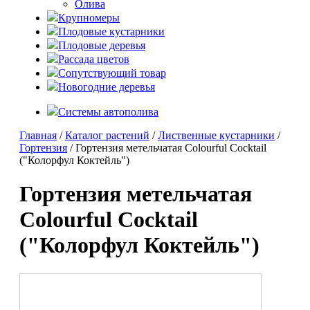
Олива
Крупномеры
Плодовые кустарники
Плодовые деревья
Рассада цветов
Сопутствующий товар
Новогодние деревья
Системы автополива
Главная
/
Каталог растений
/
Лиственные кустарники
/
Гортензия
/ Гортензия метельчатая Colourful Cocktail
("Колорфул Коктейль")
Гортензия метельчатая
Colourful Cocktail
("Колорфул Коктейль")